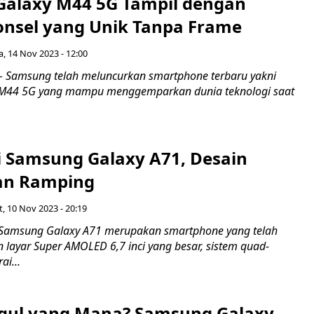
alaxy M44 5G Tampil dengan
nsel yang Unik Tanpa Frame
a, 14 Nov 2023 - 12:00
 Samsung telah meluncurkan smartphone terbaru yakni
M44 5G yang mampu menggemparkan dunia teknologi saat
si Samsung Galaxy A71, Desain
an Ramping
, 10 Nov 2023 - 20:19
Samsung Galaxy A71 merupakan smartphone yang telah
 layar Super AMOLED 6,7 inci yang besar, sistem quad-
ai...
gul yang Mana? Samsung Galaxy