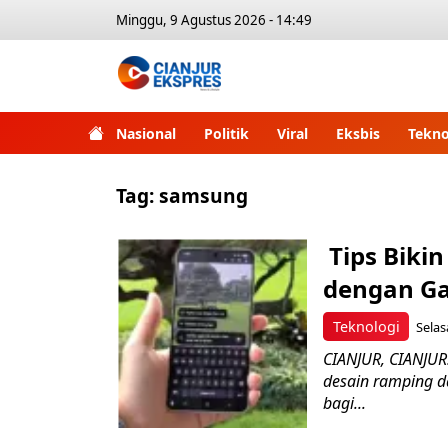
Minggu, 9 Agustus 2026 - 14:49
Nasional
Politik
Viral
Eksbis
Tekno
Tag:
samsung
Tips Bikin
dengan Ga
Teknologi
Selas
CIANJUR, CIANJUR
desain ramping da
bagi...