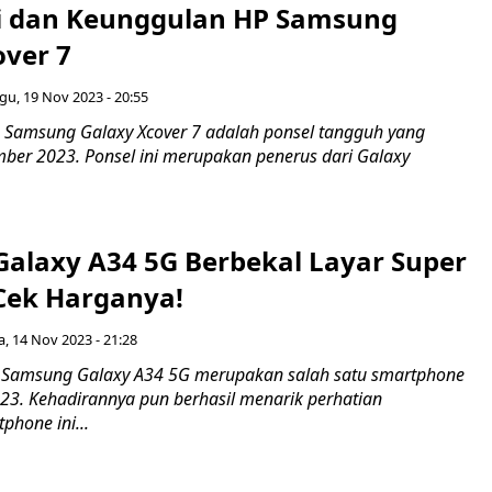
si dan Keunggulan HP Samsung
over 7
u, 19 Nov 2023 - 20:55
Samsung Galaxy Xcover 7 adalah ponsel tangguh yang
mber 2023. Ponsel ini merupakan penerus dari Galaxy
alaxy A34 5G Berbekal Layar Super
Cek Harganya!
a, 14 Nov 2023 - 21:28
 Samsung Galaxy A34 5G merupakan salah satu smartphone
023. Kehadirannya pun berhasil menarik perhatian
phone ini...