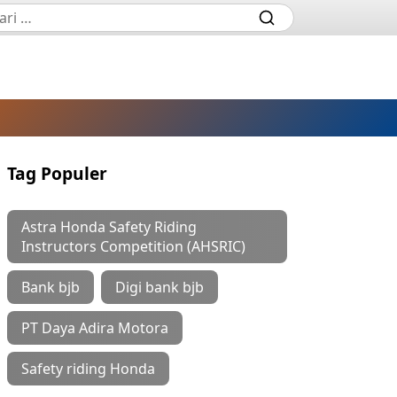
Tag Populer
Astra Honda Safety Riding
Instructors Competition (AHSRIC)
Bank bjb
Digi bank bjb
PT Daya Adira Motora
Safety riding Honda