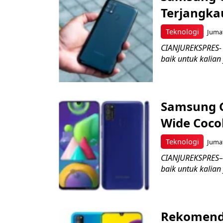
Terjangka
Teknologi
Jumat
CIANJUREKSPRES-
baik untuk kalian
Samsung G
Wide Coco
Teknologi
Jumat
CIANJUREKSPRES–
baik untuk kalian
Rekomend