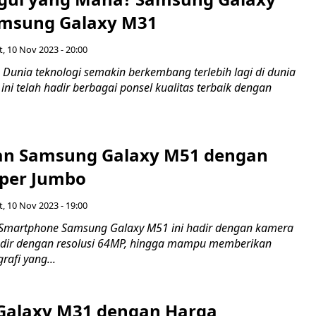
amsung Galaxy M31
, 10 Nov 2023 - 20:00
Dunia teknologi semakin berkembang terlebih lagi di dunia
ini telah hadir berbagai ponsel kualitas terbaik dengan
an Samsung Galaxy M51 dengan
uper Jumbo
, 10 Nov 2023 - 19:00
Smartphone Samsung Galaxy M51 ini hadir dengan kamera
adir dengan resolusi 64MP, hingga mampu memberikan
afi yang...
Galaxy M31 dengan Harga