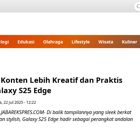
logi
Edukasi
Olahraga
Lifestyle
Wisata
Kuliner
 Konten Lebih Kreatif dan Praktis
laxy S25 Edge
a, 22 Jul 2025 - 12:22
.JABAREKSPRES.COM- Di balik tampilannya yang sleek berkat
n stylish, Galaxy S25 Edge hadir sebagai perangkat andalan