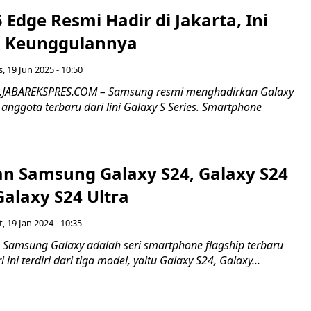
 Edge Resmi Hadir di Jakarta, Ini
n Keunggulannya
, 19 Jun 2025 - 10:50
R.JABAREKSPRES.COM – Samsung resmi menghadirkan Galaxy
anggota terbaru dari lini Galaxy S Series. Smartphone
n Samsung Galaxy S24, Galaxy S24
Galaxy S24 Ultra
, 19 Jan 2024 - 10:35
Samsung Galaxy adalah seri smartphone flagship terbaru
 ini terdiri dari tiga model, yaitu Galaxy S24, Galaxy...