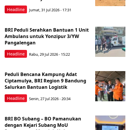
Headline
Jumat, 31 Jul 2026 - 17:31
BRI Peduli Serahkan Bantuan 1 Unit
Ambulans untuk Yonzipur 3/YW
Pangalengan
Headline
Rabu, 29 Jul 2026 - 15:22
Peduli Bencana Kampung Adat
Ciptamulya, BRI Region 9 Bandung
Salurkan Bantuan Logistik
Headline
Senin, 27 Jul 2026 - 20:34
BRI BO Subang – BO Pamanukan
dengan Kejari Subang MoU