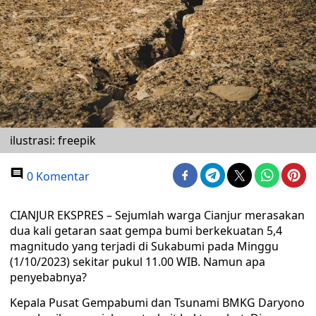
ilustrasi: freepik
0 Komentar
CIANJUR EKSPRES – Sejumlah warga Cianjur merasakan
dua kali getaran saat gempa bumi berkekuatan 5,4
magnitudo yang terjadi di Sukabumi pada Minggu
(1/10/2023) sekitar pukul 11.00 WIB. Namun apa
penyebabnya?
Kepala Pusat Gempabumi dan Tsunami BMKG Daryono