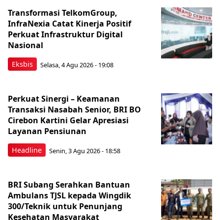
Transformasi TelkomGroup,
InfraNexia Catat Kinerja Positif
Perkuat Infrastruktur Digital
Nasional
Eksbis
Selasa, 4 Agu 2026 - 19:08
Perkuat Sinergi – Keamanan
Transaksi Nasabah Senior, BRI BO
Cirebon Kartini Gelar Apresiasi
Layanan Pensiunan
Headline
Senin, 3 Agu 2026 - 18:58
BRI Subang Serahkan Bantuan
Ambulans TJSL kepada Wingdik
300/Teknik untuk Penunjang
Kesehatan Masyarakat ​