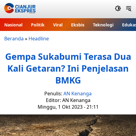
Nasional
Politik
Viral
Eksbis
Teknologi
Eduka
Beranda
»
Headline
Gempa Sukabumi Terasa Dua
Kali Getaran? Ini Penjelasan
BMKG
Penulis:
AN Kenanga
Editor: AN Kenanga
Minggu, 1 Okt 2023 - 21:11