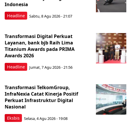
Indonesia
Headline
Sabtu, 8 Agu 2026 - 21:07
Transformasi Digital Perkuat
Layanan, bank bjb Raih Lima
Titanium Awards pada PRIMA
Awards 2026
Headline
Jumat, 7 Agu 2026 - 21:56
Transformasi TelkomGroup,
InfraNexia Catat Kinerja Positif
Perkuat Infrastruktur Digital
Nasional
Eksbis
Selasa, 4 Agu 2026 - 19:08