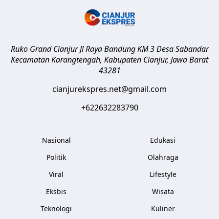
Ruko Grand Cianjur Jl Raya Bandung KM 3 Desa Sabandar
Kecamatan Karangtengah, Kabupaten Cianjur
,
Jawa Barat
43281
cianjurekspres.net@gmail.com
+622632283790
Nasional
Edukasi
Politik
Olahraga
Viral
Lifestyle
Eksbis
Wisata
Teknologi
Kuliner