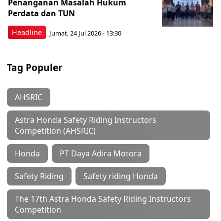
Penanganan Masalah Hukum
Perdata dan TUN
Headline
Jumat, 24 Jul 2026 - 13:30
Tag Populer
AHSRIC
Astra Honda Safety Riding Instructors
Competition (AHSRIC)
Honda
PT Daya Adira Motora
Safety Riding
Safety riding Honda
The 17th Astra Honda Safety Riding Instructors
Competition