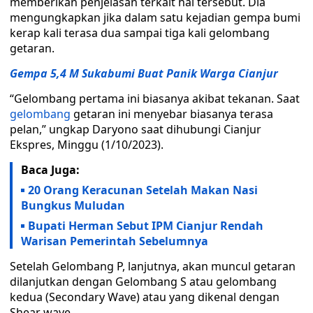
memberikan penjelasan terkait hal tersebut. Dia
mengungkapkan jika dalam satu kejadian gempa bumi
kerap kali terasa dua sampai tiga kali gelombang
getaran.
Gempa 5,4 M Sukabumi Buat Panik Warga Cianjur
“Gelombang pertama ini biasanya akibat tekanan. Saat
gelombang
getaran ini menyebar biasanya terasa
pelan,” ungkap Daryono saat dihubungi Cianjur
Ekspres, Minggu (1/10/2023).
Baca Juga:
20 Orang Keracunan Setelah Makan Nasi
Bungkus Muludan
Bupati Herman Sebut IPM Cianjur Rendah
Warisan Pemerintah Sebelumnya
Setelah Gelombang P, lanjutnya, akan muncul getaran
dilanjutkan dengan Gelombang S atau gelombang
kedua (Secondary Wave) atau yang dikenal dengan
Shear wave.