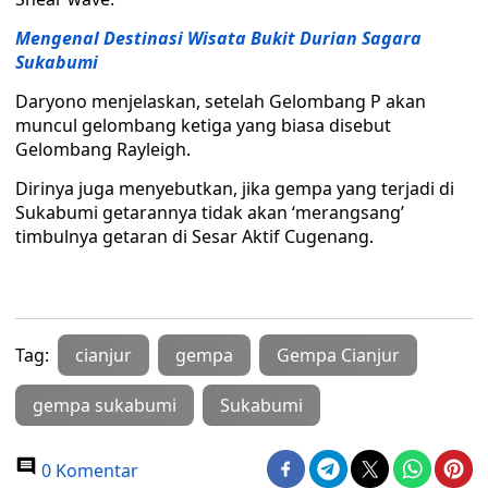
Mengenal Destinasi Wisata Bukit Durian Sagara
Sukabumi
Daryono menjelaskan, setelah Gelombang P akan
muncul gelombang ketiga yang biasa disebut
Gelombang Rayleigh.
Dirinya juga menyebutkan, jika gempa yang terjadi di
Sukabumi getarannya tidak akan ‘merangsang’
timbulnya getaran di Sesar Aktif Cugenang.
Tag:
cianjur
gempa
Gempa Cianjur
gempa sukabumi
Sukabumi
0 Komentar