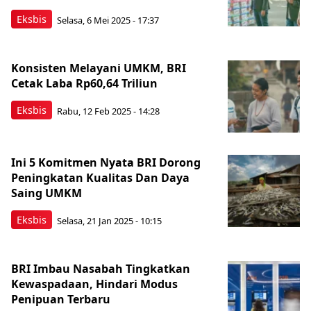
Eksbis
Selasa, 6 Mei 2025 - 17:37
Konsisten Melayani UMKM, BRI
Cetak Laba Rp60,64 Triliun
Eksbis
Rabu, 12 Feb 2025 - 14:28
Ini 5 Komitmen Nyata BRI Dorong
Peningkatan Kualitas Dan Daya
Saing UMKM
Eksbis
Selasa, 21 Jan 2025 - 10:15
BRI Imbau Nasabah Tingkatkan
Kewaspadaan, Hindari Modus
Penipuan Terbaru