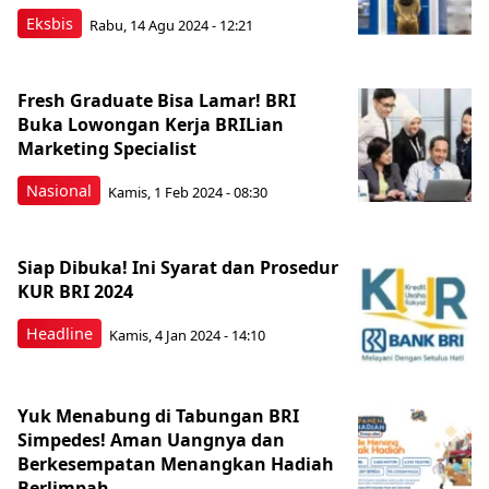
Eksbis
Rabu, 14 Agu 2024 - 12:21
Fresh Graduate Bisa Lamar! BRI
Buka Lowongan Kerja BRILian
Marketing Specialist
Nasional
Kamis, 1 Feb 2024 - 08:30
Siap Dibuka! Ini Syarat dan Prosedur
KUR BRI 2024
Headline
Kamis, 4 Jan 2024 - 14:10
Yuk Menabung di Tabungan BRI
Simpedes! Aman Uangnya dan
Berkesempatan Menangkan Hadiah
Berlimpah