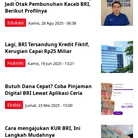
Jadi Otak Pembunuhan Kacab BRI,
Berikut Profilnya
Edukasi
Kamis, 28 Agu 2025 - 06:38
Lagi, BRI Tersandung Kredit Fiktif,
Kerugian Capai Rp25 Miliar
Hukrim
Kamis, 19 Jun 2025 - 13:21
Butuh Dana Cepat? Coba Pinjaman
Digital BRI Lewat Aplikasi Ceria
Eksbis
Jumat, 23 Mei 2025 - 15:00
‎Cara mengajukan KUR BRI, Ini
Langkah Mudahnya