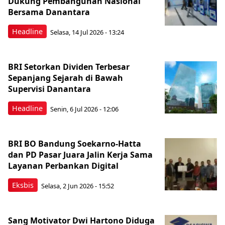
Dukung Pembangunan Nasional
Bersama Danantara
Headline
Selasa, 14 Jul 2026 - 13:24
BRI Setorkan Dividen Terbesar
Sepanjang Sejarah di Bawah
Supervisi Danantara
Headline
Senin, 6 Jul 2026 - 12:06
BRI BO Bandung Soekarno-Hatta
dan PD Pasar Juara Jalin Kerja Sama
Layanan Perbankan Digital
Eksbis
Selasa, 2 Jun 2026 - 15:52
Sang Motivator Dwi Hartono Diduga