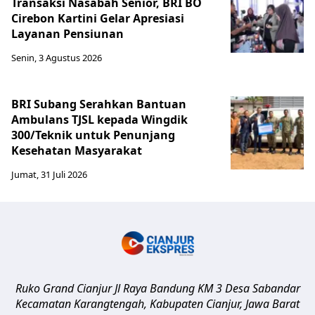
Transaksi Nasabah Senior, BRI BO
Cirebon Kartini Gelar Apresiasi
Layanan Pensiunan
Senin, 3 Agustus 2026
BRI Subang Serahkan Bantuan
Ambulans TJSL kepada Wingdik
300/Teknik untuk Penunjang
Kesehatan Masyarakat ​
Jumat, 31 Juli 2026
Ruko Grand Cianjur Jl Raya Bandung KM 3 Desa Sabandar
Kecamatan Karangtengah, Kabupaten Cianjur
,
Jawa Barat