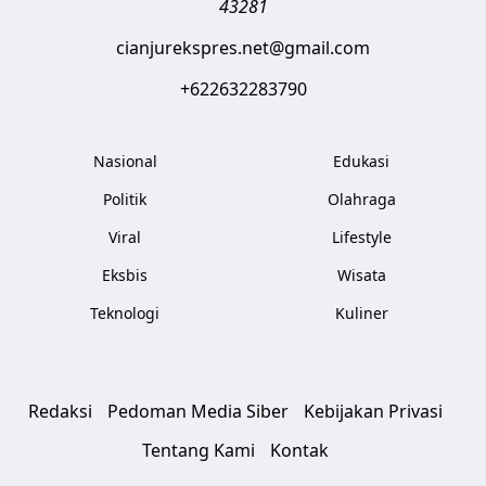
43281
cianjurekspres.net@gmail.com
+622632283790
Nasional
Edukasi
Politik
Olahraga
Viral
Lifestyle
Eksbis
Wisata
Teknologi
Kuliner
Redaksi
Pedoman Media Siber
Kebijakan Privasi
Tentang Kami
Kontak