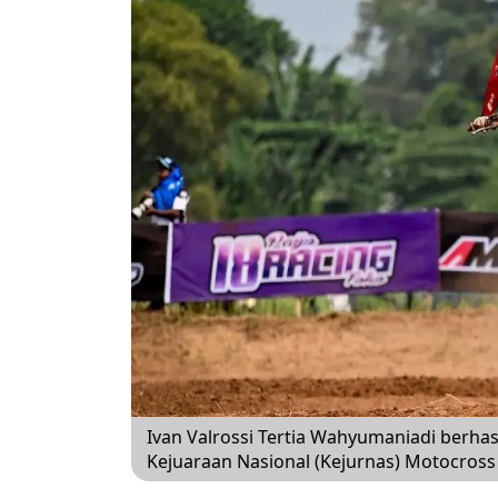
Ivan Valrossi Tertia Wahyumaniadi berha
Kejuaraan Nasional (Kejurnas) Motocross 