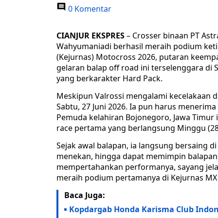
0 Komentar
CIANJUR EKSPRES
– Crosser binaan PT Astr
Wahyumaniadi berhasil meraih podium keti
(Kejurnas) Motocross 2026, putaran keempat
gelaran balap off road ini terselenggara di
yang berkarakter Hard Pack.
Meskipun Valrossi mengalami kecelakaan dan
Sabtu, 27 Juni 2026. Ia pun harus menerima 
Pemuda kelahiran Bojonegoro, Jawa Timur
race pertama yang berlangsung Minggu (28
Sejak awal balapan, ia langsung bersaing d
menekan, hingga dapat memimpin balapan 
mempertahankan performanya, sayang jelang
meraih podium pertamanya di Kejurnas MX 2
Baca Juga:
Kopdargab Honda Karisma Club Indone