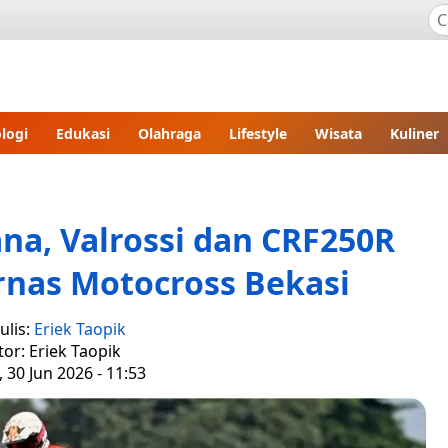
logi
Edukasi
Olahraga
Lifestyle
Wisata
Kuliner
na, Valrossi dan CRF250R
rnas Motocross Bekasi
ulis:
Eriek Taopik
tor: Eriek Taopik
, 30 Jun 2026 - 11:53