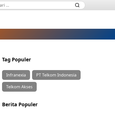
Tag Populer
Infranexia
PT Telkom Indonesia
Telkom Akses
Berita Populer