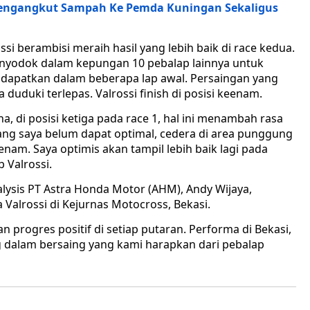
Pengangkut Sampah Ke Pemda Kuningan Sekaligus
si berambisi meraih hasil yang lebih baik di race kedua.
menyodok dalam kepungan 10 pebalap lainnya untuk
a dapatkan dalam beberapa lap awal. Persaingan yang
duduki terlepas. Valrossi finish di posisi keenam.
 di posisi ketiga pada race 1, hal ini menambah rasa
ayang saya belum dapat optimal, cedera di area punggung
eenam. Saya optimis akan tampil lebih baik lagi pada
 Valrossi.
ysis PT Astra Honda Motor (AHM), Andy Wijaya,
Valrossi di Kejurnas Motocross, Bekasi.
 progres positif di setiap putaran. Performa di Bekasi,
dalam bersaing yang kami harapkan dari pebalap