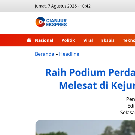
Jumat, 7 Agustus 2026 - 10:42
Nasional
Politik
Viral
Eksbis
Tekno
Beranda
»
Headline
Raih Podium Perda
Melesat di Keju
Pen
Edi
Selasa