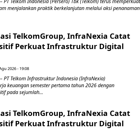
– PT Telkom Indonesia (Persero) Tbk (Telkom) terus memperkua
m menjalankan praktik berkelanjutan melalui aksi penanaman
asi TelkomGroup, InfraNexia Catat
sitif Perkuat Infrastruktur Digital
 Agu 2026 - 19:08
 PT Telkom Infrastruktur Indonesia (InfraNexia)
rja keuangan semester pertama tahun 2026 dengan
if pada sejumlah...
asi TelkomGroup, InfraNexia Catat
sitif Perkuat Infrastruktur Digital