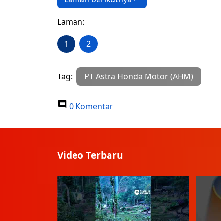
Laman:
1
2
Tag:
PT Astra Honda Motor (AHM)
0 Komentar
Video Terbaru