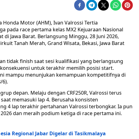
a Honda Motor (AHM), Ivan Valrossi Tertia
ga pada race pertama kelas MX2 Kejuaraan Nasional
 di Jawa Barat. Berlangsung Minggu, 28 Juni 2026,
 Sirkuit Tanah Merah, Grand Wisata, Bekasi, Jawa Barat
 tidak finish saat sesi kualifikasi yang berlangsung
konsekuensi untuk terakhir memilih posisi start.
 ini mampu menunjukan kemampuan kompetitifnya di
/6).
i grup depan. Melaju dengan CRF250R, Valrossi terus
saat memasuki lap 4. Berusaha konsisten
 4 lap terakhir pertahanan Valrossi terbongkar. Ia pun
026 dan meraih podium ketiga di race pertama ini.
sia Regional Jabar Digelar di Tasikmalaya