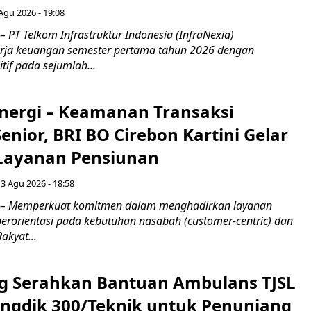
 Agu 2026 - 19:08
 PT Telkom Infrastruktur Indonesia (InfraNexia)
rja keuangan semester pertama tahun 2026 dengan
if pada sejumlah...
inergi – Keamanan Transaksi
nior, BRI BO Cirebon Kartini Gelar
 Layanan Pensiunan
 3 Agu 2026 - 18:58
 – Memperkuat komitmen dalam menghadirkan layanan
erorientasi pada kebutuhan nasabah (customer-centric) dan
Rakyat...
g Serahkan Bantuan Ambulans TJSL
ngdik 300/Teknik untuk Penunjang