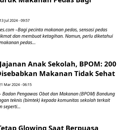
13 Jul 2024 - 09:57
pres.com –Bagi pecinta makanan pedas, sensasi pedas
kmat dan membuat ketagihan. Namun, perlu diketahui
makanan pedas...
Jajanan Anak Sekolah, BPOM: 200
Disebabkan Makanan Tidak Sehat
21 Mar 2024 - 06:15
– Badan Pengawas Obat dan Makanan (BPOM) Bandung
gan teknis (bimtek) kepada komunitas sekolah terkait
seperti...
 Tetap Glowing Saat Berpuasa