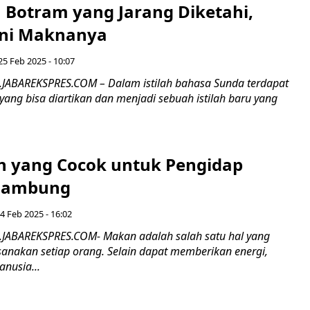
ah Botram yang Jarang Diketahi,
Ini Maknanya
25 Feb 2025 - 10:07
.JABAREKSPRES.COM – Dalam istilah bahasa Sunda terdapat
ang bisa diartikan dan menjadi sebuah istilah baru yang
 yang Cocok untuk Pengidap
 Lambung
24 Feb 2025 - 16:02
.JABAREKSPRES.COM- Makan adalah salah satu hal yang
sanakan setiap orang. Selain dapat memberikan energi,
nusia...