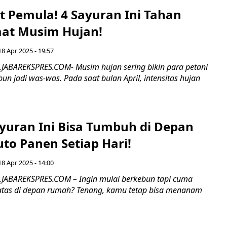
t Pemula! 4 Sayuran Ini Tahan
aat Musim Hujan!
18 Apr 2025 - 19:57
.JABAREKSPRES.COM- Musim hujan sering bikin para petani
bun jadi was-was. Pada saat bulan April, intensitas hujan
ayuran Ini Bisa Tumbuh di Depan
to Panen Setiap Hari!
18 Apr 2025 - 14:00
.JABAREKSPRES.COM – Ingin mulai berkebun tapi cuma
atas di depan rumah? Tenang, kamu tetap bisa menanam