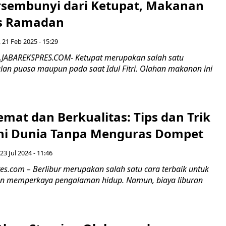
sembunyi dari Ketupat, Makanan
as Ramadan
 21 Feb 2025 - 15:29
.JABAREKSPRES.COM- Ketupat merupakan salah satu
an puasa maupun pada saat Idul Fitri. Olahan makanan ini
mat dan Berkualitas: Tips dan Trik
hi Dunia Tanpa Menguras Dompet
 23 Jul 2024 - 11:46
res.com – Berlibur merupakan salah satu cara terbaik untuk
an memperkaya pengalaman hidup. Namun, biaya liburan