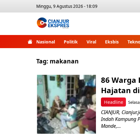
Minggu, 9 Agustus 2026 - 18:09
Nasional
Politik
Viral
Eksbis
Tekno
Tag:
makanan
86 Warga
Hajatan d
Headline
Selasa
CIANJUR, Cianjur
Indah Kampung P
Mande,...