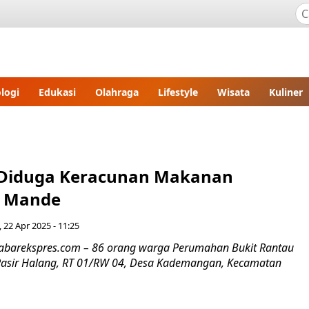
logi
Edukasi
Olahraga
Lifestyle
Wisata
Kuliner
 Diduga Keracunan Makanan
i Mande
, 22 Apr 2025 - 11:25
.jabarekspres.com – 86 orang warga Perumahan Bukit Rantau
asir Halang, RT 01/RW 04, Desa Kademangan, Kecamatan