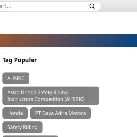
Tag Populer
AHSRIC
Astra Honda Safety Riding
Instructors Competition (AHSRIC)
Honda
PT Daya Adira Motora
Safety Riding