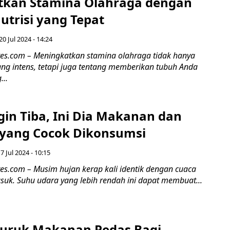
kan Stamina Olahraga dengan
utrisi yang Tepat
20 Jul 2024 - 14:24
pres.com – Meningkatkan stamina olahraga tidak hanya
ang intens, tetapi juga tentang memberikan tubuh Anda
...
gin Tiba, Ini Dia Makanan dan
yang Cocok Dikonsumsi
7 Jul 2024 - 10:15
res.com – Musim hujan kerap kali identik dengan cuaca
suk. Suhu udara yang lebih rendah ini dapat membuat...
uruk Makanan Pedas Bagi