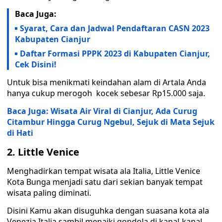
Baca Juga:
Syarat, Cara dan Jadwal Pendaftaran CASN 2023
Kabupaten Cianjur
Daftar Formasi PPPK 2023 di Kabupaten Cianjur,
Cek Disini!
Untuk bisa menikmati keindahan alam di Artala Anda
hanya cukup merogoh kocek sebesar Rp15.000 saja.
Baca Juga: Wisata Air Viral di Cianjur, Ada Curug
Citambur Hingga Curug Ngebul, Sejuk di Mata Sejuk
di Hati
2. Little Venice
Menghadirkan tempat wisata ala Italia, Little Venice
Kota Bunga menjadi satu dari sekian banyak tempat
wisata paling diminati.
Disini Kamu akan disuguhka dengan suasana kota ala
Venezia Italia sambil menaiki gondola di kanal-kanal