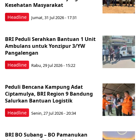
Kesehatan Masyarakat ​
Headline
Jumat, 31 Jul 2026 - 17:31
BRI Peduli Serahkan Bantuan 1 Unit
Ambulans untuk Yonzipur 3/YW
Pangalengan
Headline
Rabu, 29 Jul 2026 - 15:22
Peduli Bencana Kampung Adat
Ciptamulya, BRI Region 9 Bandung
Salurkan Bantuan Logistik
Headline
Senin, 27 Jul 2026 - 20:34
BRI BO Subang – BO Pamanukan