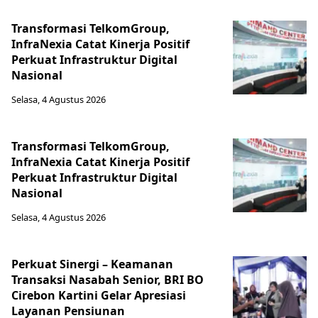
Transformasi TelkomGroup,
InfraNexia Catat Kinerja Positif
Perkuat Infrastruktur Digital
Nasional
Selasa, 4 Agustus 2026
Transformasi TelkomGroup,
InfraNexia Catat Kinerja Positif
Perkuat Infrastruktur Digital
Nasional
Selasa, 4 Agustus 2026
Perkuat Sinergi – Keamanan
Transaksi Nasabah Senior, BRI BO
Cirebon Kartini Gelar Apresiasi
Layanan Pensiunan