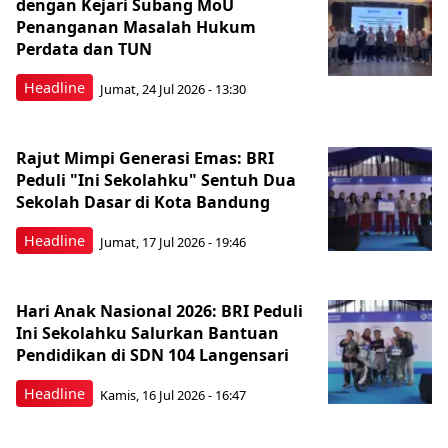
dengan Kejari Subang MoU
Penanganan Masalah Hukum
Perdata dan TUN
Headline
Jumat, 24 Jul 2026 - 13:30
Rajut Mimpi Generasi Emas: BRI
Peduli "Ini Sekolahku" Sentuh Dua
Sekolah Dasar di Kota Bandung
Headline
Jumat, 17 Jul 2026 - 19:46
Hari Anak Nasional 2026: BRI Peduli
Ini Sekolahku Salurkan Bantuan
Pendidikan di SDN 104 Langensari
Headline
Kamis, 16 Jul 2026 - 16:47