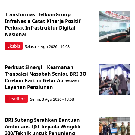
Transformasi TelkomGroup,
InfraNexia Catat Kinerja Positif
Perkuat Infrastruktur Digital
Nasional
Eksbis
Selasa, 4 Agu 2026 - 19:08
Perkuat Sinergi – Keamanan
Transaksi Nasabah Senior, BRI BO
Cirebon Kartini Gelar Apresiasi
Layanan Pensiunan
Headline
Senin, 3 Agu 2026 - 18:58
BRI Subang Serahkan Bantuan
Ambulans TJSL kepada Wingdik
300/Teknik untuk Penunjang