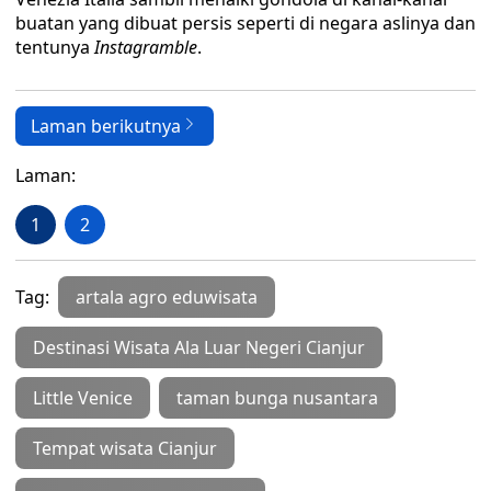
buatan yang dibuat persis seperti di negara aslinya dan
tentunya
Instagramble
.
Laman berikutnya
Laman:
1
2
Tag:
artala agro eduwisata
Destinasi Wisata Ala Luar Negeri Cianjur
Little Venice
taman bunga nusantara
Tempat wisata Cianjur