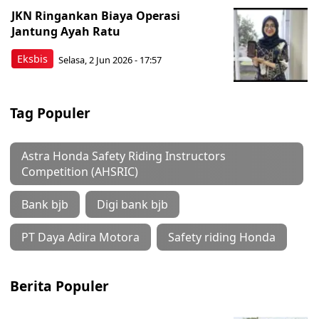
JKN Ringankan Biaya Operasi
Jantung Ayah Ratu
Eksbis
Selasa, 2 Jun 2026 - 17:57
Tag Populer
Astra Honda Safety Riding Instructors
Competition (AHSRIC)
Bank bjb
Digi bank bjb
PT Daya Adira Motora
Safety riding Honda
Berita Populer