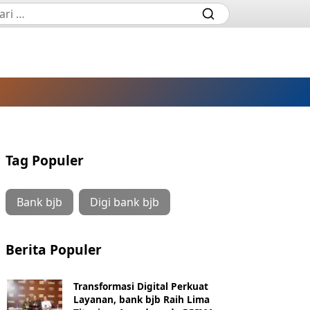
Tag Populer
Bank bjb
Digi bank bjb
Berita Populer
Transformasi Digital Perkuat
Layanan, bank bjb Raih Lima