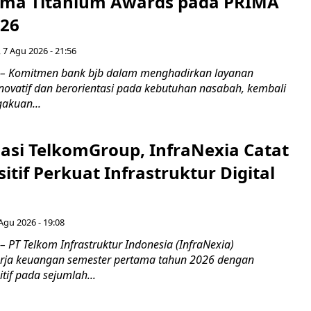
Lima Titanium Awards pada PRIMA
026
 7 Agu 2026 - 21:56
 – Komitmen bank bjb dalam menghadirkan layanan
novatif dan berorientasi pada kebutuhan nasabah, kembali
akuan...
asi TelkomGroup, InfraNexia Catat
sitif Perkuat Infrastruktur Digital
 Agu 2026 - 19:08
 PT Telkom Infrastruktur Indonesia (InfraNexia)
rja keuangan semester pertama tahun 2026 dengan
if pada sejumlah...