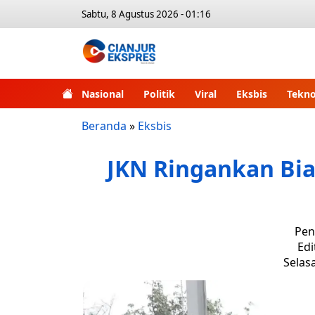
Sabtu, 8 Agustus 2026 - 01:16
Nasional
Politik
Viral
Eksbis
Tekno
Beranda
»
Eksbis
JKN Ringankan Bia
Pen
Edi
Selasa