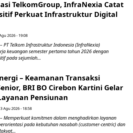
asi TelkomGroup, InfraNexia Catat
sitif Perkuat Infrastruktur Digital
 Agu 2026 - 19:08
 PT Telkom Infrastruktur Indonesia (InfraNexia)
rja keuangan semester pertama tahun 2026 dengan
if pada sejumlah...
inergi – Keamanan Transaksi
nior, BRI BO Cirebon Kartini Gelar
 Layanan Pensiunan
 3 Agu 2026 - 18:58
 – Memperkuat komitmen dalam menghadirkan layanan
erorientasi pada kebutuhan nasabah (customer-centric) dan
Rakyat...