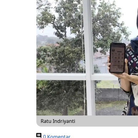
Ratu Indriyanti
0 Komentar