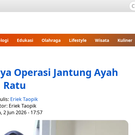
logi
Edukasi
Olahraga
Lifestyle
Wisata
Kuliner
ya Operasi Jantung Ayah
Ratu
ulis:
Eriek Taopik
tor: Eriek Taopik
, 2 Jun 2026 - 17:57