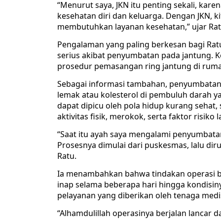
“Menurut saya, JKN itu penting sekali, kar
kesehatan diri dan keluarga. Dengan JKN, ki
membutuhkan layanan kesehatan,” ujar Ratu
Pengalaman yang paling berkesan bagi Ratu
serius akibat penyumbatan pada jantung. 
prosedur pemasangan ring jantung di rumah
Sebagai informasi tambahan, penyumbata
lemak atau kolesterol di pembuluh darah y
dapat dipicu oleh pola hidup kurang sehat
aktivitas fisik, merokok, serta faktor risiko 
“Saat itu ayah saya mengalami penyumbata
Prosesnya dimulai dari puskesmas, lalu diruj
Ratu.
Ia menambahkan bahwa tindakan operasi b
inap selama beberapa hari hingga kondisin
pelayanan yang diberikan oleh tenaga medis 
“Alhamdulillah operasinya berjalan lancar 