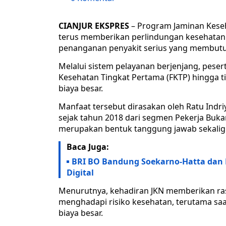
CIANJUR EKSPRES
– Program Jaminan Keseha
terus memberikan perlindungan kesehatan
penanganan penyakit serius yang membutuh
Melalui sistem pelayanan berjenjang, peser
Kesehatan Tingkat Pertama (FKTP) hingga t
biaya besar.
Manfaat tersebut dirasakan oleh Ratu Indriy
sejak tahun 2018 dari segmen Pekerja Buka
merupakan bentuk tanggung jawab sekaligu
Baca Juga:
BRI BO Bandung Soekarno-Hatta dan P
Digital
Menurutnya, kehadiran JKN memberikan r
menghadapi risiko kesehatan, terutama 
biaya besar.