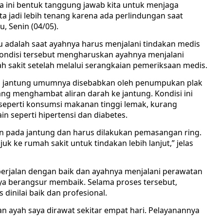
ena ini bentuk tanggung jawab kita untuk menjaga
ta jadi lebih tenang karena ada perlindungan saat
, Senin (04/05).
 adalah saat ayahnya harus menjalani tindakan medis
Kondisi tersebut mengharuskan ayahnya menjalani
 sakit setelah melalui serangkaian pemeriksaan medis.
n jantung umumnya disebabkan oleh penumpukan plak
ang menghambat aliran darah ke jantung. Kondisi ini
, seperti konsumsi makanan tinggi lemak, kurang
lain seperti hipertensi dan diabetes.
n pada jantung dan harus dilakukan pemasangan ring.
uk ke rumah sakit untuk tindakan lebih lanjut,” jelas
erjalan dengan baik dan ayahnya menjalani perawatan
ya berangsur membaik. Selama proses tersebut,
dinilai baik dan profesional.
dan ayah saya dirawat sekitar empat hari. Pelayanannya