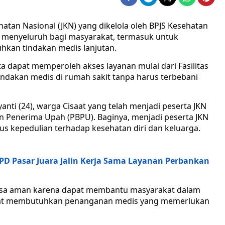
tan Nasional (JKN) yang dikelola oleh BPJS Kesehatan
 menyeluruh bagi masyarakat, termasuk untuk
kan tindakan medis lanjutan.
ta dapat memperoleh akses layanan mulai dari Fasilitas
indakan medis di rumah sakit tanpa harus terbebani
anti (24), warga Cisaat yang telah menjadi peserta JKN
n Penerima Upah (PBPU). Baginya, menjadi peserta JKN
s kepedulian terhadap kesehatan diri dan keluarga.
D Pasar Juara Jalin Kerja Sama Layanan Perbankan
asa aman karena dapat membantu masyarakat dalam
saat membutuhkan penanganan medis yang memerlukan