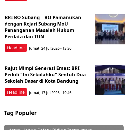
BRI BO Subang – BO Pamanukan
dengan Kejari Subang MoU
Penanganan Masalah Hukum
Perdata dan TUN
Headline
Jumat, 24 Jul 2026 - 13:30
Rajut Mimpi Generasi Emas: BRI
Peduli "Ini Sekolahku" Sentuh Dua
Sekolah Dasar di Kota Bandung
Headline
Jumat, 17 Jul 2026 - 19:46
Tag Populer