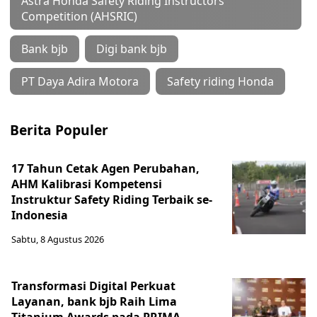
Astra Honda Safety Riding Instructors
Competition (AHSRIC)
Bank bjb
Digi bank bjb
PT Daya Adira Motora
Safety riding Honda
Berita Populer
17 Tahun Cetak Agen Perubahan,
AHM Kalibrasi Kompetensi
Instruktur Safety Riding Terbaik se-
Indonesia
Sabtu, 8 Agustus 2026
Transformasi Digital Perkuat
Layanan, bank bjb Raih Lima