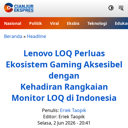
Nasional
Politik
Viral
Eksbis
Teknologi
Eduka
Beranda
»
Headline
Lenovo LOQ Perluas
Ekosistem Gaming Aksesibel
dengan
Kehadiran Rangkaian
Monitor LOQ di Indonesia
Penulis:
Eriek Taopik
Editor: Eriek Taopik
Selasa, 2 Jun 2026 - 20:41