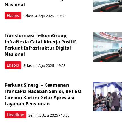
Nasional
Eksbis
Selasa, 4 Agu 2026 - 19:08
Transformasi TelkomGroup,
InfraNexia Catat Kinerja Positif
Perkuat Infrastruktur Digital
Nasional
Eksbis
Selasa, 4 Agu 2026 - 19:08
Perkuat Sinergi – Keamanan
Transaksi Nasabah Senior, BRI BO
Cirebon Kartini Gelar Apresiasi
Layanan Pensiunan
Headline
Senin, 3 Agu 2026 - 18:58