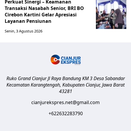
Perkuat Sinergi – Keamanan
Transaksi Nasabah Senior, BRI BO
Cirebon Kartini Gelar Apresiasi
Layanan Pensiunan
Senin, 3 Agustus 2026
Ruko Grand Cianjur Jl Raya Bandung KM 3 Desa Sabandar
Kecamatan Karangtengah, Kabupaten Cianjur
,
Jawa Barat
43281
cianjurekspres.net@gmail.com
+622632283790