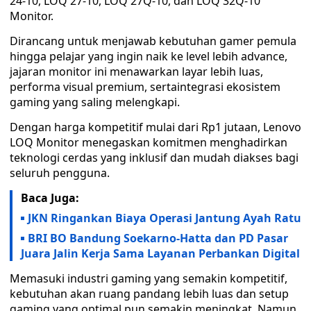
24‑10, LOQ 27‑10, LOQ 27Q‑10, dan LOQ 32Q‑10
Monitor.
Dirancang untuk menjawab kebutuhan gamer pemula
hingga pelajar yang ingin naik ke level lebih advance,
jajaran monitor ini menawarkan layar lebih luas,
performa visual premium, sertaintegrasi ekosistem
gaming yang saling melengkapi.
Dengan harga kompetitif mulai dari Rp1 jutaan, Lenovo
LOQ Monitor menegaskan komitmen menghadirkan
teknologi cerdas yang inklusif dan mudah diakses bagi
seluruh pengguna.
Baca Juga:
JKN Ringankan Biaya Operasi Jantung Ayah Ratu
BRI BO Bandung Soekarno-Hatta dan PD Pasar
Juara Jalin Kerja Sama Layanan Perbankan Digital
Memasuki industri gaming yang semakin kompetitif,
kebutuhan akan ruang pandang lebih luas dan setup
gaming yang optimal pun semakin meningkat. Namun,