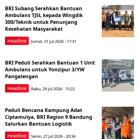
BRI Subang Serahkan Bantuan
Ambulans TJSL kepada Wingdik
300/Teknik untuk Penunjang
Kesehatan Masyarakat ​
Headline
Jumat, 31 Jul 2026 - 17:31
BRI Peduli Serahkan Bantuan 1 Unit
Ambulans untuk Yonzipur 3/YW
Pangalengan
Headline
Rabu, 29 Jul 2026 - 15:22
Peduli Bencana Kampung Adat
Ciptamulya, BRI Region 9 Bandung
Salurkan Bantuan Logistik
Headline
Senin, 27 Jul 2026 - 20:34