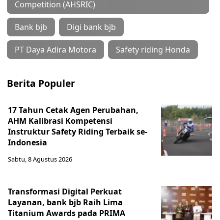
Competition (AHSRIC)
Bank bjb
Digi bank bjb
PT Daya Adira Motora
Safety riding Honda
Berita Populer
17 Tahun Cetak Agen Perubahan,
AHM Kalibrasi Kompetensi
Instruktur Safety Riding Terbaik se-
Indonesia
Sabtu, 8 Agustus 2026
Transformasi Digital Perkuat
Layanan, bank bjb Raih Lima
Titanium Awards pada PRIMA