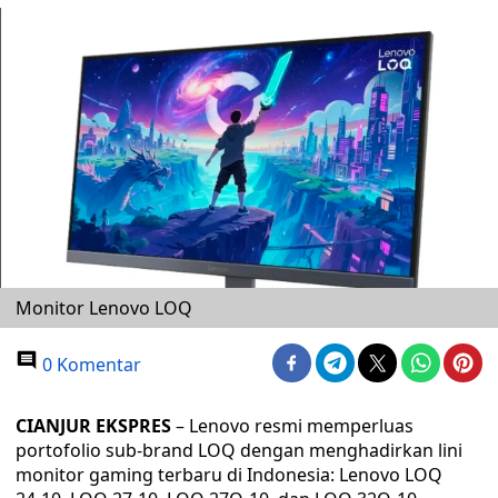
Monitor Lenovo LOQ
0 Komentar
CIANJUR EKSPRES
– Lenovo resmi memperluas
portofolio sub‑brand LOQ dengan menghadirkan lini
monitor gaming terbaru di Indonesia: Lenovo LOQ