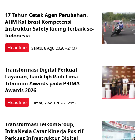
17 Tahun Cetak Agen Perubahan,
AHM Kalibrasi Kompetensi
Instruktur Safety Riding Terbaik se-
Indonesia
Headline
Sabtu, 8 Agu 2026 - 21:07
Transformasi Digital Perkuat
Layanan, bank bjb Raih Lima
Titanium Awards pada PRIMA
Awards 2026
Headline
Jumat, 7 Agu 2026 - 21:56
Transformasi TelkomGroup,
InfraNexia Catat Kinerja Positif
Perkuat Infrastruktur Digital