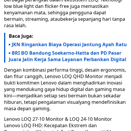
low blue light dan flicker‑free juga memastikan
kenyamanan mata, sehingga pengguna dapat
bermain, streaming, ataubekerja sepanjang hari tanpa
rasa lelah.
Baca Juga:
JKN Ringankan Biaya Operasi Jantung Ayah Ratu
BRI BO Bandung Soekarno-Hatta dan PD Pasar
Juara Jalin Kerja Sama Layanan Perbankan Digital
Dengan kombinasi performa tinggi, desain ergonomis,
dan fitur canggih, Lenovo LOQ QHD Monitor menjadi
bukti komitmen Lenovo dalam menghadirkan inovasi
yang mendukung gaya hidup digital dan gaming masa
kini—menjadikan setiap sesi bermain bukan sekadar
hiburan, tetapi pengalaman visualyang mendefinisikan
masa depan gaming.
Lenovo LOQ 27-10 Monitor & LOQ 24-10 Monitor
Lenovo LOQ FHD: Kecepatan Ekstrem dan