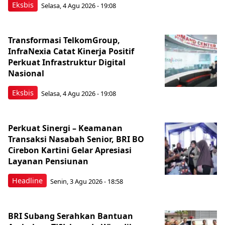
Eksbis
Selasa, 4 Agu 2026 - 19:08
Transformasi TelkomGroup,
InfraNexia Catat Kinerja Positif
Perkuat Infrastruktur Digital
Nasional
Eksbis
Selasa, 4 Agu 2026 - 19:08
Perkuat Sinergi – Keamanan
Transaksi Nasabah Senior, BRI BO
Cirebon Kartini Gelar Apresiasi
Layanan Pensiunan
Headline
Senin, 3 Agu 2026 - 18:58
BRI Subang Serahkan Bantuan