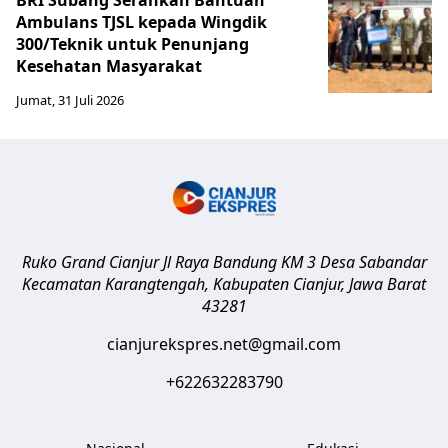
BRI Subang Serahkan Bantuan
Ambulans TJSL kepada Wingdik
300/Teknik untuk Penunjang
Kesehatan Masyarakat ​
Jumat, 31 Juli 2026
Ruko Grand Cianjur Jl Raya Bandung KM 3 Desa Sabandar
Kecamatan Karangtengah, Kabupaten Cianjur
,
Jawa Barat
43281
cianjurekspres.net@gmail.com
+622632283790