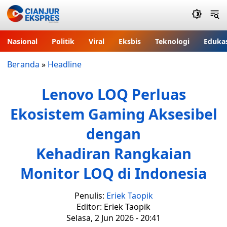
Nasional
Politik
Viral
Eksbis
Teknologi
Eduka
Beranda
»
Headline
Lenovo LOQ Perluas
Ekosistem Gaming Aksesibel
dengan
Kehadiran Rangkaian
Monitor LOQ di Indonesia
Penulis:
Eriek Taopik
Editor: Eriek Taopik
Selasa, 2 Jun 2026 - 20:41