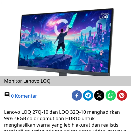
Monitor Lenovo LOQ
0 Komentar
Lenovo LOQ 27Q-10 dan LOQ 32Q-10 menghadirkan
99% sRGB color gamut dan HDR10 untuk
menghasilkan warna yang lebih akurat dan realistis,