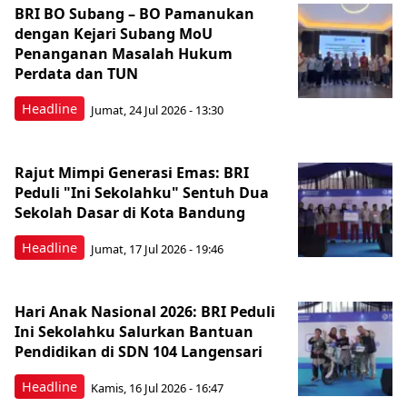
BRI BO Subang – BO Pamanukan
dengan Kejari Subang MoU
Penanganan Masalah Hukum
Perdata dan TUN
Headline
Jumat, 24 Jul 2026 - 13:30
Rajut Mimpi Generasi Emas: BRI
Peduli "Ini Sekolahku" Sentuh Dua
Sekolah Dasar di Kota Bandung
Headline
Jumat, 17 Jul 2026 - 19:46
Hari Anak Nasional 2026: BRI Peduli
Ini Sekolahku Salurkan Bantuan
Pendidikan di SDN 104 Langensari
Headline
Kamis, 16 Jul 2026 - 16:47