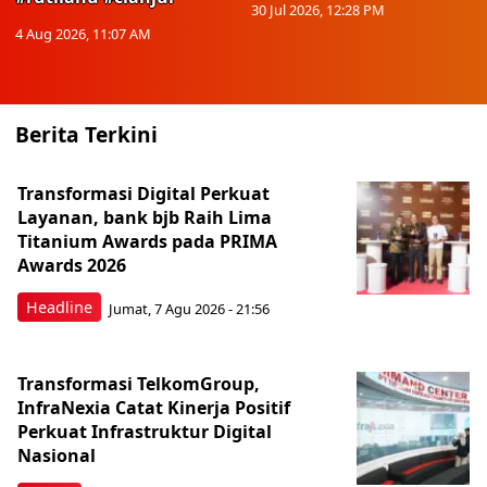
30 Jul 2026, 12:28 PM
4 Aug 2026, 11:07 AM
Berita Terkini
Transformasi Digital Perkuat
Layanan, bank bjb Raih Lima
Titanium Awards pada PRIMA
Awards 2026
Headline
Jumat, 7 Agu 2026 - 21:56
Transformasi TelkomGroup,
InfraNexia Catat Kinerja Positif
Perkuat Infrastruktur Digital
Nasional