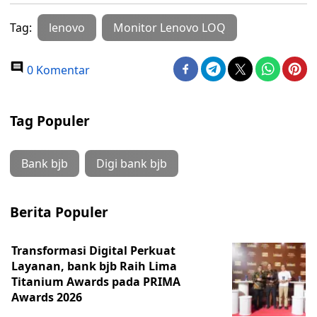
Tag:
lenovo
Monitor Lenovo LOQ
0 Komentar
Tag Populer
Bank bjb
Digi bank bjb
Berita Populer
Transformasi Digital Perkuat
Layanan, bank bjb Raih Lima
Titanium Awards pada PRIMA
Awards 2026