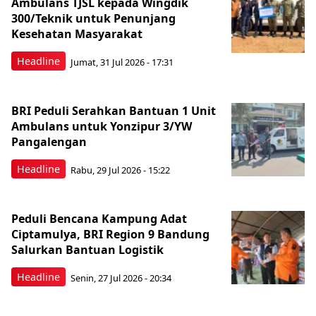
Ambulans TJSL kepada Wingdik
300/Teknik untuk Penunjang
Kesehatan Masyarakat ​
Headline
Jumat, 31 Jul 2026 - 17:31
BRI Peduli Serahkan Bantuan 1 Unit
Ambulans untuk Yonzipur 3/YW
Pangalengan
Headline
Rabu, 29 Jul 2026 - 15:22
Peduli Bencana Kampung Adat
Ciptamulya, BRI Region 9 Bandung
Salurkan Bantuan Logistik
Headline
Senin, 27 Jul 2026 - 20:34