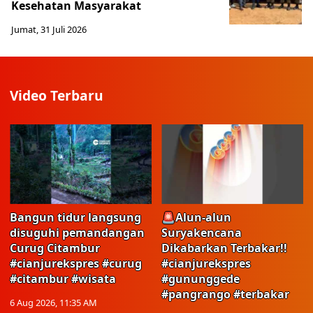
Kesehatan Masyarakat ​
Jumat, 31 Juli 2026
Video Terbaru
Bangun tidur langsung
🚨Alun-alun
disuguhi pemandangan
Suryakencana
Curug Citambur
Dikabarkan Terbakar!!
#cianjurekspres #curug
#cianjurekspres
#citambur #wisata
#gununggede
#pangrango #terbakar
6 Aug 2026, 11:35 AM