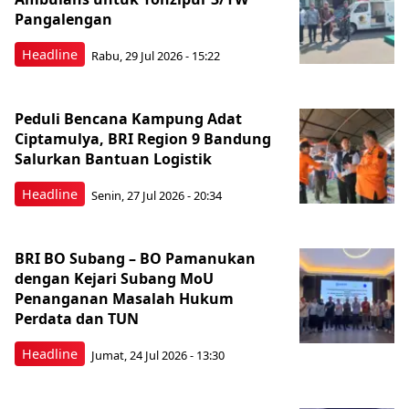
Pangalengan
Headline
Rabu, 29 Jul 2026 - 15:22
Peduli Bencana Kampung Adat
Ciptamulya, BRI Region 9 Bandung
Salurkan Bantuan Logistik
Headline
Senin, 27 Jul 2026 - 20:34
BRI BO Subang – BO Pamanukan
dengan Kejari Subang MoU
Penanganan Masalah Hukum
Perdata dan TUN
Headline
Jumat, 24 Jul 2026 - 13:30