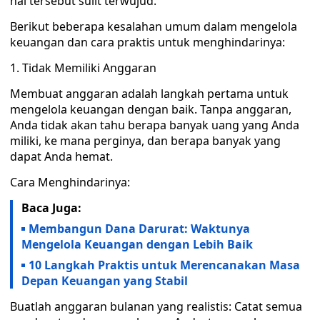
hal tersebut sulit terwujud.
Berikut beberapa kesalahan umum dalam mengelola
keuangan dan cara praktis untuk menghindarinya:
1. Tidak Memiliki Anggaran
Membuat anggaran adalah langkah pertama untuk
mengelola keuangan dengan baik. Tanpa anggaran,
Anda tidak akan tahu berapa banyak uang yang Anda
miliki, ke mana perginya, dan berapa banyak yang
dapat Anda hemat.
Cara Menghindarinya:
Baca Juga:
Membangun Dana Darurat: Waktunya
Mengelola Keuangan dengan Lebih Baik
10 Langkah Praktis untuk Merencanakan Masa
Depan Keuangan yang Stabil
Buatlah anggaran bulanan yang realistis: Catat semua