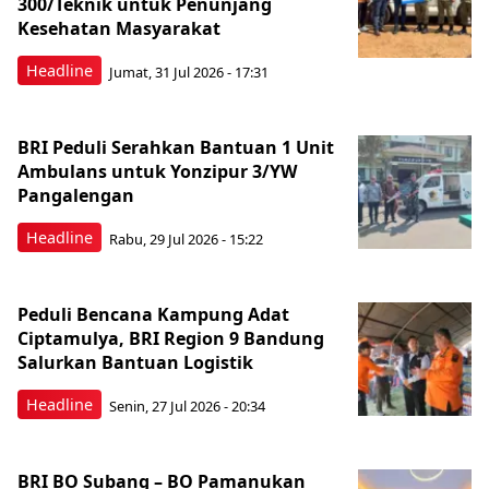
300/Teknik untuk Penunjang
Kesehatan Masyarakat ​
Headline
Jumat, 31 Jul 2026 - 17:31
BRI Peduli Serahkan Bantuan 1 Unit
Ambulans untuk Yonzipur 3/YW
Pangalengan
Headline
Rabu, 29 Jul 2026 - 15:22
Peduli Bencana Kampung Adat
Ciptamulya, BRI Region 9 Bandung
Salurkan Bantuan Logistik
Headline
Senin, 27 Jul 2026 - 20:34
BRI BO Subang – BO Pamanukan