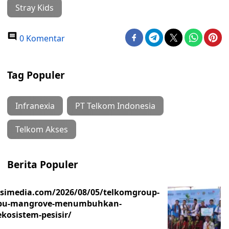
Stray Kids
0 Komentar
Tag Populer
Infranexia
PT Telkom Indonesia
Telkom Akses
Berita Populer
asimedia.com/2026/08/05/telkomgroup-
ibu-mangrove-menumbuhkan-
kosistem-pesisir/