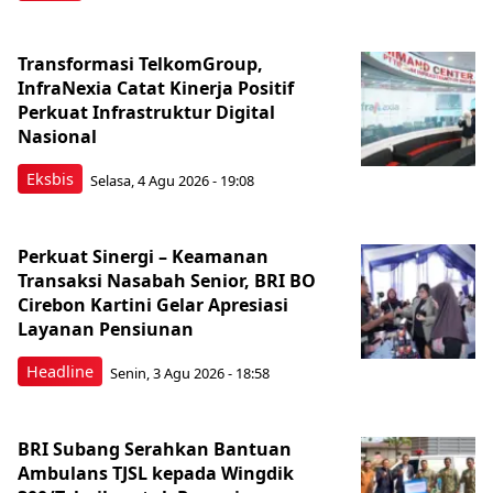
Transformasi TelkomGroup,
InfraNexia Catat Kinerja Positif
Perkuat Infrastruktur Digital
Nasional
Eksbis
Selasa, 4 Agu 2026 - 19:08
Perkuat Sinergi – Keamanan
Transaksi Nasabah Senior, BRI BO
Cirebon Kartini Gelar Apresiasi
Layanan Pensiunan
Headline
Senin, 3 Agu 2026 - 18:58
BRI Subang Serahkan Bantuan
Ambulans TJSL kepada Wingdik