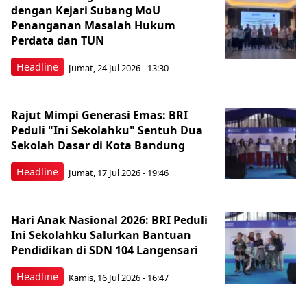
dengan Kejari Subang MoU
Penanganan Masalah Hukum
Perdata dan TUN
Headline
Jumat, 24 Jul 2026 - 13:30
Rajut Mimpi Generasi Emas: BRI
Peduli "Ini Sekolahku" Sentuh Dua
Sekolah Dasar di Kota Bandung
Headline
Jumat, 17 Jul 2026 - 19:46
Hari Anak Nasional 2026: BRI Peduli
Ini Sekolahku Salurkan Bantuan
Pendidikan di SDN 104 Langensari
Headline
Kamis, 16 Jul 2026 - 16:47