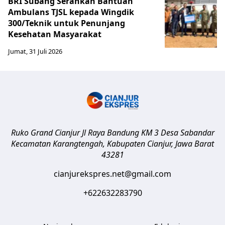
BRI Subang Serahkan Bantuan
Ambulans TJSL kepada Wingdik
300/Teknik untuk Penunjang
Kesehatan Masyarakat ​
Jumat, 31 Juli 2026
Ruko Grand Cianjur Jl Raya Bandung KM 3 Desa Sabandar
Kecamatan Karangtengah, Kabupaten Cianjur
,
Jawa Barat
43281
cianjurekspres.net@gmail.com
+622632283790