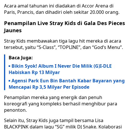
Acara amal tahunan ini diadakan di Accor Arena di
Paris, Prancis, dan dihadiri oleh sekitar 20.000 orang.
Penampilan Live Stray Kids di Gala Des Pieces
Jaunes
Stray Kids membawakan tiga lagu hit mereka di acara
tersebut, yaitu “S-Class”, “TOPLINE”, dan “God’s Menu”.
Baca Juga:
Bikin Syok! Album I Never Die Milik (G)I-DLE
Habiskan Rp 13 Milyar
Agensi Park Eun Bin Bantah Kabar Bayaran yang
Mencapai Rp 3,5 Milyar Per Episode
Penampilan mereka yang energik dan penuh
koreografi yang kompleks berhasil menghibur para
penonton.
Selain itu, Stray Kids juga tampil bersama Lisa
BLACKPINK dalam lagu “SG” milik DJ Snake. Kolaborasi