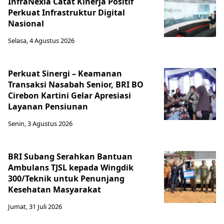
InfraNexia Catat Kinerja Positif
Perkuat Infrastruktur Digital
Nasional
Selasa, 4 Agustus 2026
Perkuat Sinergi – Keamanan
Transaksi Nasabah Senior, BRI BO
Cirebon Kartini Gelar Apresiasi
Layanan Pensiunan
Senin, 3 Agustus 2026
BRI Subang Serahkan Bantuan
Ambulans TJSL kepada Wingdik
300/Teknik untuk Penunjang
Kesehatan Masyarakat ​
Jumat, 31 Juli 2026