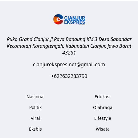
Ruko Grand Cianjur Jl Raya Bandung KM 3 Desa Sabandar
Kecamatan Karangtengah, Kabupaten Cianjur
,
Jawa Barat
43281
cianjurekspres.net@gmail.com
+622632283790
Nasional
Edukasi
Politik
Olahraga
Viral
Lifestyle
Eksbis
Wisata