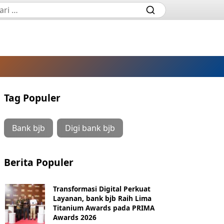
Tag Populer
Bank bjb
Digi bank bjb
Berita Populer
Transformasi Digital Perkuat
Layanan, bank bjb Raih Lima
Titanium Awards pada PRIMA
Awards 2026