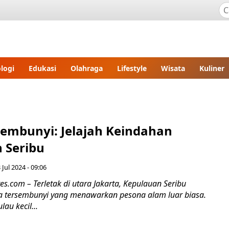
logi
Edukasi
Olahraga
Lifestyle
Wisata
Kuliner
sembunyi: Jelajah Keindahan
 Seribu
 Jul 2024 - 09:06
res.com – Terletak di utara Jakarta, Kepulauan Seribu
 tersembunyi yang menawarkan pesona alam luar biasa.
au kecil...