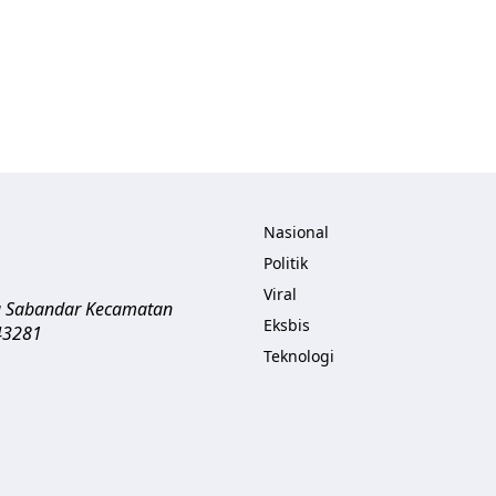
Nasional
Politik
Viral
a Sabandar
Kecamatan
Eksbis
43281
Teknologi