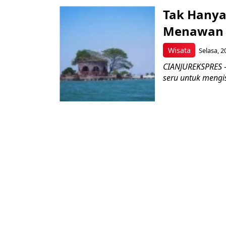
Tak Hanya
Menawan y
Wisata
Selasa, 2
CIANJUREKSPRES – 
seru untuk mengisi