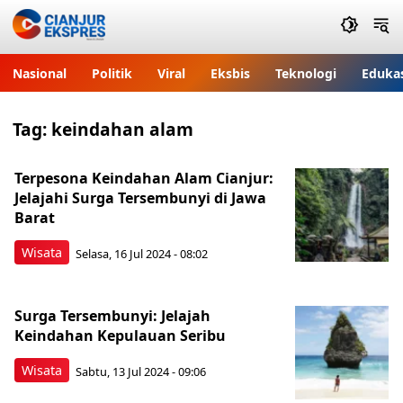
Nasional
Politik
Viral
Eksbis
Teknologi
Eduka
Tag:
keindahan alam
Terpesona Keindahan Alam Cianjur:
Jelajahi Surga Tersembunyi di Jawa
Barat
Wisata
Selasa, 16 Jul 2024 - 08:02
Surga Tersembunyi: Jelajah
Keindahan Kepulauan Seribu
Wisata
Sabtu, 13 Jul 2024 - 09:06