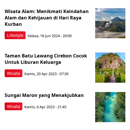
Wisata Alam: Menikmati Keindahan
Alam dan Kehijauan di Hari Raya
Kurban
Lifestyle
Selasa, 18 Jun 2024 - 20:00
Taman Batu Lawang Cirebon Cocok
Untuk Liburan Keluarga
Wisata
Kamis, 20 Apr 2023 - 07:30
Sungai Maron yang Menakjubkan
Wisata
Kamis, 6 Apr 2023 - 21:45