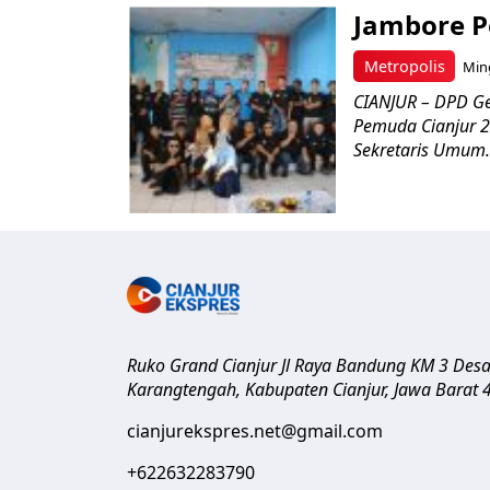
Jambore P
Metropolis
Ming
CIANJUR – DPD G
Pemuda Cianjur 2
Sekretaris Umum.
Ruko Grand Cianjur Jl Raya Bandung KM 3 Des
Karangtengah, Kabupaten Cianjur
,
Jawa Barat
cianjurekspres.net@gmail.com
+622632283790