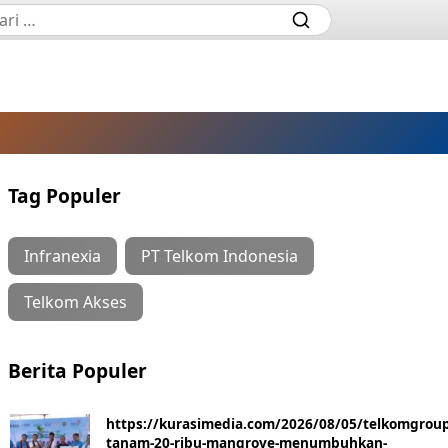
Tag Populer
Infranexia
PT Telkom Indonesia
Telkom Akses
Berita Populer
https://kurasimedia.com/2026/08/05/telkomgroup
tanam-20-ribu-mangrove-menumbuhkan-