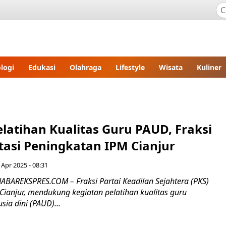
logi
Edukasi
Olahraga
Lifestyle
Wisata
Kuliner
latihan Kualitas Guru PAUD, Fraksi
stasi Peningkatan IPM Cianjur
 Apr 2025 - 08:31
JABAREKSPRES.COM – Fraksi Partai Keadilan Sejahtera (PKS)
ianjur, mendukung kegiatan pelatihan kualitas guru
sia dini (PAUD)...