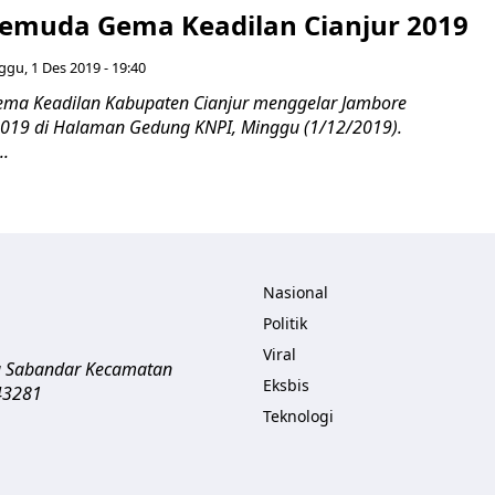
emuda Gema Keadilan Cianjur 2019
gu, 1 Des 2019 - 19:40
ema Keadilan Kabupaten Cianjur menggelar Jambore
019 di Halaman Gedung KNPI, Minggu (1/12/2019).
..
Nasional
Politik
Viral
a Sabandar
Kecamatan
Eksbis
43281
Teknologi