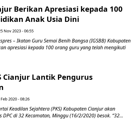
jur Berikan Apresiasi kepada 100
idikan Anak Usia Dini
25 Nov 2023 - 06:55
kspres – Ikatan Guru Semai Benih Bangsa (IGSBB) Kabupaten
kan apresiasi kepada 100 orang guru yang telah mengikuti
S Cianjur Lantik Pengurus
n
 Feb 2020 - 08:26
tai Keadilan Sejahtera (PKS) Kabupaten Cianjur akan
s DPC di 32 Kecamatan, Minggu (16/2/2020) besok. “32...