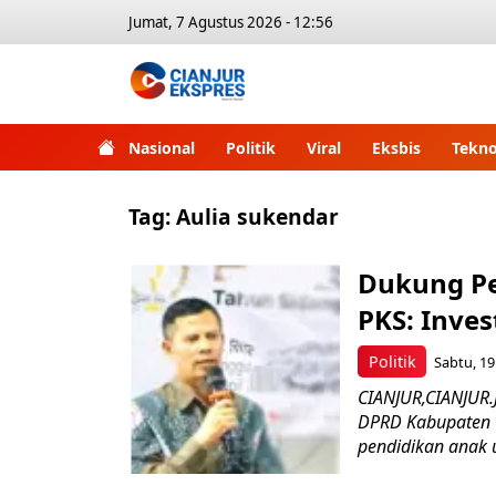
Jumat, 7 Agustus 2026 - 12:56
Nasional
Politik
Viral
Eksbis
Tekno
Tag:
Aulia sukendar
Dukung Pe
PKS: Inve
Politik
Sabtu, 19
CIANJUR,CIANJUR.
DPRD Kabupaten C
pendidikan anak u