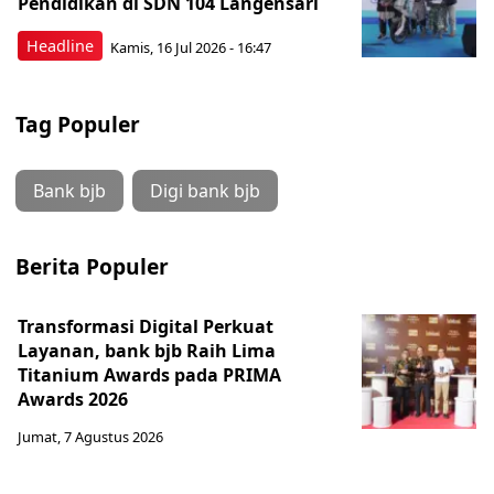
Pendidikan di SDN 104 Langensari
Headline
Kamis, 16 Jul 2026 - 16:47
Tag Populer
Bank bjb
Digi bank bjb
Berita Populer
Transformasi Digital Perkuat
Layanan, bank bjb Raih Lima
Titanium Awards pada PRIMA
Awards 2026
Jumat, 7 Agustus 2026