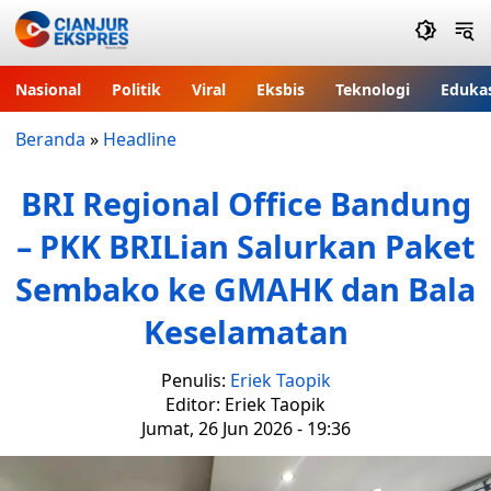
Nasional
Politik
Viral
Eksbis
Teknologi
Eduka
Beranda
»
Headline
BRI Regional Office Bandung
– PKK BRILian Salurkan Paket
Sembako ke GMAHK dan Bala
Keselamatan
Penulis:
Eriek Taopik
Editor: Eriek Taopik
Jumat, 26 Jun 2026 - 19:36