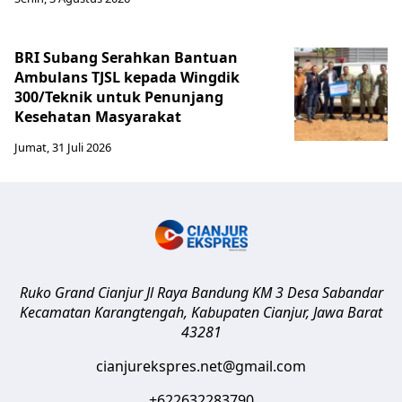
BRI Subang Serahkan Bantuan
Ambulans TJSL kepada Wingdik
300/Teknik untuk Penunjang
Kesehatan Masyarakat ​
Jumat, 31 Juli 2026
Ruko Grand Cianjur Jl Raya Bandung KM 3 Desa Sabandar
Kecamatan Karangtengah, Kabupaten Cianjur
,
Jawa Barat
43281
cianjurekspres.net@gmail.com
+622632283790