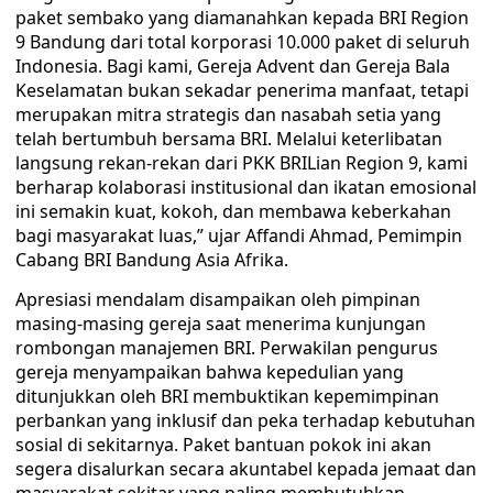
paket sembako yang diamanahkan kepada BRI Region
9 Bandung dari total korporasi 10.000 paket di seluruh
Indonesia. Bagi kami, Gereja Advent dan Gereja Bala
Keselamatan bukan sekadar penerima manfaat, tetapi
merupakan mitra strategis dan nasabah setia yang
telah bertumbuh bersama BRI. Melalui keterlibatan
langsung rekan-rekan dari PKK BRILian Region 9, kami
berharap kolaborasi institusional dan ikatan emosional
ini semakin kuat, kokoh, dan membawa keberkahan
bagi masyarakat luas,” ujar Affandi Ahmad, Pemimpin
Cabang BRI Bandung Asia Afrika.
​Apresiasi mendalam disampaikan oleh pimpinan
masing-masing gereja saat menerima kunjungan
rombongan manajemen BRI. Perwakilan pengurus
gereja menyampaikan bahwa kepedulian yang
ditunjukkan oleh BRI membuktikan kepemimpinan
perbankan yang inklusif dan peka terhadap kebutuhan
sosial di sekitarnya. Paket bantuan pokok ini akan
segera disalurkan secara akuntabel kepada jemaat dan