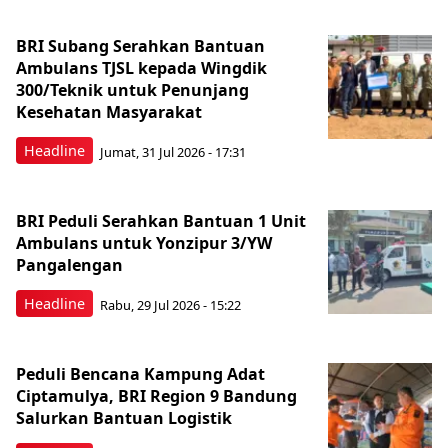
BRI Subang Serahkan Bantuan
Ambulans TJSL kepada Wingdik
300/Teknik untuk Penunjang
Kesehatan Masyarakat ​
Headline
Jumat, 31 Jul 2026 - 17:31
BRI Peduli Serahkan Bantuan 1 Unit
Ambulans untuk Yonzipur 3/YW
Pangalengan
Headline
Rabu, 29 Jul 2026 - 15:22
Peduli Bencana Kampung Adat
Ciptamulya, BRI Region 9 Bandung
Salurkan Bantuan Logistik