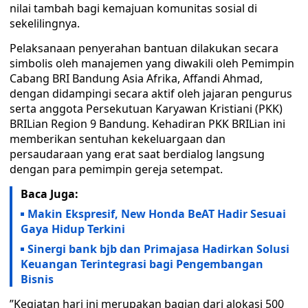
nilai tambah bagi kemajuan komunitas sosial di
sekelilingnya.
​Pelaksanaan penyerahan bantuan dilakukan secara
simbolis oleh manajemen yang diwakili oleh Pemimpin
Cabang BRI Bandung Asia Afrika, Affandi Ahmad,
dengan didampingi secara aktif oleh jajaran pengurus
serta anggota Persekutuan Karyawan Kristiani (PKK)
BRILian Region 9 Bandung. Kehadiran PKK BRILian ini
memberikan sentuhan kekeluargaan dan
persaudaraan yang erat saat berdialog langsung
dengan para pemimpin gereja setempat.
Baca Juga:
Makin Ekspresif, New Honda BeAT Hadir Sesuai
Gaya Hidup Terkini
Sinergi bank bjb dan Primajasa Hadirkan Solusi
Keuangan Terintegrasi bagi Pengembangan
Bisnis
​”Kegiatan hari ini merupakan bagian dari alokasi 500