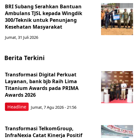
BRI Subang Serahkan Bantuan
Ambulans TJSL kepada Wingdik
300/Teknik untuk Penunjang
Kesehatan Masyarakat ​
Jumat, 31 Juli 2026
Berita Terkini
Transformasi Digital Perkuat
Layanan, bank bjb Raih Lima
Titanium Awards pada PRIMA
Awards 2026
Headline
Jumat, 7 Agu 2026 - 21:56
Transformasi TelkomGroup,
InfraNexia Catat Kinerja Positif