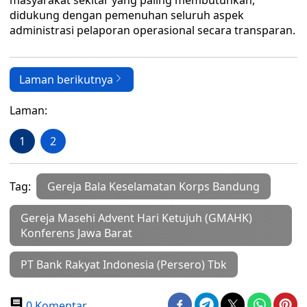
masyarakat sekitar yang paling membutuhkan,
didukung dengan pemenuhan seluruh aspek
administrasi pelaporan operasional secara transparan.
Laman berikutnya
Laman:
1
2
Tag:
Gereja Bala Keselamatan Korps Bandung
Gereja Masehi Advent Hari Ketujuh (GMAHK)
Konferens Jawa Barat
PT Bank Rakyat Indonesia (Persero) Tbk
0 Komentar