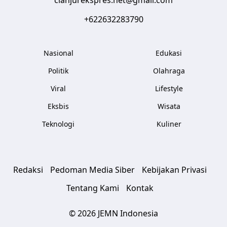
cianjurekspres.net@gmail.com
+622632283790
Nasional
Edukasi
Politik
Olahraga
Viral
Lifestyle
Eksbis
Wisata
Teknologi
Kuliner
Redaksi
Pedoman Media Siber
Kebijakan Privasi
Tentang Kami
Kontak
© 2026 JEMN Indonesia