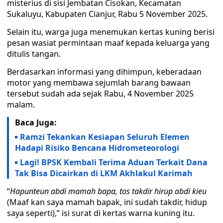
misterius di sisi Jembatan Cisokan, Kecamatan
Sukaluyu, Kabupaten Cianjur, Rabu 5 November 2025.
Selain itu, warga juga menemukan kertas kuning berisi
pesan wasiat permintaan maaf kepada keluarga yang
ditulis tangan.
Berdasarkan informasi yang dihimpun, keberadaan
motor yang membawa sejumlah barang bawaan
tersebut sudah ada sejak Rabu, 4 November 2025
malam.
Baca Juga:
Ramzi Tekankan Kesiapan Seluruh Elemen
Hadapi Risiko Bencana Hidrometeorologi
Lagi! BPSK Kembali Terima Aduan Terkait Dana
Tak Bisa Dicairkan di LKM Akhlakul Karimah
“
Hapunteun abdi mamah bapa, tos takdir hirup abdi kieu
(Maaf kan saya mamah bapak, ini sudah takdir, hidup
saya seperti),” isi surat di kertas warna kuning itu.