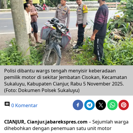
Polisi dibantu wargs tengah menyisir keberadaan
pemilik motor di sekitar Jembatan Cisokan, Kecamatan
Sukaluyu, Kabupaten Cianjur, Rabu 5 November 2025.
(Foto: Dokumen Polsek Sukaluyu)
0 Komentar
CIANJUR, Cianjur.jabarekspres.com
– Sejumlah warga
dihebohkan dengan penemuan satu unit motor