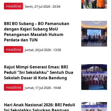
Headline
Senin, 27 Jul 2026 - 20:34
BRI BO Subang – BO Pamanukan
dengan Kejari Subang MoU
Penanganan Masalah Hukum
Perdata dan TUN
Headline
Jumat, 24 Jul 2026 - 13:30
Rajut Mimpi Generasi Emas: BRI
Peduli "Ini Sekolahku" Sentuh Dua
Sekolah Dasar di Kota Bandung
Headline
Jumat, 17 Jul 2026 - 19:46
Hari Anak Nasional 2026: BRI Peduli
Ini Sekolahku Salurkan Bantuan