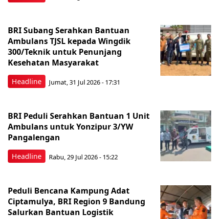
BRI Subang Serahkan Bantuan
Ambulans TJSL kepada Wingdik
300/Teknik untuk Penunjang
Kesehatan Masyarakat ​
Headline
Jumat, 31 Jul 2026 - 17:31
BRI Peduli Serahkan Bantuan 1 Unit
Ambulans untuk Yonzipur 3/YW
Pangalengan
Headline
Rabu, 29 Jul 2026 - 15:22
Peduli Bencana Kampung Adat
Ciptamulya, BRI Region 9 Bandung
Salurkan Bantuan Logistik