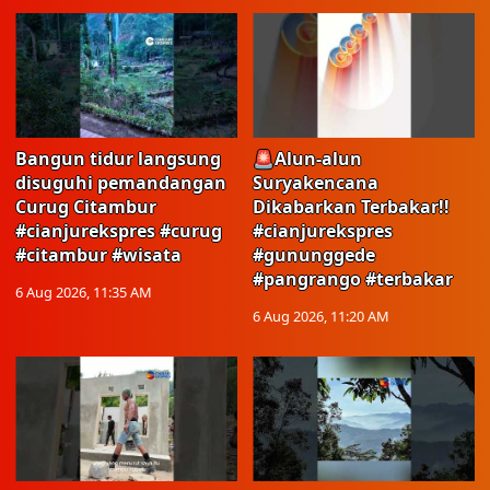
Bangun tidur langsung
🚨Alun-alun
disuguhi pemandangan
Suryakencana
Curug Citambur
Dikabarkan Terbakar!!
#cianjurekspres #curug
#cianjurekspres
#citambur #wisata
#gununggede
#pangrango #terbakar
6 Aug 2026, 11:35 AM
6 Aug 2026, 11:20 AM