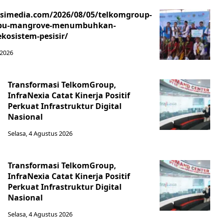
asimedia.com/2026/08/05/telkomgroup-
ibu-mangrove-menumbuhkan-
kosistem-pesisir/
 2026
Transformasi TelkomGroup,
InfraNexia Catat Kinerja Positif
Perkuat Infrastruktur Digital
Nasional
Selasa, 4 Agustus 2026
Transformasi TelkomGroup,
InfraNexia Catat Kinerja Positif
Perkuat Infrastruktur Digital
Nasional
Selasa, 4 Agustus 2026