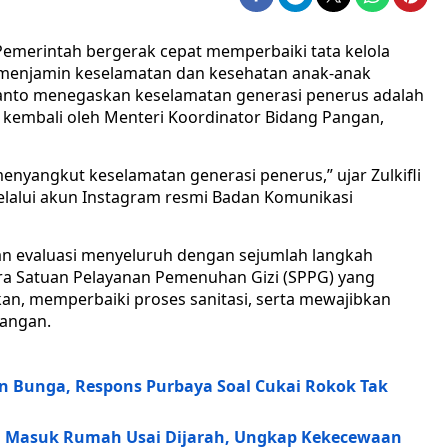
Pemerintah bergerak cepat memperbaiki tata kelola
 menjamin keselamatan dan kesehatan anak-anak
anto menegaskan keselamatan generasi penerus adalah
 kembali oleh Menteri Koordinator Bidang Pangan,
enyangkut keselamatan generasi penerus,” ujar Zulkifli
lalui akun Instagram resmi Badan Komunikasi
kan evaluasi menyeluruh dengan sejumlah langkah
ra Satuan Pelayanan Pemenuhan Gizi (SPPG) yang
kan, memperbaiki proses sanitasi, serta mewajibkan
Pangan.
 Bunga, Respons Purbaya Soal Cukai Rokok Tak
i Masuk Rumah Usai Dijarah, Ungkap Kekecewaan