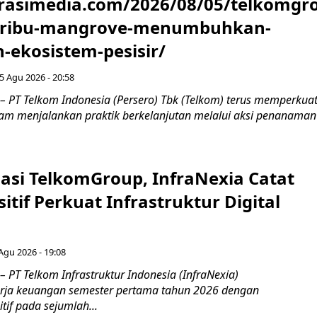
urasimedia.com/2026/08/05/telkomgr
-ribu-mangrove-menumbuhkan-
-ekosistem-pesisir/
5 Agu 2026 - 20:58
– PT Telkom Indonesia (Persero) Tbk (Telkom) terus memperkua
m menjalankan praktik berkelanjutan melalui aksi penanaman
asi TelkomGroup, InfraNexia Catat
sitif Perkuat Infrastruktur Digital
 Agu 2026 - 19:08
 PT Telkom Infrastruktur Indonesia (InfraNexia)
rja keuangan semester pertama tahun 2026 dengan
if pada sejumlah...