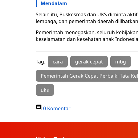
Mendalam
Selain itu, Puskesmas dan UKS diminta ak
lembaga, dan pemerintah daerah dilibatka
Pemerintah menegaskan, seluruh kebijaka
keselamatan dan kesehatan anak Indonesia
Tag:
cara
gerak cepat
mbg
Pemerintah Gerak Cepat Perbaiki Tata Ke
uks
0 Komentar