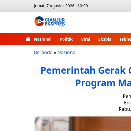
Jumat, 7 Agustus 2026 - 10:09
Nasional
Politik
Viral
Eksbis
Tekno
Beranda
»
Nasional
Pemerintah Gerak C
Program Mak
Pen
Edi
Rabu,