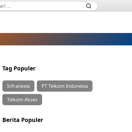
Tag Populer
Infranexia
PT Telkom Indonesia
Telkom Akses
Berita Populer