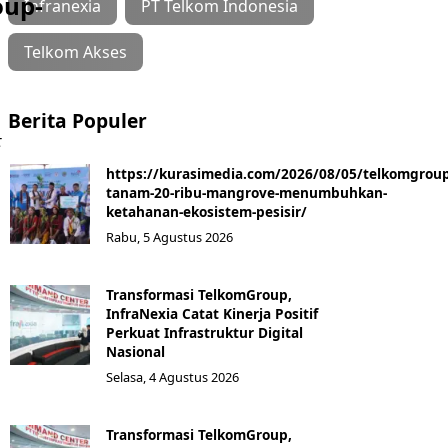
oup-
Infranexia
PT Telkom Indonesia
Telkom Akses
Berita Populer
t
https://kurasimedia.com/2026/08/05/telkomgroup
tanam-20-ribu-mangrove-menumbuhkan-
ketahanan-ekosistem-pesisir/
Rabu, 5 Agustus 2026
Transformasi TelkomGroup,
InfraNexia Catat Kinerja Positif
Perkuat Infrastruktur Digital
Nasional
Selasa, 4 Agustus 2026
Transformasi TelkomGroup,