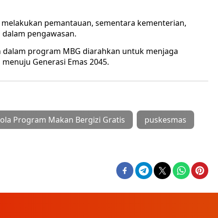
tif melakukan pemantauan, sementara kementerian,
n dalam pengawasan.
n dalam program MBG diarahkan untuk menjaga
 menuju Generasi Emas 2045.
lola Program Makan Bergizi Gratis
puskesmas