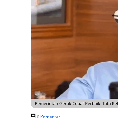
Pemerintah Gerak Cepat Perbaiki Tata Ke
0 Komentar