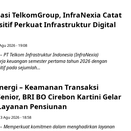
asi TelkomGroup, InfraNexia Catat
sitif Perkuat Infrastruktur Digital
 Agu 2026 - 19:08
 PT Telkom Infrastruktur Indonesia (InfraNexia)
rja keuangan semester pertama tahun 2026 dengan
if pada sejumlah...
inergi – Keamanan Transaksi
nior, BRI BO Cirebon Kartini Gelar
 Layanan Pensiunan
 3 Agu 2026 - 18:58
 – Memperkuat komitmen dalam menghadirkan layanan