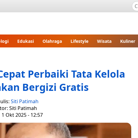
logi
Edukasi
Olahraga
Lifestyle
Wisata
Kuliner
epat Perbaiki Tata Kelola
an Bergizi Gratis
ulis:
Siti Patimah
tor: Siti Patimah
 1 Okt 2025 - 12:57