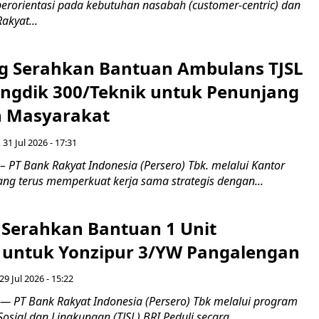
erorientasi pada kebutuhan nasabah (customer-centric) dan
Rakyat...
g Serahkan Bantuan Ambulans TJSL
ngdik 300/Teknik untuk Penunjang
 Masyarakat ​
 31 Jul 2026 - 17:31
– PT Bank Rakyat Indonesia (Persero) Tbk. melalui Kantor
ng terus memperkuat kerja sama strategis dengan...
i Serahkan Bantuan 1 Unit
untuk Yonzipur 3/YW Pangalengan
29 Jul 2026 - 15:22
— PT Bank Rakyat Indonesia (Persero) Tbk melalui program
sial dan Lingkungan (TJSL) BRI Peduli secara...