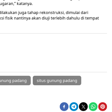
garan,” katanya.
lakukan juga tahap rekonstruksi, dimulai dari
i fisik nantinya akan diuji terlebih dahulu di tempat
gunung padang
situs gunung padang