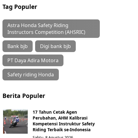
Tag Populer
Astra Honda Safety Riding
Instructors Competition (AHSRIC)
Bank bjb
Digi bank bjb
PT Daya Adira Motora
Safety riding Honda
Berita Populer
17 Tahun Cetak Agen
Perubahan, AHM Kalibrasi
Kompetensi Instruktur Safety
Riding Terbaik se-Indonesia
Sabtu, 8 Agustus 2026