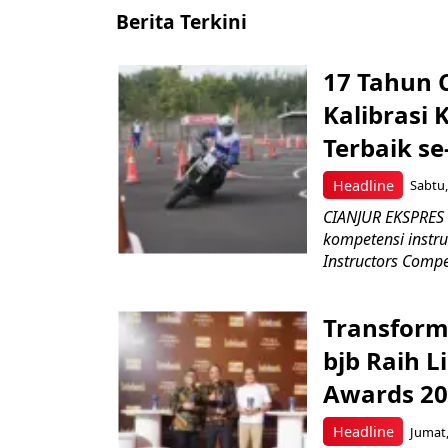
Berita Terkini
17 Tahun 
Kalibrasi 
Terbaik se
Headline
Sabtu,
CIANJUR EKSPRES 
kompetensi instru
Instructors Compet
Transform
bjb Raih 
Awards 2
Headline
Jumat,