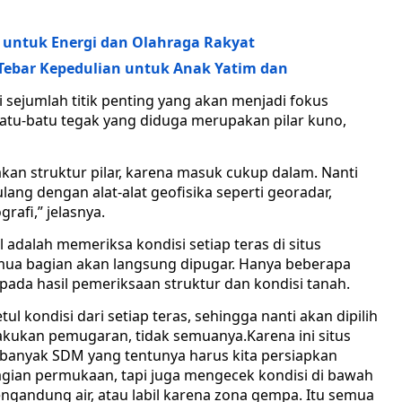
i untuk Energi dan Olahraga Rakyat
 Tebar Kepedulian untuk Anak Yatim dan
 sejumlah titik penting yang akan menjadi fokus
batu-batu tegak yang diduga merupakan pilar kuno,
an struktur pilar, karena masuk cukup dalam. Nanti
ulang dengan alat-alat geofisika seperti georadar,
rafi,” jelasnya.
adalah memeriksa kondisi setiap teras di situs
emua bagian akan langsung dipugar. Hanya beberapa
 pada hasil pemeriksaan struktur dan kondisi tanah.
l kondisi dari setiap teras, sehingga nanti akan dipilih
lakukan pemugaran, tidak semuanya.Karena ini situs
 banyak SDM yang tentunya harus kita persiapkan
agian permukaan, tapi juga mengecek kondisi di bawah
engandung air, atau labil karena zona gempa. Itu semua