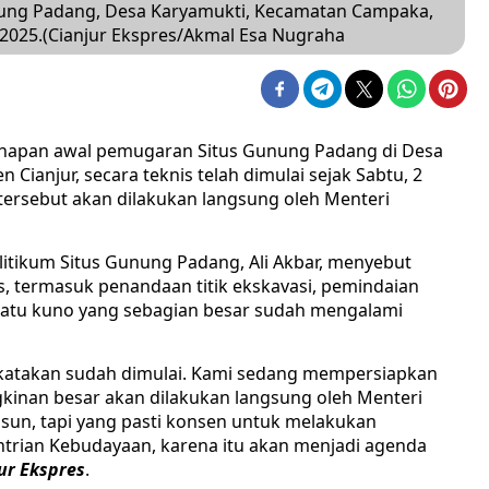
Gunung Padang, Desa Karyamukti, Kecamatan Campaka,
 2025.(Cianjur Ekspres/Akmal Esa Nugraha
hapan awal pemugaran Situs Gunung Padang di Desa
ianjur, secara teknis telah dimulai sejak Sabtu, 2
tersebut akan dilakukan langsung oleh Menteri
litikum Situs Gunung Padang, Ali Akbar, menyebut
is, termasuk penandaan titik ekskavasi, pemindaian
-batu kuno yang sebagian besar sudah mengalami
dikatakan sudah dimulai. Kami sedang mempersiapkan
inan besar akan dilakukan langsung oleh Menteri
sun, tapi yang pasti konsen untuk melakukan
ian Kebudayaan, karena itu akan menjadi agenda
ur Ekspres
.