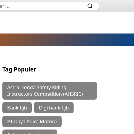
Tag Populer
Astra Honda Safety Riding
Instructors Competition (AHSRIC)
Bank bjb
Digi bank bjb
PT Daya Adira Motora