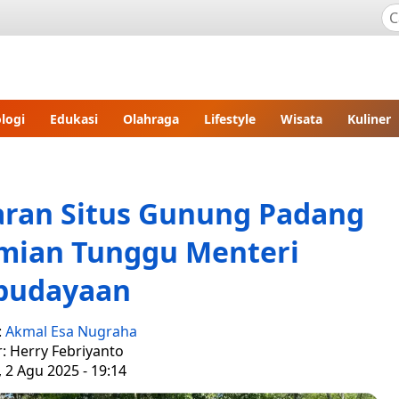
logi
Edukasi
Olahraga
Lifestyle
Wisata
Kuliner
ran Situs Gunung Padang
smian Tunggu Menteri
budayaan
:
Akmal Esa Nugraha
r: Herry Febriyanto
 2 Agu 2025 - 19:14