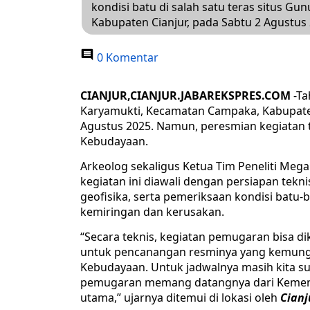
kondisi batu di salah satu teras situs 
Kabupaten Cianjur, pada Sabtu 2 Agustus
0 Komentar
CIANJUR,CIANJUR.JABAREKSPRES.COM
-Ta
Karyamukti, Kecamatan Campaka, Kabupaten C
Agustus 2025. Namun, peresmian kegiatan 
Kebudayaan.
Arkeolog sekaligus Ketua Tim Peneliti Mega
kegiatan ini diawali dengan persiapan tekn
geofisika, serta pemeriksaan kondisi batu
kemiringan dan kerusakan.
“Secara teknis, kegiatan pemugaran bisa 
untuk pencanangan resminya yang kemungk
Kebudayaan. Untuk jadwalnya masih kita su
pemugaran memang datangnya dari Kementr
utama,” ujarnya ditemui di lokasi oleh
Cianj