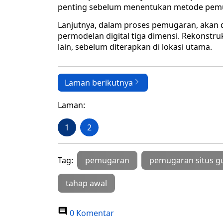
penting sebelum menentukan metode pemu
Lanjutnya, dalam proses pemugaran, akan di
permodelan digital tiga dimensi. Rekonstruks
lain, sebelum diterapkan di lokasi utama.
Laman berikutnya
Laman:
1
2
Tag:
pemugaran
pemugaran situs 
tahap awal
0 Komentar