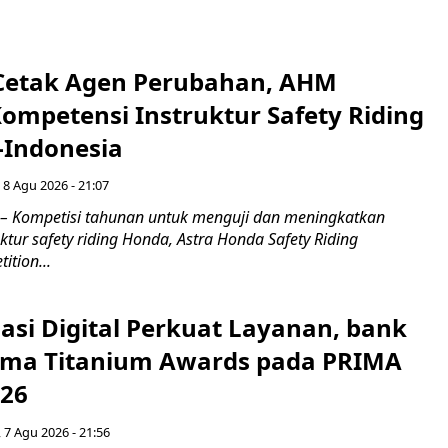
Cetak Agen Perubahan, AHM
Kompetensi Instruktur Safety Riding
-Indonesia
 8 Agu 2026 - 21:07
– Kompetisi tahunan untuk menguji dan meningkatkan
ktur safety riding Honda, Astra Honda Safety Riding
ition...
asi Digital Perkuat Layanan, bank
Lima Titanium Awards pada PRIMA
026
 7 Agu 2026 - 21:56