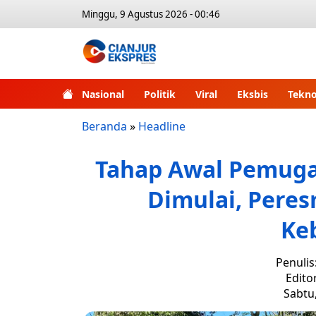
Minggu, 9 Agustus 2026 - 00:46
Nasional
Politik
Viral
Eksbis
Tekno
Beranda
»
Headline
Tahap Awal Pemuga
Dimulai, Pere
Ke
Penulis
Edito
Sabtu,