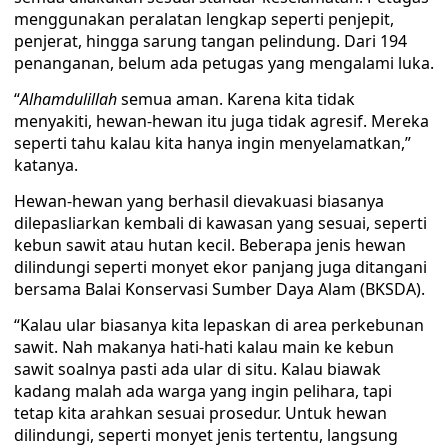
menggunakan peralatan lengkap seperti penjepit,
penjerat, hingga sarung tangan pelindung. Dari 194
penanganan, belum ada petugas yang mengalami luka.
“
Alhamdulillah
semua aman. Karena kita tidak
menyakiti, hewan-hewan itu juga tidak agresif. Mereka
seperti tahu kalau kita hanya ingin menyelamatkan,”
katanya.
Hewan-hewan yang berhasil dievakuasi biasanya
dilepasliarkan kembali di kawasan yang sesuai, seperti
kebun sawit atau hutan kecil. Beberapa jenis hewan
dilindungi seperti monyet ekor panjang juga ditangani
bersama Balai Konservasi Sumber Daya Alam (BKSDA).
“Kalau ular biasanya kita lepaskan di area perkebunan
sawit. Nah makanya hati-hati kalau main ke kebun
sawit soalnya pasti ada ular di situ. Kalau biawak
kadang malah ada warga yang ingin pelihara, tapi
tetap kita arahkan sesuai prosedur. Untuk hewan
dilindungi, seperti monyet jenis tertentu, langsung