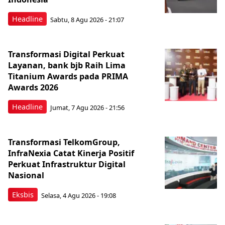
Headline
Sabtu, 8 Agu 2026 - 21:07
Transformasi Digital Perkuat
Layanan, bank bjb Raih Lima
Titanium Awards pada PRIMA
Awards 2026
Headline
Jumat, 7 Agu 2026 - 21:56
Transformasi TelkomGroup,
InfraNexia Catat Kinerja Positif
Perkuat Infrastruktur Digital
Nasional
Eksbis
Selasa, 4 Agu 2026 - 19:08