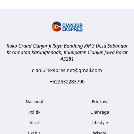
Ruko Grand Cianjur Jl Raya Bandung KM 3 Desa Sabandar
Kecamatan Karangtengah, Kabupaten Cianjur
,
Jawa Barat
43281
cianjurekspres.net@gmail.com
+622632283790
Nasional
Edukasi
Politik
Olahraga
Viral
Lifestyle
Eksbis
Wisata