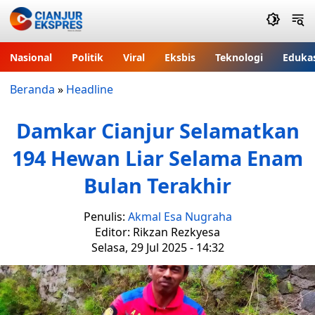
Nasional
Politik
Viral
Eksbis
Teknologi
Eduka
Beranda
»
Headline
Damkar Cianjur Selamatkan
194 Hewan Liar Selama Enam
Bulan Terakhir
Penulis:
Akmal Esa Nugraha
Editor: Rikzan Rezkyesa
Selasa, 29 Jul 2025 - 14:32