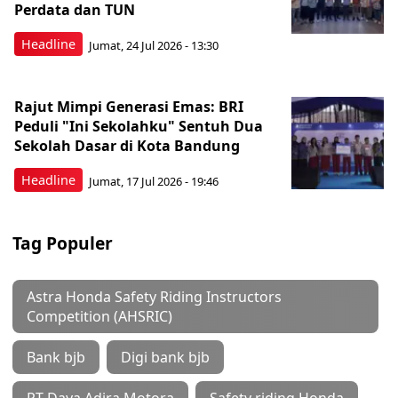
Perdata dan TUN
Headline
Jumat, 24 Jul 2026 - 13:30
Rajut Mimpi Generasi Emas: BRI
Peduli "Ini Sekolahku" Sentuh Dua
Sekolah Dasar di Kota Bandung
Headline
Jumat, 17 Jul 2026 - 19:46
Tag Populer
Astra Honda Safety Riding Instructors
Competition (AHSRIC)
Bank bjb
Digi bank bjb