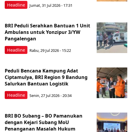
Headline
Jumat, 31 Jul 2026 - 17:31
BRI Peduli Serahkan Bantuan 1 Unit
Ambulans untuk Yonzipur 3/YW
Pangalengan
Headline
Rabu, 29 Jul 2026 - 15:22
Peduli Bencana Kampung Adat
Ciptamulya, BRI Region 9 Bandung
Salurkan Bantuan Logistik
Headline
Senin, 27 Jul 2026 - 20:34
BRI BO Subang – BO Pamanukan
dengan Kejari Subang MoU
Penanganan Masalah Hukum