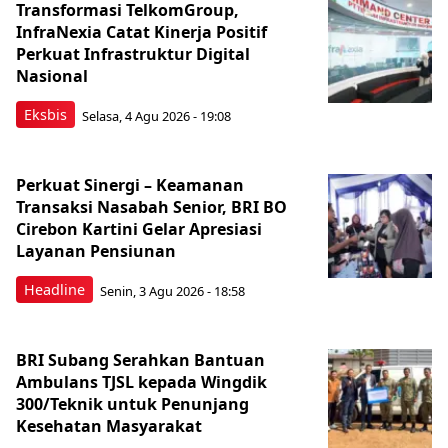
Transformasi TelkomGroup,
InfraNexia Catat Kinerja Positif
Perkuat Infrastruktur Digital
Nasional
Eksbis
Selasa, 4 Agu 2026 - 19:08
Perkuat Sinergi – Keamanan
Transaksi Nasabah Senior, BRI BO
Cirebon Kartini Gelar Apresiasi
Layanan Pensiunan
Headline
Senin, 3 Agu 2026 - 18:58
BRI Subang Serahkan Bantuan
Ambulans TJSL kepada Wingdik
300/Teknik untuk Penunjang
Kesehatan Masyarakat ​