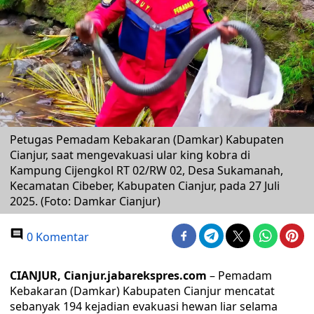
Petugas Pemadam Kebakaran (Damkar) Kabupaten
Cianjur, saat mengevakuasi ular king kobra di
Kampung Cijengkol RT 02/RW 02, Desa Sukamanah,
Kecamatan Cibeber, Kabupaten Cianjur, pada 27 Juli
2025. (Foto: Damkar Cianjur)
0 Komentar
CIANJUR, Cianjur.jabarekspres.com
– Pemadam
Kebakaran (Damkar) Kabupaten Cianjur mencatat
sebanyak 194 kejadian evakuasi hewan liar selama