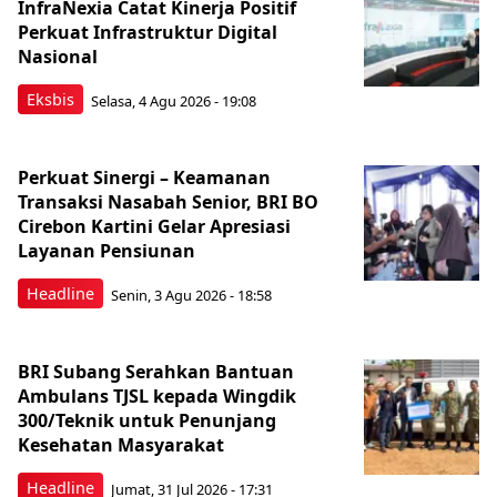
InfraNexia Catat Kinerja Positif
Perkuat Infrastruktur Digital
Nasional
Eksbis
Selasa, 4 Agu 2026 - 19:08
Perkuat Sinergi – Keamanan
Transaksi Nasabah Senior, BRI BO
Cirebon Kartini Gelar Apresiasi
Layanan Pensiunan
Headline
Senin, 3 Agu 2026 - 18:58
BRI Subang Serahkan Bantuan
Ambulans TJSL kepada Wingdik
300/Teknik untuk Penunjang
Kesehatan Masyarakat ​
Headline
Jumat, 31 Jul 2026 - 17:31