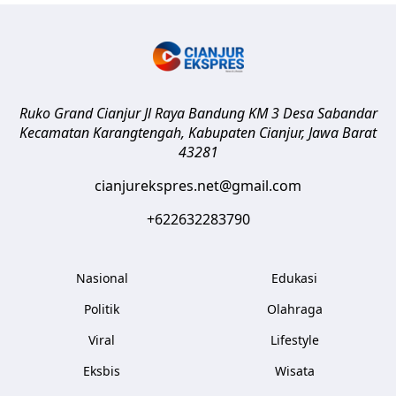
Ruko Grand Cianjur Jl Raya Bandung KM 3 Desa Sabandar
Kecamatan Karangtengah, Kabupaten Cianjur
,
Jawa Barat
43281
cianjurekspres.net@gmail.com
+622632283790
Nasional
Edukasi
Politik
Olahraga
Viral
Lifestyle
Eksbis
Wisata