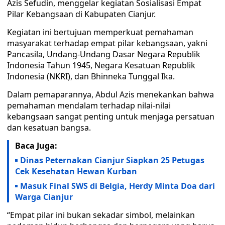
Azis Sefudin, menggelar kegiatan Sosialisasi Empat
Pilar Kebangsaan di Kabupaten Cianjur.
Kegiatan ini bertujuan memperkuat pemahaman
masyarakat terhadap empat pilar kebangsaan, yakni
Pancasila, Undang-Undang Dasar Negara Republik
Indonesia Tahun 1945, Negara Kesatuan Republik
Indonesia (NKRI), dan Bhinneka Tunggal Ika.
Dalam pemaparannya, Abdul Azis menekankan bahwa
pemahaman mendalam terhadap nilai-nilai
kebangsaan sangat penting untuk menjaga persatuan
dan kesatuan bangsa.
Baca Juga:
Dinas Peternakan Cianjur Siapkan 25 Petugas
Cek Kesehatan Hewan Kurban
Masuk Final SWS di Belgia, Herdy Minta Doa dari
Warga Cianjur
“Empat pilar ini bukan sekadar simbol, melainkan