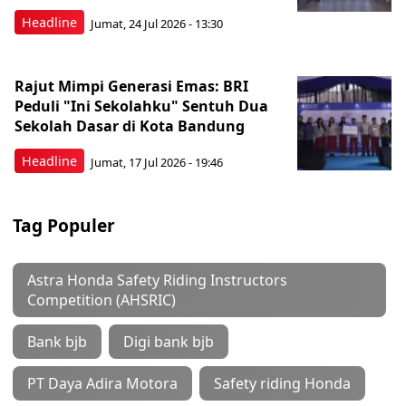
Headline
Jumat, 24 Jul 2026 - 13:30
Rajut Mimpi Generasi Emas: BRI
Peduli "Ini Sekolahku" Sentuh Dua
Sekolah Dasar di Kota Bandung
Headline
Jumat, 17 Jul 2026 - 19:46
Tag Populer
Astra Honda Safety Riding Instructors
Competition (AHSRIC)
Bank bjb
Digi bank bjb
PT Daya Adira Motora
Safety riding Honda