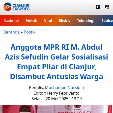
Nasional
Politik
Viral
Eksbis
Teknologi
Eduka
Beranda
»
Politik
Anggota MPR RI M. Abdul
Azis Sefudin Gelar Sosialisasi
Empat Pilar di Cianjur,
Disambut Antusias Warga
Penulis:
Mochamad Nursidin
Editor: Herry Febriyanto
Selasa, 20 Mei 2025 - 13:29