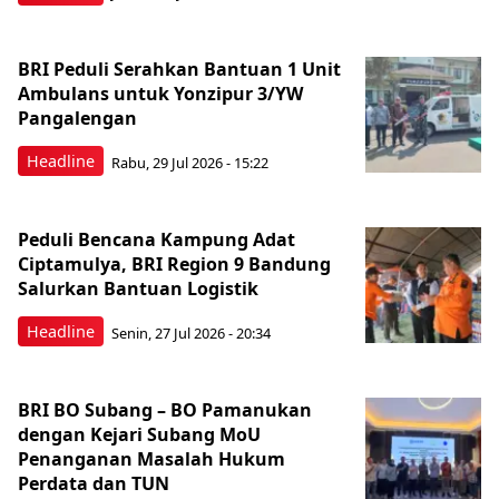
BRI Peduli Serahkan Bantuan 1 Unit
Ambulans untuk Yonzipur 3/YW
Pangalengan
Headline
Rabu, 29 Jul 2026 - 15:22
Peduli Bencana Kampung Adat
Ciptamulya, BRI Region 9 Bandung
Salurkan Bantuan Logistik
Headline
Senin, 27 Jul 2026 - 20:34
BRI BO Subang – BO Pamanukan
dengan Kejari Subang MoU
Penanganan Masalah Hukum
Perdata dan TUN