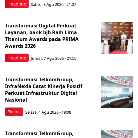
Headline
Sabtu, 8 Agu 2026 - 21:07
Transformasi Digital Perkuat
Layanan, bank bjb Raih Lima
Titanium Awards pada PRIMA
Awards 2026
Headline
Jumat, 7 Agu 2026 - 21:56
Transformasi TelkomGroup,
InfraNexia Catat Kinerja Positif
Perkuat Infrastruktur Digital
Nasional
Eksbis
Selasa, 4 Agu 2026 - 19:08
Transformasi TelkomGroup,