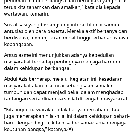
pedoman hidup berbangsa dan bernegara yang harus
terus kita tanamkan dan amalkan,” kata dia kepada
wartawan, kemarin.
Sosialisasi yang berlangsung interaktif ini disambut
antusias oleh para peserta. Mereka aktif bertanya dan
berdiskusi, menunjukkan minat tinggi terhadap isu-isu
kebangsaan.
Antusiasme ini menunjukkan adanya kepedulian
masyarakat terhadap pentingnya menjaga harmoni
dalam kehidupan berbangsa.
Abdul Azis berharap, melalui kegiatan ini, kesadaran
masyarakat akan nilai-nilai kebangsaan semakin
tumbuh dan dapat menjadi bekal dalam menghadapi
tantangan serta dinamika sosial di tengah masyarakat.
“Kita ingin masyarakat tidak hanya memahami, tapi
juga menerapkan nilai-nilai ini dalam kehidupan sehari-
hari. Dengan begitu, kita bisa bersama-sama menjaga
keutuhan bangsa,” katanya.(*)