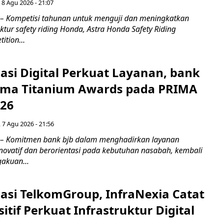
 8 Agu 2026 - 21:07
– Kompetisi tahunan untuk menguji dan meningkatkan
ktur safety riding Honda, Astra Honda Safety Riding
ition...
asi Digital Perkuat Layanan, bank
Lima Titanium Awards pada PRIMA
026
 7 Agu 2026 - 21:56
 – Komitmen bank bjb dalam menghadirkan layanan
novatif dan berorientasi pada kebutuhan nasabah, kembali
akuan...
asi TelkomGroup, InfraNexia Catat
sitif Perkuat Infrastruktur Digital