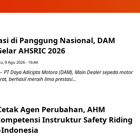
tasi di Panggung Nasional, DAM
Gelar AHSRIC 2026
, 9 Agu 2026 - 16:44
– PT Daya Adicipta Motora (DAM), Main Dealer sepeda motor
at, berhasil meraih lima prestasi...
Cetak Agen Perubahan, AHM
Kompetensi Instruktur Safety Riding
-Indonesia