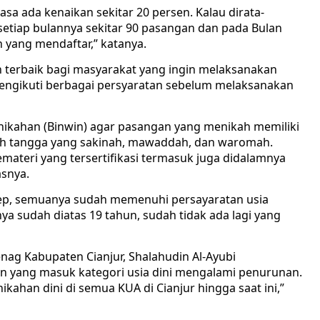
sa ada kenaikan sekitar 20 persen. Kalau dirata-
setiap bulannya sekitar 90 pasangan dan pada Bulan
 yang mendaftar,” katanya.
 terbaik bagi masyarakat yang ingin melaksanakan
engikuti berbagai persyaratan sebelum melaksanakan
ikahan (Binwin) agar pasangan yang menikah memiliki
 tangga yang sakinah, mawaddah, dan waromah.
ateri yang tersertifikasi termasuk juga didalamnya
asnya.
sep, semuanya sudah memenuhi persayaratan usia
a sudah diatas 19 tahun, sudah tidak ada lagi yang
ag Kabupaten Cianjur, Shalahudin Al-Ayubi
yang masuk kategori usia dini mengalami penurunan.
kahan dini di semua KUA di Cianjur hingga saat ini,”