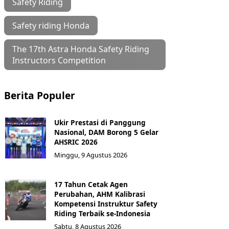
Safety Riding
Safety riding Honda
The 17th Astra Honda Safety Riding
Instructors Competition
Berita Populer
Ukir Prestasi di Panggung
Nasional, DAM Borong 5 Gelar
AHSRIC 2026
Minggu, 9 Agustus 2026
17 Tahun Cetak Agen
Perubahan, AHM Kalibrasi
Kompetensi Instruktur Safety
Riding Terbaik se-Indonesia
Sabtu, 8 Agustus 2026