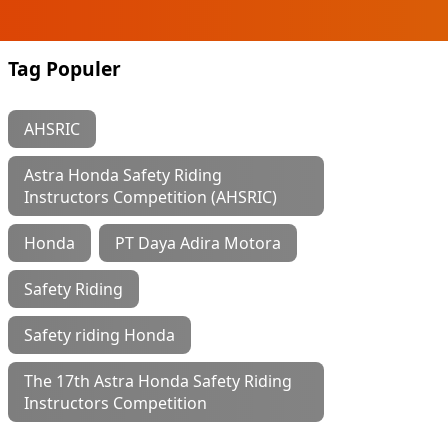
Tag Populer
AHSRIC
Astra Honda Safety Riding
Instructors Competition (AHSRIC)
Honda
PT Daya Adira Motora
Safety Riding
Safety riding Honda
The 17th Astra Honda Safety Riding
Instructors Competition