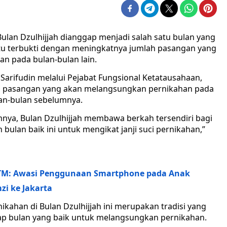
ulan Dzulhijjah dianggap menjadi salah satu bulan yang
itu terbukti dengan meningkatnya jumlah pasangan yang
n pada bulan-bulan lain.
Sarifudin melalui Pejabat Fungsional Ketatausahaan,
 pasangan yang akan melangsungkan pernikahan pada
lan-bulan sebelumnya.
umnya, Bulan Dzulhijjah membawa berkah tersendiri bagi
ulan baik ini untuk mengikat janji suci pernikahan,”
 ITM: Awasi Penggunaan Smartphone pada Anak
zi ke Jakarta
kahan di Bulan Dzulhijjah ini merupakan tradisi yang
gap bulan yang baik untuk melangsungkan pernikahan.