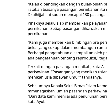
“Kalau dibandingkan dengan bulan-bulan bia
ratakan biasanya pasangan pernikahan itu 
Dzulhijjah ini sudah mencapai 130 pasangan
Pihaknya selalu siap memberikan pelayanan
pernikahan. Setiap pasangan diharuskan m
pernikahan.
“Kami juga memberikan bimbingan pra pern
bekal yang cukup dalam membangun rumah
Berbagai pengetahuan disampaikan oleh pem
ada pengetahuan tentang reproduksi,” teg
Terkait dengan pasangan menikah, kata A
perkawinan. “Pasangan yang menikah usiany
menikah usia dibawah umur,” tandasnya.
Sebelumnya Kepala Seksi Bimas Islam Kemen
mmenegaskan jumlah pasangan perkawinan 
“Dari data kami menilai ada penurunan perni
kata Ayub.