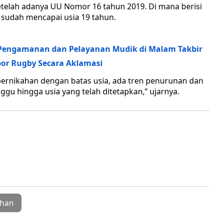
etelah adanya UU Nomor 16 tahun 2019. Di mana berisi
 sudah mencapai usia 19 tahun.
s Pengamanan dan Pelayanan Mudik di Malam Takbir
abor Rugby Secara Aklamasi
pernikahan dengan batas usia, ada tren penurunan dan
u hingga usia yang telah ditetapkan,” ujarnya.
ahan