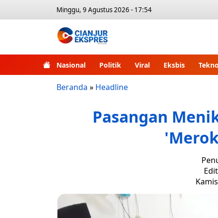
Minggu, 9 Agustus 2026 - 17:54
Nasional
Politik
Viral
Eksbis
Tekno
Beranda
»
Headline
Pasangan Menika
'Merok
Penu
Edi
Kamis,