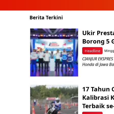
Berita Terkini
Ukir Pres
Borong 5 
Headline
Minggu
CIANJUR EKSPRES 
Honda di Jawa Bar
17 Tahun 
Kalibrasi 
Terbaik se