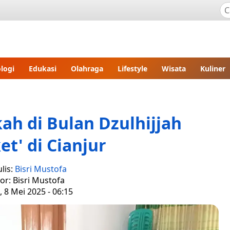
logi
Edukasi
Olahraga
Lifestyle
Wisata
Kuliner
h di Bulan Dzulhijjah
et' di Cianjur
lis:
Bisri Mustofa
tor: Bisri Mustofa
 8 Mei 2025 - 06:15