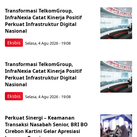
Transformasi TelkomGroup,
InfraNexia Catat Kinerja Positif
Perkuat Infrastruktur Digital
Nasional
Eksbis
Selasa, 4 Agu 2026 - 19:08
Transformasi TelkomGroup,
InfraNexia Catat Kinerja Positif
Perkuat Infrastruktur Digital
Nasional
Eksbis
Selasa, 4 Agu 2026 - 19:08
Perkuat Sinergi – Keamanan
Transaksi Nasabah Senior, BRI BO
Cirebon Kartini Gelar Apresiasi