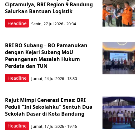
Ciptamulya, BRI Region 9 Bandung
Salurkan Bantuan Logistik
Headline
Senin, 27 Jul 2026 - 20:34
BRI BO Subang – BO Pamanukan
dengan Kejari Subang MoU
Penanganan Masalah Hukum
Perdata dan TUN
Headline
Jumat, 24 Jul 2026 - 13:30
Rajut Mimpi Generasi Emas: BRI
Peduli "Ini Sekolahku" Sentuh Dua
Sekolah Dasar di Kota Bandung
Headline
Jumat, 17 Jul 2026 - 19:46