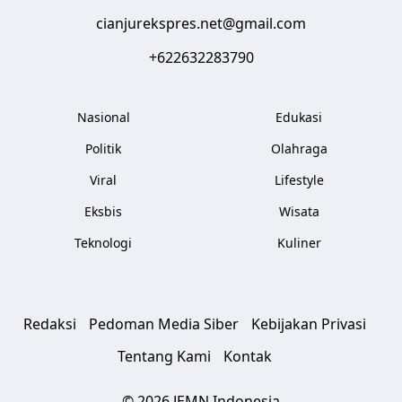
cianjurekspres.net@gmail.com
+622632283790
Nasional
Edukasi
Politik
Olahraga
Viral
Lifestyle
Eksbis
Wisata
Teknologi
Kuliner
Redaksi
Pedoman Media Siber
Kebijakan Privasi
Tentang Kami
Kontak
© 2026 JEMN Indonesia