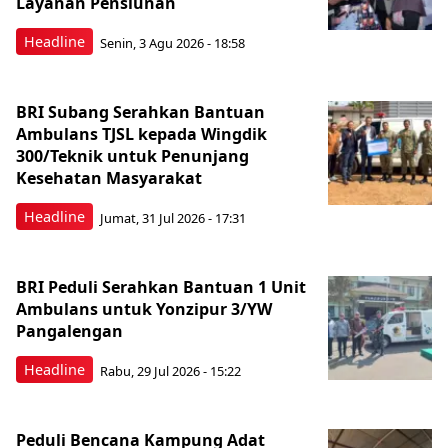
Layanan Pensiunan
Headline
Senin, 3 Agu 2026 - 18:58
BRI Subang Serahkan Bantuan
Ambulans TJSL kepada Wingdik
300/Teknik untuk Penunjang
Kesehatan Masyarakat ​
Headline
Jumat, 31 Jul 2026 - 17:31
BRI Peduli Serahkan Bantuan 1 Unit
Ambulans untuk Yonzipur 3/YW
Pangalengan
Headline
Rabu, 29 Jul 2026 - 15:22
Peduli Bencana Kampung Adat