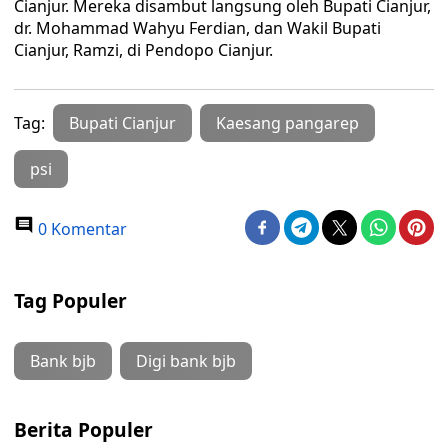
Cianjur. Mereka disambut langsung oleh Bupati Cianjur,
dr. Mohammad Wahyu Ferdian, dan Wakil Bupati
Cianjur, Ramzi, di Pendopo Cianjur.
Tag:
Bupati Cianjur
Kaesang pangarep
psi
0 Komentar
Tag Populer
Bank bjb
Digi bank bjb
Berita Populer