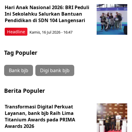
Hari Anak Nasional 2026: BRI Peduli
Ini Sekolahku Salurkan Bantuan
Pendidikan di SDN 104 Langensari
Headline
Kamis, 16 Jul 2026 - 16:47
Tag Populer
Bank bjb
Digi bank bjb
Berita Populer
Transformasi Digital Perkuat
Layanan, bank bjb Raih Lima
Titanium Awards pada PRIMA
Awards 2026