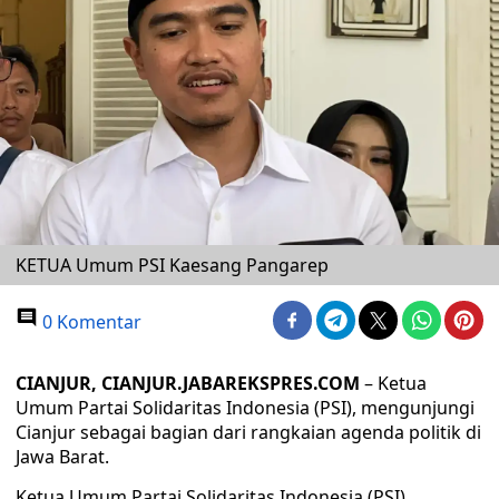
KETUA Umum PSI Kaesang Pangarep
0 Komentar
CIANJUR, CIANJUR.JABAREKSPRES.COM
– Ketua
Umum Partai Solidaritas Indonesia (PSI), mengunjungi
Cianjur sebagai bagian dari rangkaian agenda politik di
Jawa Barat.
Ketua Umum Partai Solidaritas Indonesia (PSI),