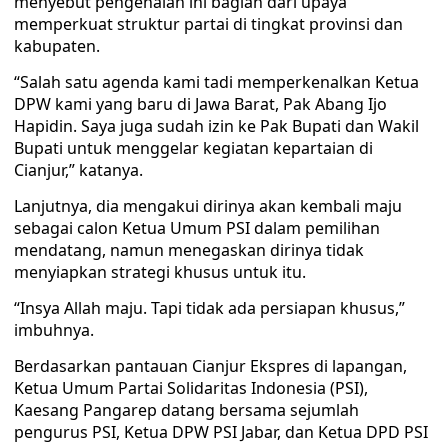
menyebut pengenalan ini bagian dari upaya
memperkuat struktur partai di tingkat provinsi dan
kabupaten.
“Salah satu agenda kami tadi memperkenalkan Ketua
DPW kami yang baru di Jawa Barat, Pak Abang Ijo
Hapidin. Saya juga sudah izin ke Pak Bupati dan Wakil
Bupati untuk menggelar kegiatan kepartaian di
Cianjur,” katanya.
Lanjutnya, dia mengakui dirinya akan kembali maju
sebagai calon Ketua Umum PSI dalam pemilihan
mendatang, namun menegaskan dirinya tidak
menyiapkan strategi khusus untuk itu.
“Insya Allah maju. Tapi tidak ada persiapan khusus,”
imbuhnya.
Berdasarkan pantauan Cianjur Ekspres di lapangan,
Ketua Umum Partai Solidaritas Indonesia (PSI),
Kaesang Pangarep datang bersama sejumlah
pengurus PSI, Ketua DPW PSI Jabar, dan Ketua DPD PSI