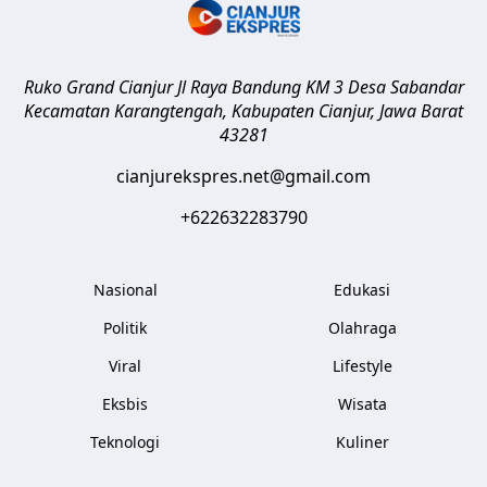
Ruko Grand Cianjur Jl Raya Bandung KM 3 Desa Sabandar
Kecamatan Karangtengah, Kabupaten Cianjur
,
Jawa Barat
43281
cianjurekspres.net@gmail.com
+622632283790
Nasional
Edukasi
Politik
Olahraga
Viral
Lifestyle
Eksbis
Wisata
Teknologi
Kuliner