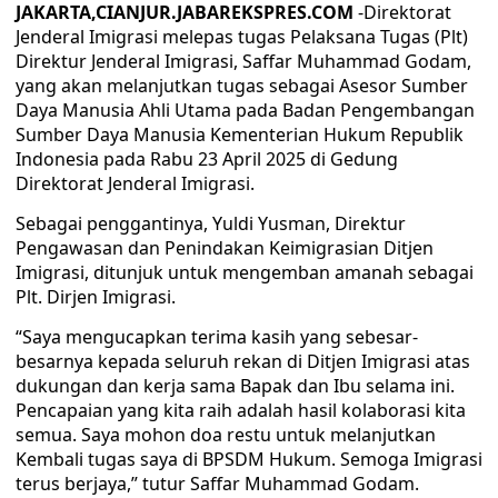
JAKARTA,CIANJUR.JABAREKSPRES.COM
-Direktorat
Jenderal Imigrasi melepas tugas Pelaksana Tugas (Plt)
Direktur Jenderal Imigrasi, Saffar Muhammad Godam,
yang akan melanjutkan tugas sebagai Asesor Sumber
Daya Manusia Ahli Utama pada Badan Pengembangan
Sumber Daya Manusia Kementerian Hukum Republik
Indonesia pada Rabu 23 April 2025 di Gedung
Direktorat Jenderal Imigrasi.
Sebagai penggantinya, Yuldi Yusman, Direktur
Pengawasan dan Penindakan Keimigrasian Ditjen
Imigrasi, ditunjuk untuk mengemban amanah sebagai
Plt. Dirjen Imigrasi.
“Saya mengucapkan terima kasih yang sebesar-
besarnya kepada seluruh rekan di Ditjen Imigrasi atas
dukungan dan kerja sama Bapak dan Ibu selama ini.
Pencapaian yang kita raih adalah hasil kolaborasi kita
semua. Saya mohon doa restu untuk melanjutkan
Kembali tugas saya di BPSDM Hukum. Semoga Imigrasi
terus berjaya,” tutur Saffar Muhammad Godam.