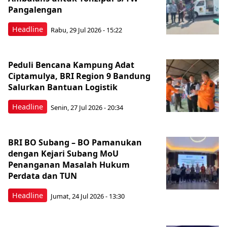
Pangalengan
Headline
Rabu, 29 Jul 2026 - 15:22
Peduli Bencana Kampung Adat
Ciptamulya, BRI Region 9 Bandung
Salurkan Bantuan Logistik
Headline
Senin, 27 Jul 2026 - 20:34
BRI BO Subang – BO Pamanukan
dengan Kejari Subang MoU
Penanganan Masalah Hukum
Perdata dan TUN
Headline
Jumat, 24 Jul 2026 - 13:30