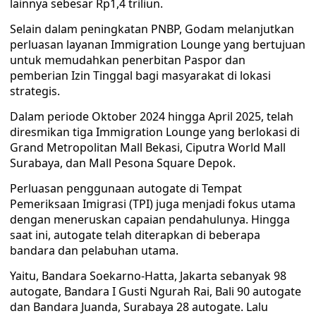
lainnya sebesar Rp1,4 triliun.
Selain dalam peningkatan PNBP, Godam melanjutkan
perluasan layanan Immigration Lounge yang bertujuan
untuk memudahkan penerbitan Paspor dan
pemberian Izin Tinggal bagi masyarakat di lokasi
strategis.
Dalam periode Oktober 2024 hingga April 2025, telah
diresmikan tiga Immigration Lounge yang berlokasi di
Grand Metropolitan Mall Bekasi, Ciputra World Mall
Surabaya, dan Mall Pesona Square Depok.
Perluasan penggunaan autogate di Tempat
Pemeriksaan Imigrasi (TPI) juga menjadi fokus utama
dengan meneruskan capaian pendahulunya. Hingga
saat ini, autogate telah diterapkan di beberapa
bandara dan pelabuhan utama.
Yaitu, Bandara Soekarno-Hatta, Jakarta sebanyak 98
autogate, Bandara I Gusti Ngurah Rai, Bali 90 autogate
dan Bandara Juanda, Surabaya 28 autogate. Lalu