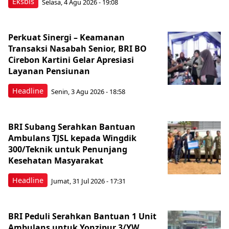
Eksbis
Selasa, 4 Agu 2026 - 19:08
Perkuat Sinergi – Keamanan
Transaksi Nasabah Senior, BRI BO
Cirebon Kartini Gelar Apresiasi
Layanan Pensiunan
Headline
Senin, 3 Agu 2026 - 18:58
BRI Subang Serahkan Bantuan
Ambulans TJSL kepada Wingdik
300/Teknik untuk Penunjang
Kesehatan Masyarakat ​
Headline
Jumat, 31 Jul 2026 - 17:31
BRI Peduli Serahkan Bantuan 1 Unit
Ambulans untuk Yonzipur 3/YW