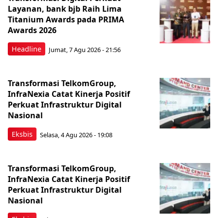
Layanan, bank bjb Raih Lima
Titanium Awards pada PRIMA
Awards 2026
Headline
Jumat, 7 Agu 2026 - 21:56
Transformasi TelkomGroup,
InfraNexia Catat Kinerja Positif
Perkuat Infrastruktur Digital
Nasional
Eksbis
Selasa, 4 Agu 2026 - 19:08
Transformasi TelkomGroup,
InfraNexia Catat Kinerja Positif
Perkuat Infrastruktur Digital
Nasional