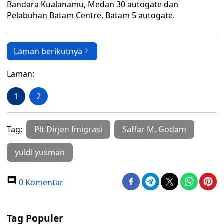
Bandara Kualanamu, Medan 30 autogate dan
Pelabuhan Batam Centre, Batam 5 autogate.
Laman berikutnya
Laman:
1
2
Tag:
Plt Dirjen Imigrasi
Saffar M. Godam
yuldi yusman
0 Komentar
Tag Populer