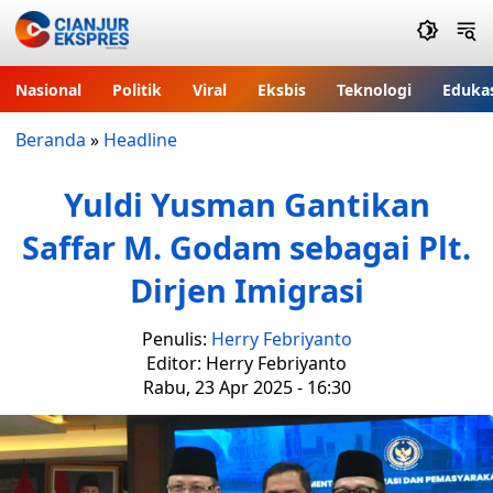
Nasional
Politik
Viral
Eksbis
Teknologi
Eduka
Beranda
»
Headline
Yuldi Yusman Gantikan
Saffar M. Godam sebagai Plt.
Dirjen Imigrasi
Penulis:
Herry Febriyanto
Editor: Herry Febriyanto
Rabu, 23 Apr 2025 - 16:30