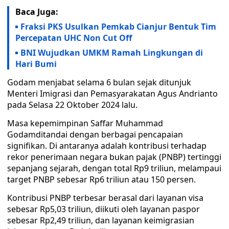
Baca Juga:
Fraksi PKS Usulkan Pemkab Cianjur Bentuk Tim
Percepatan UHC Non Cut Off
BNI Wujudkan UMKM Ramah Lingkungan di
Hari Bumi
Godam menjabat selama 6 bulan sejak ditunjuk
Menteri Imigrasi dan Pemasyarakatan Agus Andrianto
pada Selasa 22 Oktober 2024 lalu.
Masa kepemimpinan Saffar Muhammad
Godamditandai dengan berbagai pencapaian
signifikan. Di antaranya adalah kontribusi terhadap
rekor penerimaan negara bukan pajak (PNBP) tertinggi
sepanjang sejarah, dengan total Rp9 triliun, melampaui
target PNBP sebesar Rp6 triliun atau 150 persen.
Kontribusi PNBP terbesar berasal dari layanan visa
sebesar Rp5,03 triliun, diikuti oleh layanan paspor
sebesar Rp2,49 triliun, dan layanan keimigrasian