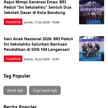
Rajut Mimpi Generasi Emas: BRI
Peduli "Ini Sekolahku" Sentuh Dua
Sekolah Dasar di Kota Bandung
Headline
Jumat, 17 Jul 2026 - 19:46
Hari Anak Nasional 2026: BRI Peduli
Ini Sekolahku Salurkan Bantuan
Pendidikan di SDN 104 Langensari
Headline
Kamis, 16 Jul 2026 - 16:47
Tag Populer
Bank bjb
Digi bank bjb
Berita Populer