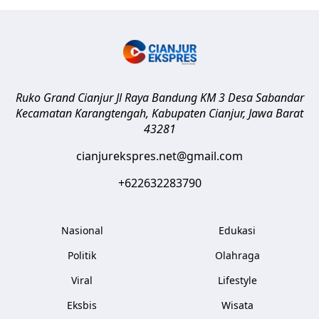
Ruko Grand Cianjur Jl Raya Bandung KM 3 Desa Sabandar
Kecamatan Karangtengah, Kabupaten Cianjur
,
Jawa Barat
43281
cianjurekspres.net@gmail.com
+622632283790
Nasional
Edukasi
Politik
Olahraga
Viral
Lifestyle
Eksbis
Wisata