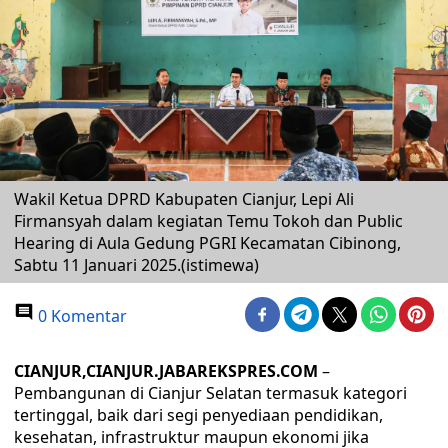
Wakil Ketua DPRD Kabupaten Cianjur, Lepi Ali
Firmansyah dalam kegiatan Temu Tokoh dan Public
Hearing di Aula Gedung PGRI Kecamatan Cibinong,
Sabtu 11 Januari 2025.(istimewa)
0 Komentar
CIANJUR,CIANJUR.JABAREKSPRES.COM
–
Pembangunan di Cianjur Selatan termasuk kategori
tertinggal, baik dari segi penyediaan pendidikan,
kesehatan, infrastruktur maupun ekonomi jika