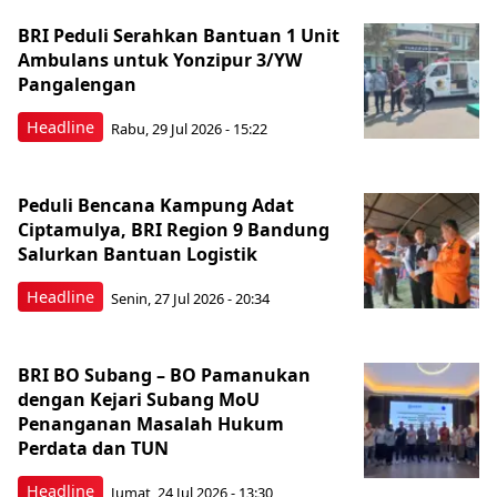
BRI Peduli Serahkan Bantuan 1 Unit
Ambulans untuk Yonzipur 3/YW
Pangalengan
Headline
Rabu, 29 Jul 2026 - 15:22
Peduli Bencana Kampung Adat
Ciptamulya, BRI Region 9 Bandung
Salurkan Bantuan Logistik
Headline
Senin, 27 Jul 2026 - 20:34
BRI BO Subang – BO Pamanukan
dengan Kejari Subang MoU
Penanganan Masalah Hukum
Perdata dan TUN
Headline
Jumat, 24 Jul 2026 - 13:30