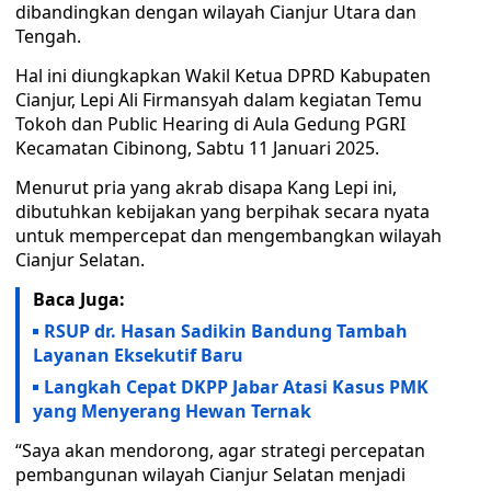
dibandingkan dengan wilayah Cianjur Utara dan
Tengah.
Hal ini diungkapkan Wakil Ketua DPRD Kabupaten
Cianjur, Lepi Ali Firmansyah dalam kegiatan Temu
Tokoh dan Public Hearing di Aula Gedung PGRI
Kecamatan Cibinong, Sabtu 11 Januari 2025.
Menurut pria yang akrab disapa Kang Lepi ini,
dibutuhkan kebijakan yang berpihak secara nyata
untuk mempercepat dan mengembangkan wilayah
Cianjur Selatan.
Baca Juga:
RSUP dr. Hasan Sadikin Bandung Tambah
Layanan Eksekutif Baru
Langkah Cepat DKPP Jabar Atasi Kasus PMK
yang Menyerang Hewan Ternak
“Saya akan mendorong, agar strategi percepatan
pembangunan wilayah Cianjur Selatan menjadi