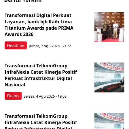
Transformasi Digital Perkuat
Layanan, bank bjb Raih Lima
Titanium Awards pada PRIMA
Awards 2026
Headline
Jumat, 7 Agu 2026 - 21:56
Transformasi TelkomGroup,
InfraNexia Catat Kinerja Positif
Perkuat Infrastruktur Digital
Nasional
Eksbis
Selasa, 4 Agu 2026 - 19:08
Transformasi TelkomGroup,
InfraNexia Catat Kinerja Positif
Perkuat Infrastruktur Digital