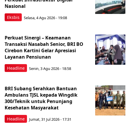
Nasional
Eksbis
Selasa, 4 Agu 2026 - 19:08
Perkuat Sinergi – Keamanan
Transaksi Nasabah Senior, BRI BO
Cirebon Kartini Gelar Apresiasi
Layanan Pensiunan
Headline
Senin, 3 Agu 2026 - 18:58
BRI Subang Serahkan Bantuan
Ambulans TJSL kepada Wingdik
300/Teknik untuk Penunjang
Kesehatan Masyarakat ​
Headline
Jumat, 31 Jul 2026 - 17:31