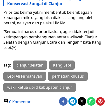
Konservasi Sungai di Cianjur
Prioritas kelima yakni membentuk kelembagaan
keuangan mikro yang bisa diakses langsung oleh
petani, nelayan dan pelaku UMKM.
“Semua ini harus diprioritaskan, agar tidak terjadi
ketimpangan pembangunan antara wilayah Cianjur
Selatan dengan Cianjur Utara dan Tengah,” kata Kang
Lepi.(*)
Tag:
cianjur selatan
Kang Lepi
Lepi Ali Firmansyah
perhatian khusus
wakil ketua dprd kabupaten cianjur
0 Komentar