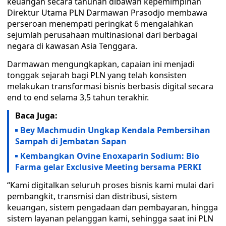
keuangan secara tahunan dibawah kepemimpinan
Direktur Utama PLN Darmawan Prasodjo membawa
perseroan menempati peringkat 6 mengalahkan
sejumlah perusahaan multinasional dari berbagai
negara di kawasan Asia Tenggara.
Darmawan mengungkapkan, capaian ini menjadi
tonggak sejarah bagi PLN yang telah konsisten
melakukan transformasi bisnis berbasis digital secara
end to end selama 3,5 tahun terakhir.
Baca Juga:
Bey Machmudin Ungkap Kendala Pembersihan
Sampah di Jembatan Sapan
Kembangkan Ovine Enoxaparin Sodium: Bio
Farma gelar Exclusive Meeting bersama PERKI
“Kami digitalkan seluruh proses bisnis kami mulai dari
pembangkit, transmisi dan distribusi, sistem
keuangan, sistem pengadaan dan pembayaran, hingga
sistem layanan pelanggan kami, sehingga saat ini PLN