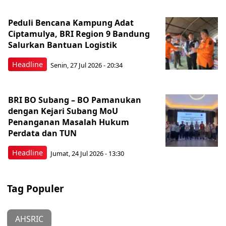
Peduli Bencana Kampung Adat
Ciptamulya, BRI Region 9 Bandung
Salurkan Bantuan Logistik
Headline
Senin, 27 Jul 2026 - 20:34
BRI BO Subang – BO Pamanukan
dengan Kejari Subang MoU
Penanganan Masalah Hukum
Perdata dan TUN
Headline
Jumat, 24 Jul 2026 - 13:30
Tag Populer
AHSRIC