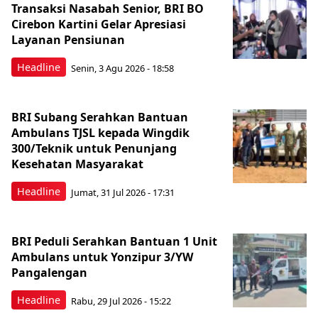
Transaksi Nasabah Senior, BRI BO
Cirebon Kartini Gelar Apresiasi
Layanan Pensiunan
Headline
Senin, 3 Agu 2026 - 18:58
BRI Subang Serahkan Bantuan
Ambulans TJSL kepada Wingdik
300/Teknik untuk Penunjang
Kesehatan Masyarakat ​
Headline
Jumat, 31 Jul 2026 - 17:31
BRI Peduli Serahkan Bantuan 1 Unit
Ambulans untuk Yonzipur 3/YW
Pangalengan
Headline
Rabu, 29 Jul 2026 - 15:22