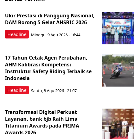
Ukir Prestasi di Panggung Nasional,
DAM Borong 5 Gelar AHSRIC 2026
Headline
Minggu, 9 Agu 2026 - 16:44
17 Tahun Cetak Agen Perubahan,
AHM Kalibrasi Kompetensi
Instruktur Safety Riding Terbaik se-
Indonesia
Headline
Sabtu, 8 Agu 2026 - 21:07
Transformasi Digital Perkuat
Layanan, bank bjb Raih Lima
Titanium Awards pada PRIMA
Awards 2026