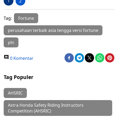
1
2
Tag:
Fortune
perusahaan terbaik asia tengga versi fortune
pln
0 Komentar
Tag Populer
AHSRIC
Astra Honda Safety Riding Instructors
Competition (AHSRIC)