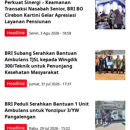
Perkuat Sinergi – Keamanan
Transaksi Nasabah Senior, BRI BO
Cirebon Kartini Gelar Apresiasi
Layanan Pensiunan
Headline
Senin, 3 Agu 2026 - 18:58
BRI Subang Serahkan Bantuan
Ambulans TJSL kepada Wingdik
300/Teknik untuk Penunjang
Kesehatan Masyarakat ​
Headline
Jumat, 31 Jul 2026 - 17:31
BRI Peduli Serahkan Bantuan 1 Unit
Ambulans untuk Yonzipur 3/YW
Pangalengan
Headline
Rabu, 29 Jul 2026 - 15:22