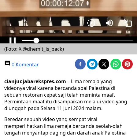
(Foto: X @dhemit_is_back)
0 Komentar
cianjur.jabarekspres.com
– Lima remaja yang
videonya viral karena bercanda soal Palestina di
sebuah restoran cepat saji telah meminta maaf.
Permintaan maaf itu disampaikan melalui video yang
diunggah pada Selasa 11 Juni 2024 malam.
Beredar sebuah video yang sempat viral
memperlihatkan lima remaja bercanda seolah-olah
tengah menyantap daging dan darah anak Palestina