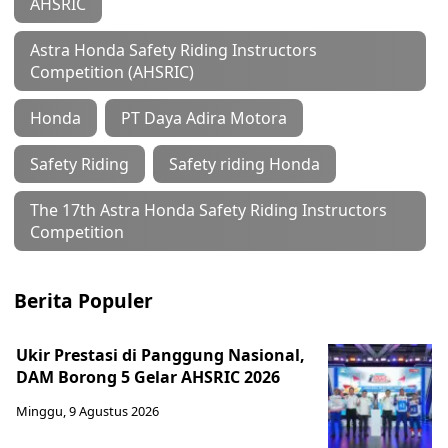
AHSRIC
Astra Honda Safety Riding Instructors
Competition (AHSRIC)
Honda
PT Daya Adira Motora
Safety Riding
Safety riding Honda
The 17th Astra Honda Safety Riding Instructors
Competition
Berita Populer
Ukir Prestasi di Panggung Nasional,
DAM Borong 5 Gelar AHSRIC 2026
Minggu, 9 Agustus 2026