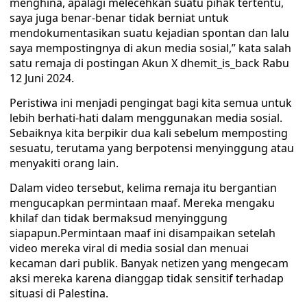
menghina, apalagi melecehkan suatu pihak tertentu,
saya juga benar-benar tidak berniat untuk
mendokumentasikan suatu kejadian spontan dan lalu
saya mempostingnya di akun media sosial,” kata salah
satu remaja di postingan Akun X dhemit_is_back Rabu
12 Juni 2024.
Peristiwa ini menjadi pengingat bagi kita semua untuk
lebih berhati-hati dalam menggunakan media sosial.
Sebaiknya kita berpikir dua kali sebelum memposting
sesuatu, terutama yang berpotensi menyinggung atau
menyakiti orang lain.
Dalam video tersebut, kelima remaja itu bergantian
mengucapkan permintaan maaf. Mereka mengaku
khilaf dan tidak bermaksud menyinggung
siapapun.Permintaan maaf ini disampaikan setelah
video mereka viral di media sosial dan menuai
kecaman dari publik. Banyak netizen yang mengecam
aksi mereka karena dianggap tidak sensitif terhadap
situasi di Palestina.