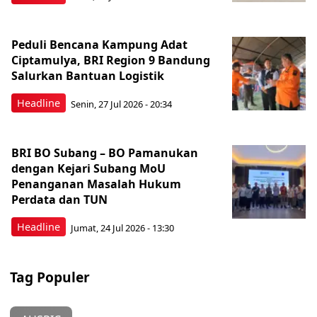
Peduli Bencana Kampung Adat
Ciptamulya, BRI Region 9 Bandung
Salurkan Bantuan Logistik
Headline
Senin, 27 Jul 2026 - 20:34
BRI BO Subang – BO Pamanukan
dengan Kejari Subang MoU
Penanganan Masalah Hukum
Perdata dan TUN
Headline
Jumat, 24 Jul 2026 - 13:30
Tag Populer