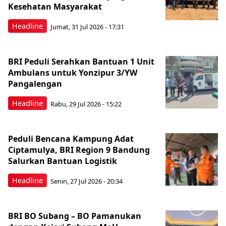
Kesehatan Masyarakat ​
Headline
Jumat, 31 Jul 2026 - 17:31
BRI Peduli Serahkan Bantuan 1 Unit
Ambulans untuk Yonzipur 3/YW
Pangalengan
Headline
Rabu, 29 Jul 2026 - 15:22
Peduli Bencana Kampung Adat
Ciptamulya, BRI Region 9 Bandung
Salurkan Bantuan Logistik
Headline
Senin, 27 Jul 2026 - 20:34
BRI BO Subang – BO Pamanukan