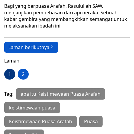
Bagi yang berpuasa Arafah, Rasulullah SAW.
menjanjikan pembebasan dari api neraka. Sebuah
kabar gembira yang membangkitkan semangat untuk
melaksanakan ibadah ini.
Laman berikutnya
Laman:
1
2
Tag:
apa itu Keistimewaan Puasa Arafah
keistimewaan puasa
Keistimewaan Puasa Arafah
Puasa