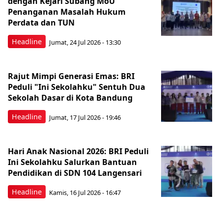
dengan Kejari Subang MoU
Penanganan Masalah Hukum
Perdata dan TUN
Headline
Jumat, 24 Jul 2026 - 13:30
Rajut Mimpi Generasi Emas: BRI
Peduli "Ini Sekolahku" Sentuh Dua
Sekolah Dasar di Kota Bandung
Headline
Jumat, 17 Jul 2026 - 19:46
Hari Anak Nasional 2026: BRI Peduli
Ini Sekolahku Salurkan Bantuan
Pendidikan di SDN 104 Langensari
Headline
Kamis, 16 Jul 2026 - 16:47