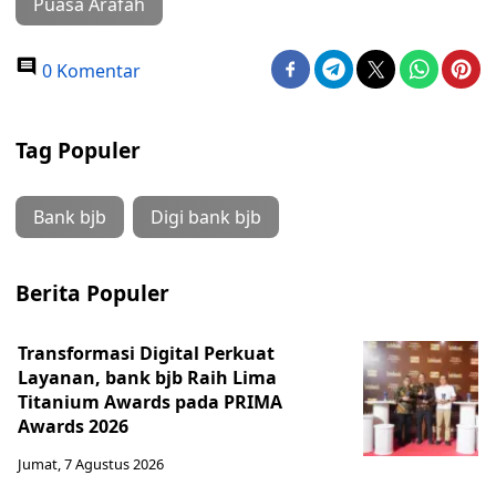
Puasa Arafah
0 Komentar
Tag Populer
Bank bjb
Digi bank bjb
Berita Populer
Transformasi Digital Perkuat
Layanan, bank bjb Raih Lima
Titanium Awards pada PRIMA
Awards 2026
Jumat, 7 Agustus 2026