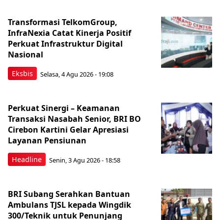
Transformasi TelkomGroup,
InfraNexia Catat Kinerja Positif
Perkuat Infrastruktur Digital
Nasional
Eksbis
Selasa, 4 Agu 2026 - 19:08
Perkuat Sinergi – Keamanan
Transaksi Nasabah Senior, BRI BO
Cirebon Kartini Gelar Apresiasi
Layanan Pensiunan
Headline
Senin, 3 Agu 2026 - 18:58
BRI Subang Serahkan Bantuan
Ambulans TJSL kepada Wingdik
300/Teknik untuk Penunjang