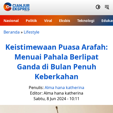
Nasional
Politik
Viral
Eksbis
Teknologi
Eduka
Beranda
»
Lifestyle
Keistimewaan Puasa Arafah:
Menuai Pahala Berlipat
Ganda di Bulan Penuh
Keberkahan
Penulis:
Alma hana katherina
Editor: Alma hana katherina
Sabtu, 8 Jun 2024 - 10:11