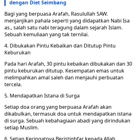
dengan Diet Seimbang
Bagi yang berpuasa Arafah, Rasulullah SAW.
menjanjikan pahala seperti yang didapatkan Nabi Isa
as., salah satu nabi teragung dalam sejarah Islam.
Sebuah kemuliaan yang tak ternilai.
4. Dibukakan Pintu Kebaikan dan Ditutup Pintu
Keburukan
Pada hari Arafah, 30 pintu kebaikan dibukakan dan 30
pintu keburukan ditutup. Kesempatan emas untuk
melimpahkan amal saleh dan menjauhi perbuatan
tercela.
5. Mendapatkan Istana di Surga
Setiap doa orang yang berpuasa Arafah akan
dikabulkan, termasuk doa untuk mendapatkan istana
di surga. Sebuah kebahagiaan abadi yang dirindukan
setiap Muslim.
6. Setiap Keringatnya Beristighfar kepada Allah