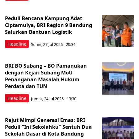
Peduli Bencana Kampung Adat
Ciptamulya, BRI Region 9 Bandung
Salurkan Bantuan Logistik
Headline
Senin, 27 Jul 2026 - 20:34
BRI BO Subang – BO Pamanukan
dengan Kejari Subang MoU
Penanganan Masalah Hukum
Perdata dan TUN
Headline
Jumat, 24 Jul 2026 - 13:30
Rajut Mimpi Generasi Emas: BRI
Peduli "Ini Sekolahku" Sentuh Dua
Sekolah Dasar di Kota Bandung