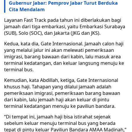
Gubernur Jabar: Pemprov Jabar Turut Berduka
Cita Mendalam
Layanan Fast Track pada tahun ini diberlakukan bagi
jamaah dari tiga embarkasi, yaitu Embarkasi Surabaya
(SUB), Solo (SOC), dan Jakarta (JKG dan JKS).
Kedua, kata dia, Gate Internasional. Jamaah calon haji
yang melalui jalur ini akan melewati pemeriksaan
imigrasi, barang bawaan dari kabin, lalu masuk area
terminal kedatangan, dan keluar langsung menuju ke
terminal bus.
Kemudian, kata Abdillah, ketiga, Gate Internasional
khusus haji. Tahapan yang dilalui jamaah adalah
pemeriksaan imigrasi, pemeriksaan barang bawaan
dari kabin, lalu jemaah haji akan keluar di pintu
terminal kedatangan menuju ke paviliun bandara.
“Di tempat ini, jamaah haji bisa istirahat sejenak
sebelum keluar menuju terminal bus yang berada
tepat di pintu keluar Paviliun Bandara AMAA Madinah,”