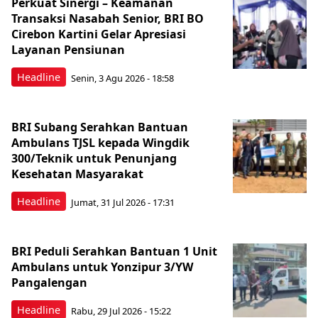
Perkuat Sinergi – Keamanan
Transaksi Nasabah Senior, BRI BO
Cirebon Kartini Gelar Apresiasi
Layanan Pensiunan
Headline
Senin, 3 Agu 2026 - 18:58
BRI Subang Serahkan Bantuan
Ambulans TJSL kepada Wingdik
300/Teknik untuk Penunjang
Kesehatan Masyarakat ​
Headline
Jumat, 31 Jul 2026 - 17:31
BRI Peduli Serahkan Bantuan 1 Unit
Ambulans untuk Yonzipur 3/YW
Pangalengan
Headline
Rabu, 29 Jul 2026 - 15:22