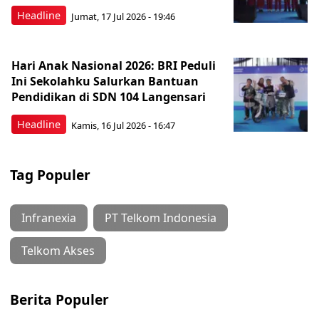
Headline
Jumat, 17 Jul 2026 - 19:46
Hari Anak Nasional 2026: BRI Peduli
Ini Sekolahku Salurkan Bantuan
Pendidikan di SDN 104 Langensari
Headline
Kamis, 16 Jul 2026 - 16:47
Tag Populer
Infranexia
PT Telkom Indonesia
Telkom Akses
Berita Populer