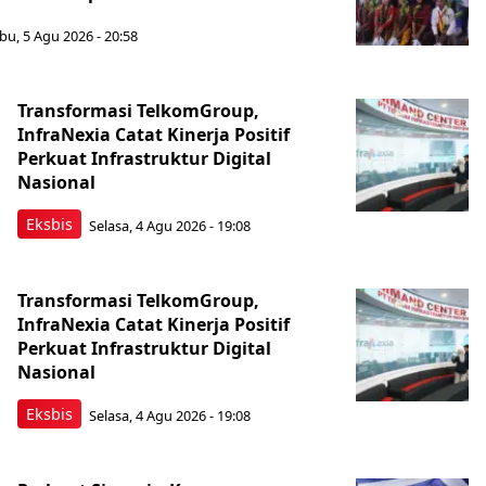
bu, 5 Agu 2026 - 20:58
Transformasi TelkomGroup,
InfraNexia Catat Kinerja Positif
Perkuat Infrastruktur Digital
Nasional
Eksbis
Selasa, 4 Agu 2026 - 19:08
Transformasi TelkomGroup,
InfraNexia Catat Kinerja Positif
Perkuat Infrastruktur Digital
Nasional
Eksbis
Selasa, 4 Agu 2026 - 19:08