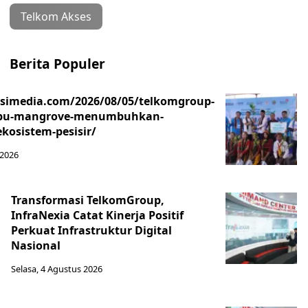
Telkom Akses
Berita Populer
asimedia.com/2026/08/05/telkomgroup-
ibu-mangrove-menumbuhkan-
kosistem-pesisir/
 2026
Transformasi TelkomGroup,
InfraNexia Catat Kinerja Positif
Perkuat Infrastruktur Digital
Nasional
Selasa, 4 Agustus 2026