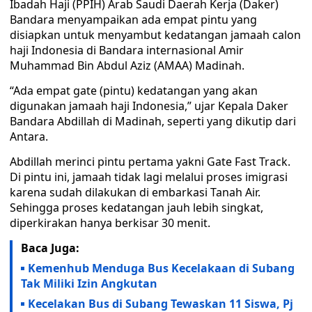
Ibadah Haji (PPIH) Arab Saudi Daerah Kerja (Daker)
Bandara menyampaikan ada empat pintu yang
disiapkan untuk menyambut kedatangan jamaah calon
haji Indonesia di Bandara internasional Amir
Muhammad Bin Abdul Aziz (AMAA) Madinah.
“Ada empat gate (pintu) kedatangan yang akan
digunakan jamaah haji Indonesia,” ujar Kepala Daker
Bandara Abdillah di Madinah, seperti yang dikutip dari
Antara.
Abdillah merinci pintu pertama yakni Gate Fast Track.
Di pintu ini, jamaah tidak lagi melalui proses imigrasi
karena sudah dilakukan di embarkasi Tanah Air.
Sehingga proses kedatangan jauh lebih singkat,
diperkirakan hanya berkisar 30 menit.
Baca Juga:
Kemenhub Menduga Bus Kecelakaan di Subang
Tak Miliki Izin Angkutan
Kecelakan Bus di Subang Tewaskan 11 Siswa, Pj