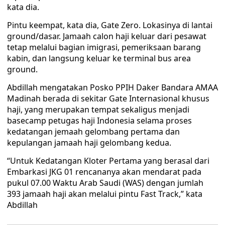
kata dia.
Pintu keempat, kata dia, Gate Zero. Lokasinya di lantai
ground/dasar. Jamaah calon haji keluar dari pesawat
tetap melalui bagian imigrasi, pemeriksaan barang
kabin, dan langsung keluar ke terminal bus area
ground.
Abdillah mengatakan Posko PPIH Daker Bandara AMAA
Madinah berada di sekitar Gate Internasional khusus
haji, yang merupakan tempat sekaligus menjadi
basecamp petugas haji Indonesia selama proses
kedatangan jemaah gelombang pertama dan
kepulangan jamaah haji gelombang kedua.
“Untuk Kedatangan Kloter Pertama yang berasal dari
Embarkasi JKG 01 rencananya akan mendarat pada
pukul 07.00 Waktu Arab Saudi (WAS) dengan jumlah
393 jamaah haji akan melalui pintu Fast Track,” kata
Abdillah