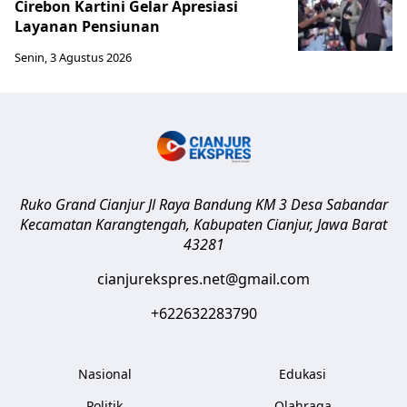
Cirebon Kartini Gelar Apresiasi
Layanan Pensiunan
Senin, 3 Agustus 2026
Ruko Grand Cianjur Jl Raya Bandung KM 3 Desa Sabandar
Kecamatan Karangtengah, Kabupaten Cianjur
,
Jawa Barat
43281
cianjurekspres.net@gmail.com
+622632283790
Nasional
Edukasi
Politik
Olahraga