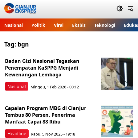
Nasional
Politik
Viral
Eksbis
Teknologi
Eduka
Tag:
bgn
Badan Gizi Nasional Tegaskan
Penempatan KaSPPG Menjadi
Kewenangan Lembaga
Nasional
Minggu, 1 Feb 2026 - 00:12
Capaian Program MBG di Cianjur
Tembus 80 Persen, Penerima
Manfaat Capai 88 Ribu
Headline
Rabu, 5 Nov 2025 - 19:18