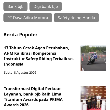
Bank bjb
Digi bank bjb
PT Daya Adira Motora
Safety riding Honda
Berita Populer
17 Tahun Cetak Agen Perubahan,
AHM Kalibrasi Kompetensi
Instruktur Safety Riding Terbaik se-
Indonesia
Sabtu, 8 Agustus 2026
Transformasi Digital Perkuat
Layanan, bank bjb Raih Lima
Titanium Awards pada PRIMA
Awards 2026