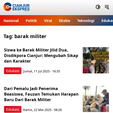
Nasional
Politik
Viral
Eksbis
Teknologi
Eduka
Tag:
barak militer
Siswa ke Barak Militer Jilid Dua,
Disdikpora Cianjur: Mengubah Sikap
dan Karakter
Edukasi
Jumat, 11 Jul 2025 - 16:35
Dari Pemalu Jadi Penerima
Beasiswa, Fauzan Temukan Harapan
Baru Dari Barak Militer
Edukasi
Kamis, 22 Mei 2025 - 08:26