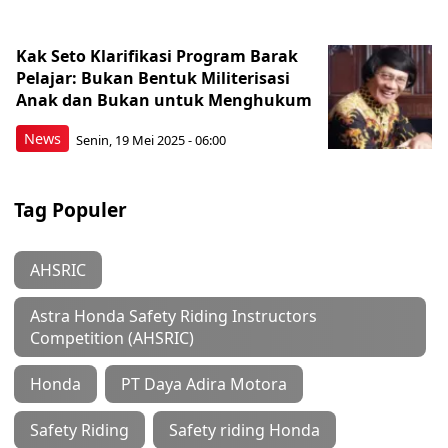
Kak Seto Klarifikasi Program Barak
Pelajar: Bukan Bentuk Militerisasi
Anak dan Bukan untuk Menghukum
News
Senin, 19 Mei 2025 - 06:00
Tag Populer
AHSRIC
Astra Honda Safety Riding Instructors
Competition (AHSRIC)
Honda
PT Daya Adira Motora
Safety Riding
Safety riding Honda