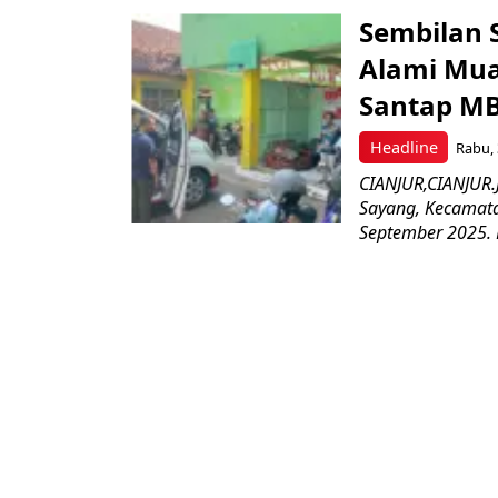
Sembilan 
Alami Mua
Santap M
Headline
Rabu, 
CIANJUR,CIANJUR.
Sayang, Kecamata
September 2025. 