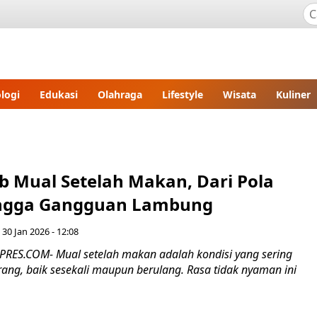
logi
Edukasi
Olahraga
Lifestyle
Wisata
Kuliner
b Mual Setelah Makan, Dari Pola
ngga Gangguan Lambung
 30 Jan 2026 - 12:08
RES.COM- Mual setelah makan adalah kondisi yang sering
ang, baik sesekali maupun berulang. Rasa tidak nyaman ini