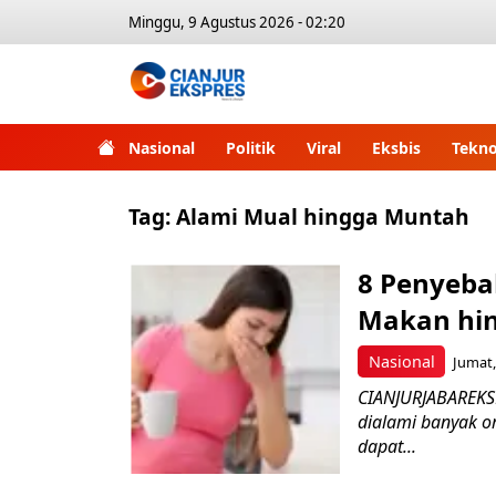
Minggu, 9 Agustus 2026 - 02:20
Nasional
Politik
Viral
Eksbis
Tekno
Tag:
Alami Mual hingga Muntah
8 Penyeba
Makan hi
Nasional
Jumat,
CIANJURJABAREKSP
dialami banyak or
dapat...