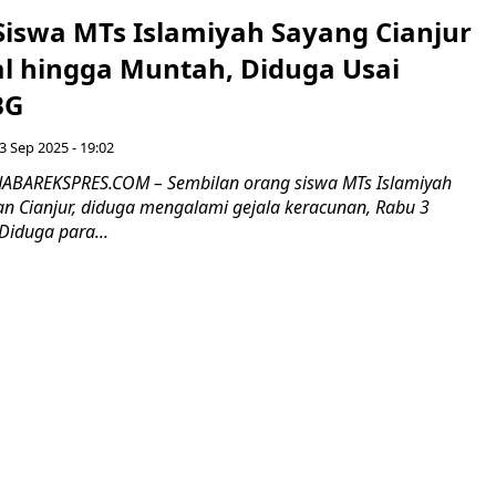
Siswa MTs Islamiyah Sayang Cianjur
l hingga Muntah, Diduga Usai
BG
3 Sep 2025 - 19:02
JABAREKSPRES.COM – Sembilan orang siswa MTs Islamiyah
n Cianjur, diduga mengalami gejala keracunan, Rabu 3
Diduga para...