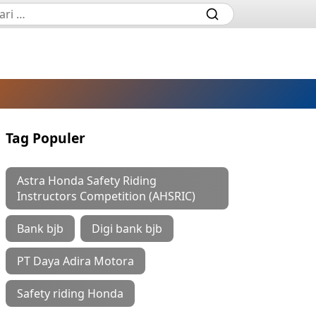
Tag Populer
Astra Honda Safety Riding
Instructors Competition (AHSRIC)
Bank bjb
Digi bank bjb
PT Daya Adira Motora
Safety riding Honda