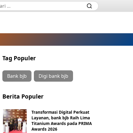
Tag Populer
Bank bjb
Digi bank bjb
Berita Populer
Transformasi Digital Perkuat
Layanan, bank bjb Raih Lima
Titanium Awards pada PRIMA
Awards 2026