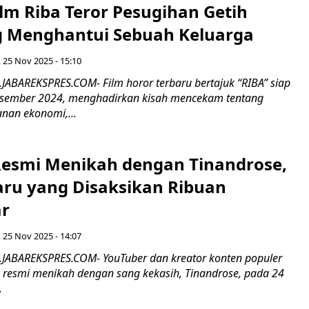
ilm Riba Teror Pesugihan Getih
 Menghantui Sebuah Keluarga
, 25 Nov 2025 - 15:10
.JABAREKSPRES.COM- Film horor terbaru bertajuk “RIBA” siap
esember 2024, menghadirkan kisah mencekam tentang
anan ekonomi,...
 Resmi Menikah dengan Tinandrose,
u yang Disaksikan Ribuan
r
, 25 Nov 2025 - 14:07
.JABAREKSPRES.COM- YouTuber dan kreator konten populer
ya resmi menikah dengan sang kekasih, Tinandrose, pada 24
.