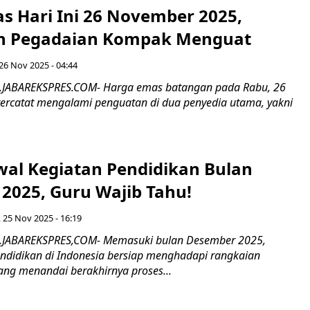
s Hari Ini 26 November 2025,
n Pegadaian Kompak Menguat
26 Nov 2025 - 04:44
R.JABAREKSPRES.COM- Harga emas batangan pada Rabu, 26
ercatat mengalami penguatan di dua penyedia utama, yakni
dwal Kegiatan Pendidikan Bulan
2025, Guru Wajib Tahu!
, 25 Nov 2025 - 16:19
R.JABAREKSPRES,COM- Memasuki bulan Desember 2025,
endidikan di Indonesia bersiap menghadapi rangkaian
ang menandai berakhirnya proses...