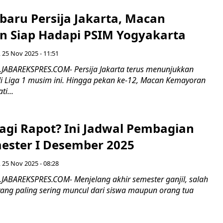
baru Persija Jakarta, Macan
 Siap Hadapi PSIM Yogyakarta
, 25 Nov 2025 - 11:51
.JABAREKSPRES.COM- Persija Jakarta terus menunjukkan
 di Liga 1 musim ini. Hingga pekan ke-12, Macan Kemayoran
i...
agi Rapot? Ini Jadwal Pembagian
ester I Desember 2025
, 25 Nov 2025 - 08:28
.JABAREKSPRES.COM- Menjelang akhir semester ganjil, salah
yang paling sering muncul dari siswa maupun orang tua