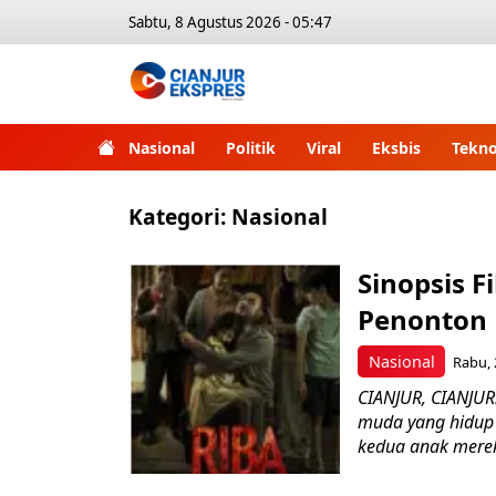
Sabtu, 8 Agustus 2026 - 05:47
Nasional
Politik
Viral
Eksbis
Tekno
Kategori:
Nasional
Sinopsis F
Penonton
Nasional
Rabu, 
CIANJUR, CIANJUR
muda yang hidup 
kedua anak merek