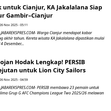
 untuk Cianjur, KA Jakalalana Siap
lur Gambir–Cianjur
26 Nov 2025 - 05:11
R.JABAREKSPRES.COM- Warga Cianjur mendapat kabar
 akhir tahun. Kereta wisata KA Jakalalana dipastikan mulai
14 Desember...
ojan Hodak Lengkap! PERSIB
jutan untuk Lion City Sailors
26 Nov 2025 - 04:59
R.JABAREKSPRES.COM- PERSIB membawa 23 pemain untuk
kelima Grup G AFC Champions League Two 2025/26 melawan