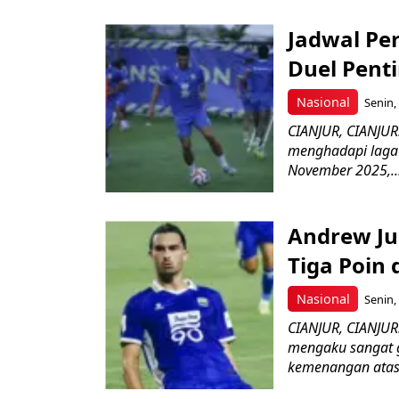
Jadwal Per
Duel Pent
Nasional
Senin,
CIANJUR, CIANJUR
menghadapi laga 
November 2025,..
Andrew Ju
Tiga Poin
Nasional
Senin,
CIANJUR, CIANJUR
mengaku sangat 
kemenangan atas 