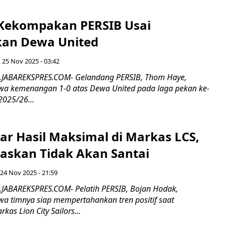
 Kekompakan PERSIB Usai
an Dewa United
, 25 Nov 2025 - 03:42
R.JABAREKSPRES.COM- Gelandang PERSIB, Thom Haye,
a kemenangan 1-0 atas Dewa United pada laga pekan ke-
2025/26...
ar Hasil Maksimal di Markas LCS,
askan Tidak Akan Santai
 24 Nov 2025 - 21:59
.JABAREKSPRES.COM- Pelatih PERSIB, Bojan Hodak,
 timnya siap mempertahankan tren positif saat
kas Lion City Sailors...