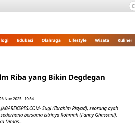
logi
Edukasi
Olahraga
Lifestyle
Wisata
Kuliner
ilm Riba yang Bikin Degdegan
26 Nov 2025 - 10:54
.JABAREKSPES.COM- Sugi (Ibrahim Risyad), seorang ayah
sederhana bersama istrinya Rohmah (Fanny Ghassani),
a Dimas...