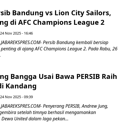
sib Bandung vs Lion City Sailors,
ing di AFC Champions League 2
 24 Nov 2025 - 16:46
.JABAREKSPRES.COM- Persib Bandung kembali bersiap
penting di ajang AFC Champions League 2. Pada Rabu, 26
.
ng Bangga Usai Bawa PERSIB Raih
 di Kandang
 24 Nov 2025 - 09:39
.JABAREKSPRES.COM- Penyerang PERSIB, Andrew Jung,
gembira setelah timnya berhasil mengamankan
Dewa United dalam laga pekan...