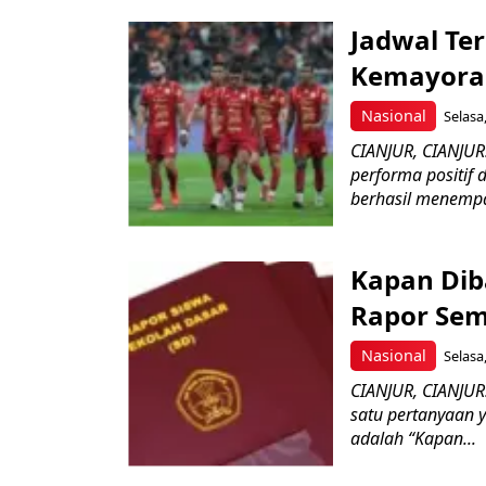
Jadwal Ter
Kemayoran
Nasional
Selasa
CIANJUR, CIANJUR
performa positif
berhasil menempat
Kapan Dib
Rapor Sem
Nasional
Selasa
CIANJUR, CIANJUR
satu pertanyaan 
adalah “Kapan...