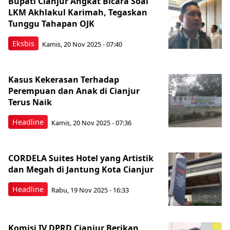
Bupati Cianjur Angkat Bicara Soal
LKM Akhlakul Karimah, Tegaskan
Tunggu Tahapan OJK
Eksbis
Kamis, 20 Nov 2025 - 07:40
Kasus Kekerasan Terhadap
Perempuan dan Anak di Cianjur
Terus Naik
Headline
Kamis, 20 Nov 2025 - 07:36
CORDELA Suites Hotel yang Artistik
dan Megah di Jantung Kota Cianjur
Headline
Rabu, 19 Nov 2025 - 16:33
Komisi IV DPRD Cianjur Berikan