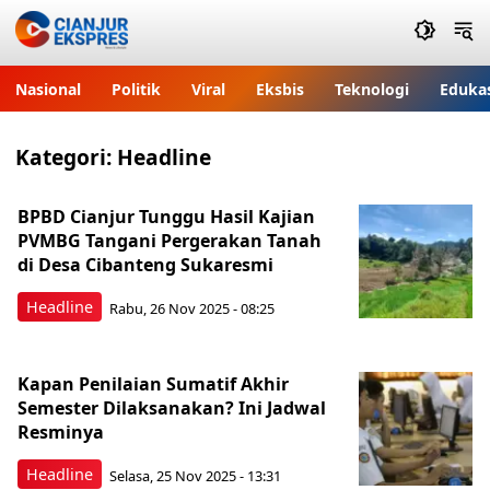
Nasional
Politik
Viral
Eksbis
Teknologi
Eduka
Kategori:
Headline
BPBD Cianjur Tunggu Hasil Kajian
PVMBG Tangani Pergerakan Tanah
di Desa Cibanteng Sukaresmi
Headline
Rabu, 26 Nov 2025 - 08:25
Kapan Penilaian Sumatif Akhir
Semester Dilaksanakan? Ini Jadwal
Resminya
Headline
Selasa, 25 Nov 2025 - 13:31