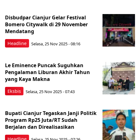
Disbudpar Cianjur Gelar Festival
Bomero Citywalk di 29 November
Mendatang
Headline
Selasa, 25 Nov 2025 - 08:16
Le Eminence Puncak Suguhkan
Pengalaman Liburan Akhir Tahun
yang Kaya Makna
Eksbis
Selasa, 25 Nov 2025 - 07:43
Bupati Cianjur Tegaskan Janji Politik
Program Rp25 Juta/RT Sudah
Berjalan dan Direalisasikan
Headline
Selasa, 25 Nov 2025 - 07:26