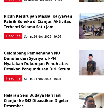
Ricuh Kesurupan Massal Karyawan
Pabrik Boneka di Cianjur, Aktivitas
Terhenti Selama Satu Jam
Headline
Senin, 24 Nov 2025 - 19:56
Gelombang Pembenahan NU
Dimulai dari Syuriyah, FPN
Nyatakan Dukungan Penuh atas
Desakan Pengunduran Diri Ketum
Headline
Senin, 24 Nov 2025 - 10:05
Helaran Seni Budaya Hari Jadi
Cianjur ke-348 Dipastikan Digelar
Desember