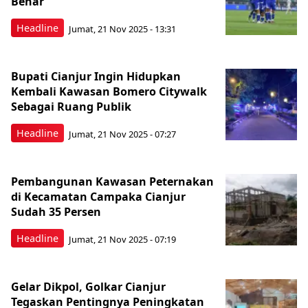
Benar
Headline
Jumat, 21 Nov 2025 - 13:31
Bupati Cianjur Ingin Hidupkan
Kembali Kawasan Bomero Citywalk
Sebagai Ruang Publik
Headline
Jumat, 21 Nov 2025 - 07:27
Pembangunan Kawasan Peternakan
di Kecamatan Campaka Cianjur
Sudah 35 Persen
Headline
Jumat, 21 Nov 2025 - 07:19
Gelar Dikpol, Golkar Cianjur
Tegaskan Pentingnya Peningkatan