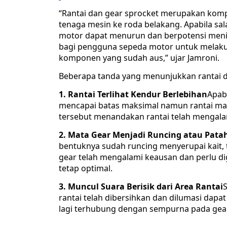
“Rantai dan gear sprocket merupakan kom
tenaga mesin ke roda belakang. Apabila s
motor dapat menurun dan berpotensi menimb
bagi pengguna sepeda motor untuk melaku
komponen yang sudah aus,” ujar Jamroni.
Beberapa tanda yang menunjukkan rantai da
1. Rantai Terlihat Kendur Berlebihan
Apab
mencapai batas maksimal namun rantai masi
tersebut menandakan rantai telah mengala
2. Mata Gear Menjadi Runcing atau Pata
bentuknya sudah runcing menyerupai kait, 
gear telah mengalami keausan dan perlu di
tetap optimal.
3. Muncul Suara Berisik dari Area Rantai
rantai telah dibersihkan dan dilumasi dapat
lagi terhubung dengan sempurna pada gear