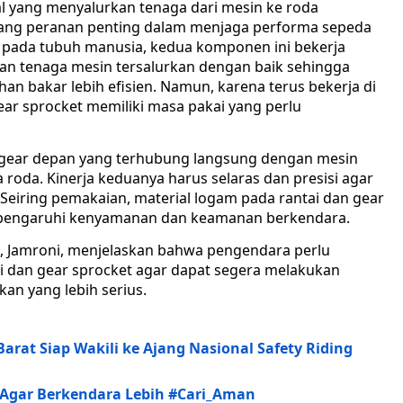
l yang menyalurkan tenaga dari mesin ke roda
gang peranan penting dalam menjaga performa sepeda
ng pada tubuh manusia, kedua komponen ini bekerja
n tenaga mesin tersalurkan dengan baik sehingga
han bakar lebih efisien. Namun, karena terus bekerja di
ear sprocket memiliki masa pakai yang perlu
 gear depan yang terhubung langsung dengan mesin
roda. Kinerja keduanya harus selaras dan presisi agar
 Seiring pemakaian, material logam pada rantai dan gear
pengaruhi kenyamanan dan keamanan berkendara.
ra, Jamroni, menjelaskan bahwa pengendara perlu
i dan gear sprocket agar dapat segera melakukan
n yang lebih serius.
rat Siap Wakili ke Ajang Nasional Safety Riding
Agar Berkendara Lebih #Cari_Aman