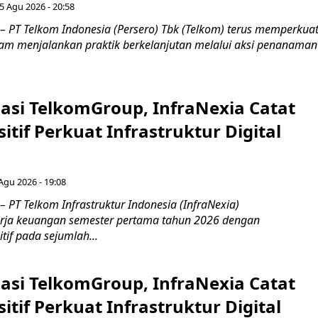
5 Agu 2026 - 20:58
– PT Telkom Indonesia (Persero) Tbk (Telkom) terus memperkua
m menjalankan praktik berkelanjutan melalui aksi penanaman
asi TelkomGroup, InfraNexia Catat
sitif Perkuat Infrastruktur Digital
 Agu 2026 - 19:08
 PT Telkom Infrastruktur Indonesia (InfraNexia)
rja keuangan semester pertama tahun 2026 dengan
if pada sejumlah...
asi TelkomGroup, InfraNexia Catat
sitif Perkuat Infrastruktur Digital