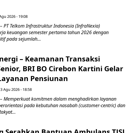
 Agu 2026 - 19:08
 PT Telkom Infrastruktur Indonesia (InfraNexia)
rja keuangan semester pertama tahun 2026 dengan
if pada sejumlah...
inergi – Keamanan Transaksi
nior, BRI BO Cirebon Kartini Gelar
 Layanan Pensiunan
 3 Agu 2026 - 18:58
 – Memperkuat komitmen dalam menghadirkan layanan
erorientasi pada kebutuhan nasabah (customer-centric) dan
Rakyat...
g Serahkan Bantuan Ambulans TJSL