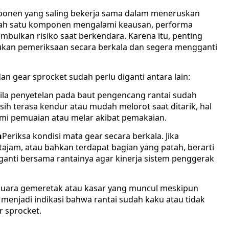
ponen yang saling bekerja sama dalam meneruskan
alah satu komponen mengalami keausan, performa
ulkan risiko saat berkendara. Karena itu, penting
kan pemeriksaan secara berkala dan segera mengganti
n gear sprocket sudah perlu diganti antara lain:
ila penyetelan pada baut pengencang rantai sudah
h terasa kendur atau mudah melorot saat ditarik, hal
mi pemuaian atau melar akibat pemakaian.
h
Periksa kondisi mata gear secara berkala. Jika
tajam, atau bahkan terdapat bagian yang patah, berarti
ganti bersama rantainya agar kinerja sistem penggerak
Suara gemeretak atau kasar yang muncul meskipun
 menjadi indikasi bahwa rantai sudah kaku atau tidak
 sprocket.