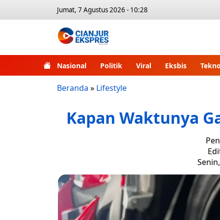
Jumat, 7 Agustus 2026 - 10:28
Nasional
Politik
Viral
Eksbis
Tekno
Beranda
»
Lifestyle
Kapan Waktunya Ga
Pen
Edi
Senin,