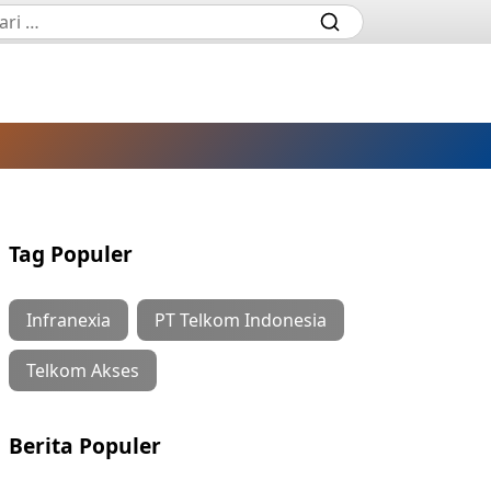
Tag Populer
Infranexia
PT Telkom Indonesia
Telkom Akses
Berita Populer