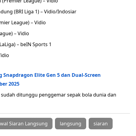
 (Premier League) – Vidio
dung (BRI Liga 1) – Vidio/Indosiar
mier League) – Vidio
ague) – Vidio
LaLiga) – beIN Sports 1
Vidio
ng Snapdragon Elite Gen 5 dan Dual-Screen
ber 2025
g sudah ditunggu penggemar sepak bola dunia dan
dwal Siaran Langsung
langsung
siaran