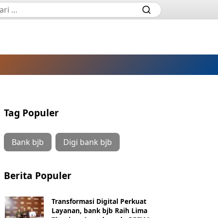
Tag Populer
Bank bjb
Digi bank bjb
Berita Populer
Transformasi Digital Perkuat
Layanan, bank bjb Raih Lima