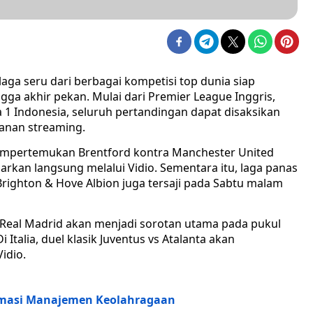
laga seru dari berbagai kompetisi top dunia siap
ga akhir pekan. Mulai dari Premier League Inggris,
a 1 Indonesia, seluruh pertandingan dapat disaksikan
yanan streaming.
mempertemukan Brentford kontra Manchester United
iarkan langsung melalui Vidio. Sementara itu, laga panas
Brighton & Hove Albion juga tersaji pada Sabtu malam
vs Real Madrid akan menjadi sorotan utama pada pukul
i Italia, duel klasik Juventus vs Atalanta akan
idio.
rmasi Manajemen Keolahragaan