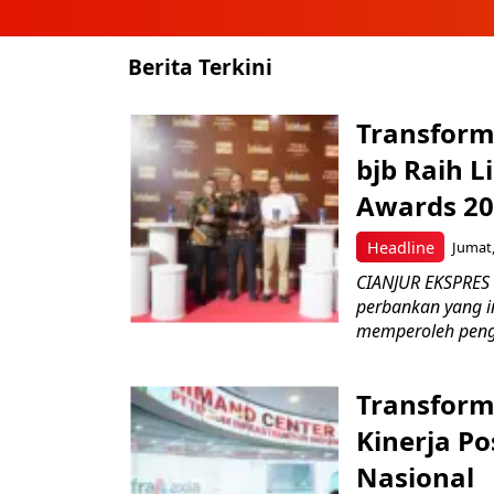
Berita Terkini
Transform
bjb Raih 
Awards 2
Headline
Jumat,
CIANJUR EKSPRES
perbankan yang i
memperoleh peng
Transform
Kinerja Po
Nasional