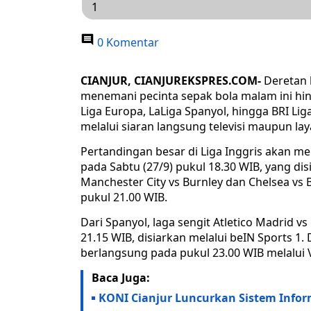
1
0 Komentar
CIANJUR, CIANJUREKSPRES.COM-
Deretan 
menemani pecinta sepak bola malam ini hing
Liga Europa, LaLiga Spanyol, hingga BRI Lig
melalui siaran langsung televisi maupun la
Pertandingan besar di Liga Inggris akan 
pada Sabtu (27/9) pukul 18.30 WIB, yang dis
Manchester City vs Burnley dan Chelsea vs 
pukul 21.00 WIB.
Dari Spanyol, laga sengit Atletico Madrid 
21.15 WIB, disiarkan melalui beIN Sports 1. D
berlangsung pada pukul 23.00 WIB melalui V
Baca Juga:
KONI Cianjur Luncurkan Sistem Info