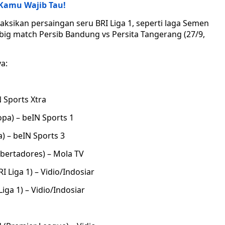
Kamu Wajib Tau!
aksikan persaingan seru BRI Liga 1, seperti laga Semen
 big match Persib Bandung vs Persita Tangerang (27/9,
a:
N Sports Xtra
opa) – beIN Sports 1
a) – beIN Sports 3
ibertadores) – Mola TV
 Liga 1) – Vidio/Indosiar
iga 1) – Vidio/Indosiar