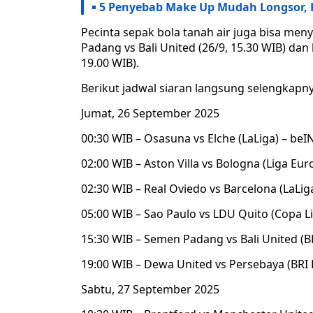
5 Penyebab Make Up Mudah Longsor, 
Pecinta sepak bola tanah air juga bisa meny
Padang vs Bali United (26/9, 15.30 WIB) dan
19.00 WIB).
Berikut jadwal siaran langsung selengkapny
Jumat, 26 September 2025
00:30 WIB – Osasuna vs Elche (LaLiga) – beI
02:00 WIB – Aston Villa vs Bologna (Liga Eur
02:30 WIB – Real Oviedo vs Barcelona (LaLig
05:00 WIB – Sao Paulo vs LDU Quito (Copa L
15:30 WIB – Semen Padang vs Bali United (BRI
19:00 WIB – Dewa United vs Persebaya (BRI L
Sabtu, 27 September 2025