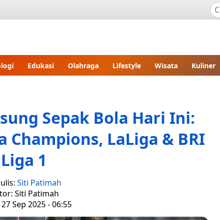
logi
Edukasi
Olahraga
Lifestyle
Wisata
Kuliner
sung Sepak Bola Hari Ini:
a Champions, LaLiga & BRI
Liga 1
ulis:
Siti Patimah
tor: Siti Patimah
 27 Sep 2025 - 06:55