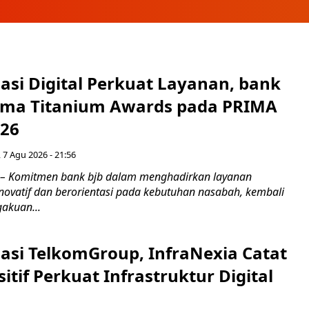
asi Digital Perkuat Layanan, bank
Lima Titanium Awards pada PRIMA
026
 7 Agu 2026 - 21:56
 – Komitmen bank bjb dalam menghadirkan layanan
novatif dan berorientasi pada kebutuhan nasabah, kembali
akuan...
asi TelkomGroup, InfraNexia Catat
sitif Perkuat Infrastruktur Digital