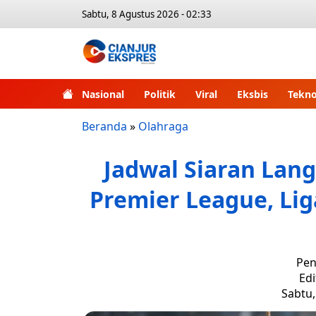
Sabtu, 8 Agustus 2026 - 02:33
Nasional
Politik
Viral
Eksbis
Tekno
Beranda
»
Olahraga
Jadwal Siaran Lang
Premier League, Lig
Pen
Edi
Sabtu,