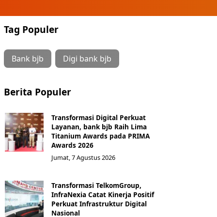
Tag Populer
Bank bjb
Digi bank bjb
Berita Populer
Transformasi Digital Perkuat
Layanan, bank bjb Raih Lima
Titanium Awards pada PRIMA
Awards 2026
Jumat, 7 Agustus 2026
Transformasi TelkomGroup,
InfraNexia Catat Kinerja Positif
Perkuat Infrastruktur Digital
Nasional