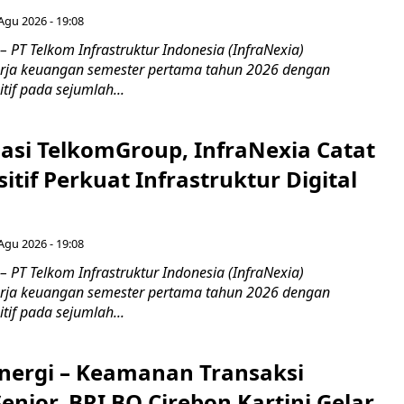
 Agu 2026 - 19:08
 PT Telkom Infrastruktur Indonesia (InfraNexia)
rja keuangan semester pertama tahun 2026 dengan
if pada sejumlah...
asi TelkomGroup, InfraNexia Catat
sitif Perkuat Infrastruktur Digital
 Agu 2026 - 19:08
 PT Telkom Infrastruktur Indonesia (InfraNexia)
rja keuangan semester pertama tahun 2026 dengan
if pada sejumlah...
inergi – Keamanan Transaksi
nior, BRI BO Cirebon Kartini Gelar