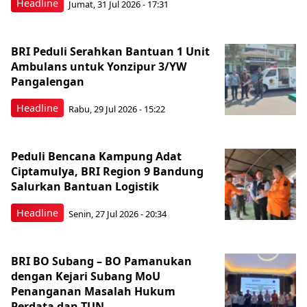
Headline
Jumat, 31 Jul 2026 - 17:31
BRI Peduli Serahkan Bantuan 1 Unit
Ambulans untuk Yonzipur 3/YW
Pangalengan
Headline
Rabu, 29 Jul 2026 - 15:22
Peduli Bencana Kampung Adat
Ciptamulya, BRI Region 9 Bandung
Salurkan Bantuan Logistik
Headline
Senin, 27 Jul 2026 - 20:34
BRI BO Subang – BO Pamanukan
dengan Kejari Subang MoU
Penanganan Masalah Hukum
Perdata dan TUN