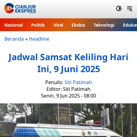
Nasional
Politik
Viral
Eksbis
Teknologi
Eduka
Beranda
»
Headline
Jadwal Samsat Keliling Hari
Ini, 9 Juni 2025
Penulis:
Siti Patimah
Editor: Siti Patimah
Senin, 9 Jun 2025 - 08:00