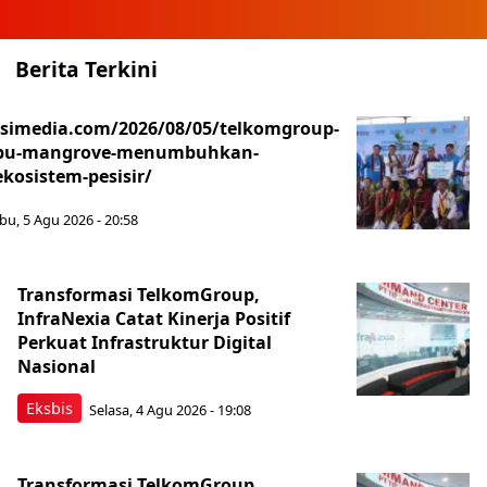
Berita Terkini
asimedia.com/2026/08/05/telkomgroup-
ibu-mangrove-menumbuhkan-
kosistem-pesisir/
bu, 5 Agu 2026 - 20:58
Transformasi TelkomGroup,
InfraNexia Catat Kinerja Positif
Perkuat Infrastruktur Digital
Nasional
Eksbis
Selasa, 4 Agu 2026 - 19:08
Transformasi TelkomGroup,