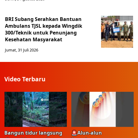
BRI Subang Serahkan Bantuan
Ambulans TJSL kepada Wingdik
300/Teknik untuk Penunjang
Kesehatan Masyarakat ​
Jumat, 31 Juli 2026
Video Terbaru
Bangun tidur langsung
🚨Alun-alun