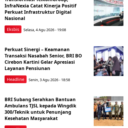
InfraNexia Catat Kinerja Positif
Perkuat Infrastruktur Digital
Nasional
Eksbis
Selasa, 4 Agu 2026 - 19:08
Perkuat Sinergi – Keamanan
Transaksi Nasabah Senior, BRI BO
Cirebon Kartini Gelar Apresiasi
Layanan Pensiunan
Headline
Senin, 3 Agu 2026 - 18:58
BRI Subang Serahkan Bantuan
Ambulans TJSL kepada Wingdik
300/Teknik untuk Penunjang
Kesehatan Masyarakat ​