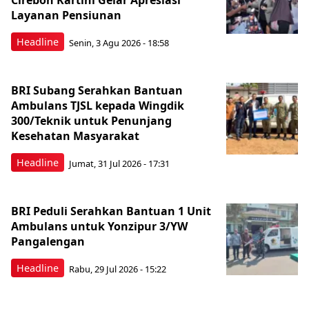
Cirebon Kartini Gelar Apresiasi
Layanan Pensiunan
Headline
Senin, 3 Agu 2026 - 18:58
BRI Subang Serahkan Bantuan
Ambulans TJSL kepada Wingdik
300/Teknik untuk Penunjang
Kesehatan Masyarakat ​
Headline
Jumat, 31 Jul 2026 - 17:31
BRI Peduli Serahkan Bantuan 1 Unit
Ambulans untuk Yonzipur 3/YW
Pangalengan
Headline
Rabu, 29 Jul 2026 - 15:22