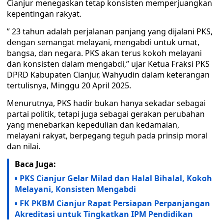
Cianjur menegaskan tetap konsisten memperjuangkan
kepentingan rakyat.
” 23 tahun adalah perjalanan panjang yang dijalani PKS,
dengan semangat melayani, mengabdi untuk umat,
bangsa, dan negara. PKS akan terus kokoh melayani
dan konsisten dalam mengabdi,” ujar Ketua Fraksi PKS
DPRD Kabupaten Cianjur, Wahyudin dalam keterangan
tertulisnya, Minggu 20 April 2025.
Menurutnya, PKS hadir bukan hanya sekadar sebagai
partai politik, tetapi juga sebagai gerakan perubahan
yang menebarkan kepedulian dan kedamaian,
melayani rakyat, berpegang teguh pada prinsip moral
dan nilai.
Baca Juga:
PKS Cianjur Gelar Milad dan Halal Bihalal, Kokoh
Melayani, Konsisten Mengabdi
FK PKBM Cianjur Rapat Persiapan Perpanjangan
Akreditasi untuk Tingkatkan IPM Pendidikan