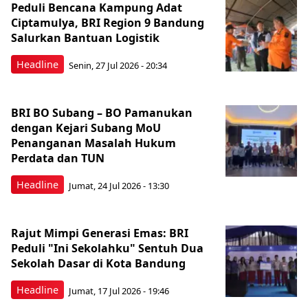
Peduli Bencana Kampung Adat
Ciptamulya, BRI Region 9 Bandung
Salurkan Bantuan Logistik
Headline
Senin, 27 Jul 2026 - 20:34
BRI BO Subang – BO Pamanukan
dengan Kejari Subang MoU
Penanganan Masalah Hukum
Perdata dan TUN
Headline
Jumat, 24 Jul 2026 - 13:30
Rajut Mimpi Generasi Emas: BRI
Peduli "Ini Sekolahku" Sentuh Dua
Sekolah Dasar di Kota Bandung
Headline
Jumat, 17 Jul 2026 - 19:46