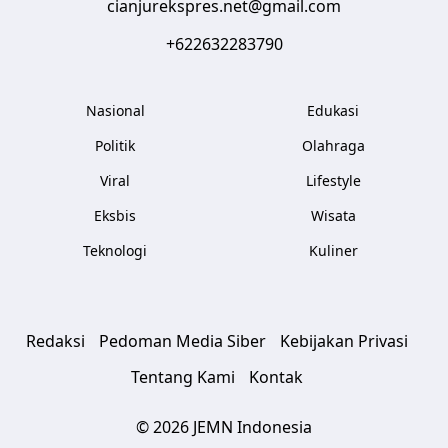
cianjurekspres.net@gmail.com
+622632283790
Nasional
Edukasi
Politik
Olahraga
Viral
Lifestyle
Eksbis
Wisata
Teknologi
Kuliner
Redaksi
Pedoman Media Siber
Kebijakan Privasi
Tentang Kami
Kontak
© 2026 JEMN Indonesia