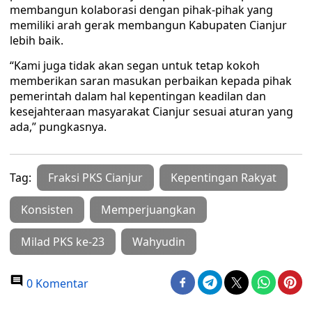
membangun kolaborasi dengan pihak-pihak yang
memiliki arah gerak membangun Kabupaten Cianjur
lebih baik.
“Kami juga tidak akan segan untuk tetap kokoh
memberikan saran masukan perbaikan kepada pihak
pemerintah dalam hal kepentingan keadilan dan
kesejahteraan masyarakat Cianjur sesuai aturan yang
ada,” pungkasnya.
Tag:
Fraksi PKS Cianjur
Kepentingan Rakyat
Konsisten
Memperjuangkan
Milad PKS ke-23
Wahyudin
0 Komentar