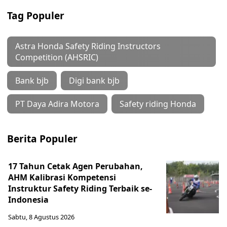
Tag Populer
Astra Honda Safety Riding Instructors
Competition (AHSRIC)
Bank bjb
Digi bank bjb
PT Daya Adira Motora
Safety riding Honda
Berita Populer
17 Tahun Cetak Agen Perubahan,
AHM Kalibrasi Kompetensi
Instruktur Safety Riding Terbaik se-
Indonesia
Sabtu, 8 Agustus 2026