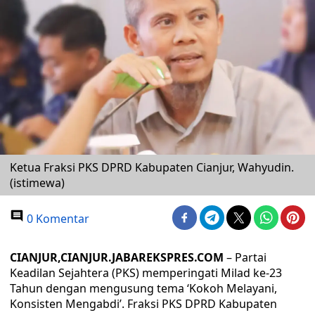
Ketua Fraksi PKS DPRD Kabupaten Cianjur, Wahyudin.
(istimewa)
0 Komentar
CIANJUR,CIANJUR.JABAREKSPRES.COM
– Partai
Keadilan Sejahtera (PKS) memperingati Milad ke-23
Tahun dengan mengusung tema ‘Kokoh Melayani,
Konsisten Mengabdi’. Fraksi PKS DPRD Kabupaten