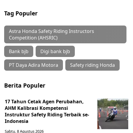
Tag Populer
Astra Honda Safety Riding Instructors
Competition (AHSRIC)
Bank bjb
Digi bank bjb
PT Daya Adira Motora
Safety riding Honda
Berita Populer
17 Tahun Cetak Agen Perubahan,
AHM Kalibrasi Kompetensi
Instruktur Safety Riding Terbaik se-
Indonesia
Sabtu, 8 Agustus 2026