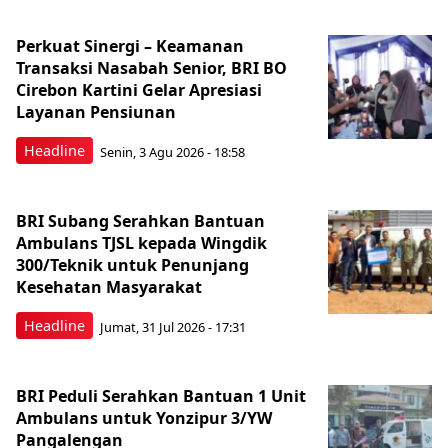
Perkuat Sinergi – Keamanan
Transaksi Nasabah Senior, BRI BO
Cirebon Kartini Gelar Apresiasi
Layanan Pensiunan
Headline
Senin, 3 Agu 2026 - 18:58
BRI Subang Serahkan Bantuan
Ambulans TJSL kepada Wingdik
300/Teknik untuk Penunjang
Kesehatan Masyarakat ​
Headline
Jumat, 31 Jul 2026 - 17:31
BRI Peduli Serahkan Bantuan 1 Unit
Ambulans untuk Yonzipur 3/YW
Pangalengan