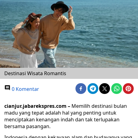
Destinasi Wisata Romantis
0 Komentar
cianjur.jabarekspres.com –
Memilih destinasi bulan
madu yang tepat adalah hal yang penting untuk
menciptakan kenangan indah dan tak terlupakan
bersama pasangan.
Indonesia dengan kekayaan alam dan budayanya yang