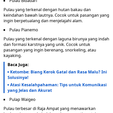
Pulau Bidadari
Pulau yang terkenal dengan hutan bakau dan
keindahan bawah lautnya. Cocok untuk pasangan yang
ingin berpetualang dan menjelajahi alam.
Pulau Pianemo
Pulau yang terkenal dengan laguna birunya yang indah
dan formasi karstnya yang unik. Cocok untuk
pasangan yang ingin berenang, snorkeling, atau
kayaking.
Baca Juga:
Ketombe: Biang Kerok Gatal dan Rasa Malu? Ini
Solusinya!
Atasi Kesalahpahaman: Tips untuk Komunikasi
yang Jelas dan Akurat
Pulap Waigeo
Pulau terbesar di Raja Ampat yang menawarkan