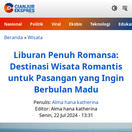
Nasional
Politik
Viral
Eksbis
Teknologi
Eduka
Beranda
»
Wisata
Liburan Penuh Romansa:
Destinasi Wisata Romantis
untuk Pasangan yang Ingin
Berbulan Madu
Penulis:
Alma hana katherina
Editor: Alma hana katherina
Senin, 22 Jul 2024 - 13:31