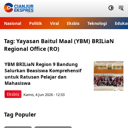
Nasional
Politik
Viral
Eksbis
Teknologi
Eduka
Tag:
Yayasan Baitul Maal (YBM) BRILiaN
Regional Office (RO)
YBM BRILiaN Region 9 Bandung
Salurkan Beasiswa Komprehensif
untuk Ratusan Pelajar dan
Mahasiswa
Eksbis
Kamis, 4 Jun 2026 - 12:33
Tag Populer