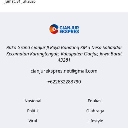
Jumat, 31 Juli 2026
Ruko Grand Cianjur Jl Raya Bandung KM 3 Desa Sabandar
Kecamatan Karangtengah, Kabupaten Cianjur
,
Jawa Barat
43281
cianjurekspres.net@gmail.com
+622632283790
Nasional
Edukasi
Politik
Olahraga
Viral
Lifestyle